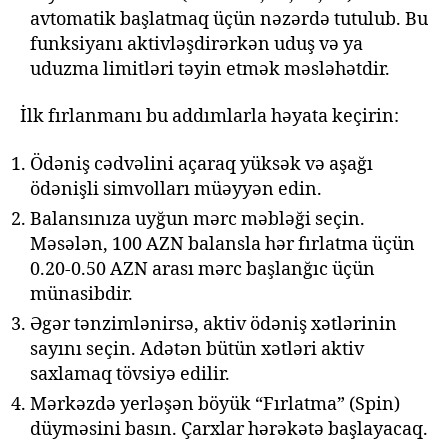
avtomatik başlatmaq üçün nəzərdə tutulub. Bu
funksiyanı aktivləşdirərkən uduş və ya
uduzma limitləri təyin etmək məsləhətdir.
İlk fırlanmanı bu addımlarla həyata keçirin:
Ödəniş cədvəlini açaraq yüksək və aşağı
ödənişli simvolları müəyyən edin.
Balansınıza uyğun mərc məbləği seçin.
Məsələn, 100 AZN balansla hər fırlatma üçün
0.20-0.50 AZN arası mərc başlanğıc üçün
münasibdir.
Əgər tənzimlənirsə, aktiv ödəniş xətlərinin
sayını seçin. Adətən bütün xətləri aktiv
saxlamaq tövsiyə edilir.
Mərkəzdə yerləşən böyük “Fırlatma” (Spin)
düyməsini basın. Çarxlar hərəkətə başlayacaq.