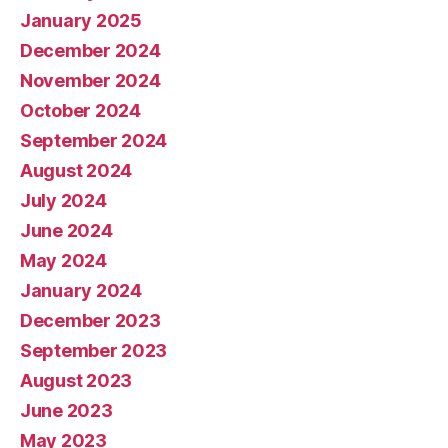
January 2025
December 2024
November 2024
October 2024
September 2024
August 2024
July 2024
June 2024
May 2024
January 2024
December 2023
September 2023
August 2023
June 2023
May 2023