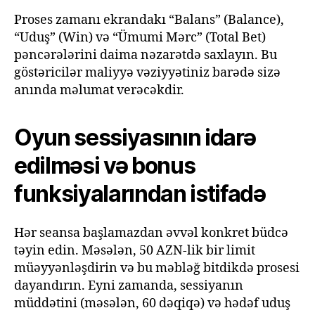
Proses zamanı ekrandakı “Balans” (Balance),
“Uduş” (Win) və “Ümumi Mərc” (Total Bet)
pəncərələrini daima nəzarətdə saxlayın. Bu
göstəricilər maliyyə vəziyyətiniz barədə sizə
anında məlumat verəcəkdir.
Oyun sessiyasının idarə
edilməsi və bonus
funksiyalarından istifadə
Hər seansa başlamazdan əvvəl konkret büdcə
təyin edin. Məsələn, 50 AZN-lik bir limit
müəyyənləşdirin və bu məbləğ bitdikdə prosesi
dayandırın. Eyni zamanda, sessiyanın
müddətini (məsələn, 60 dəqiqə) və hədəf uduş