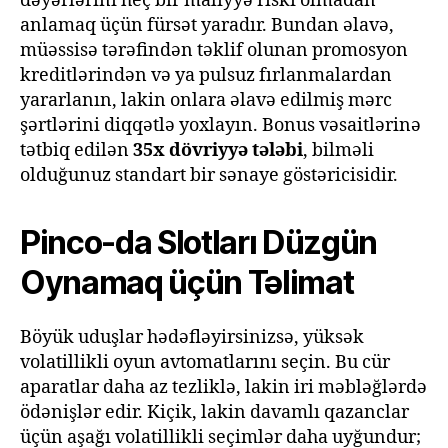
dəyərlərini heç bir maliyyə riski olmadan
anlamaq üçün fürsət yaradır. Bundan əlavə,
müəssisə tərəfindən təklif olunan promosyon
kreditlərindən və ya pulsuz fırlanmalardan
yararlanın, lakin onlara əlavə edilmiş mərc
şərtlərini diqqətlə yoxlayın. Bonus vəsaitlərinə
tətbiq edilən
35x dövriyyə tələbi
, bilməli
olduğunuz standart bir sənaye göstəricisidir.
Pinco-da Slotları Düzgün
Oynamaq üçün Təlimat
Böyük uduşlar hədəfləyirsinizsə, yüksək
volatillikli oyun avtomatlarını seçin. Bu cür
aparatlar daha az tezliklə, lakin iri məbləğlərdə
ödənişlər edir. Kiçik, lakin davamlı qazanclar
üçün aşağı volatillikli seçimlər daha uyğundur;