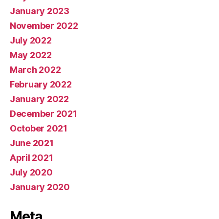
January 2023
November 2022
July 2022
May 2022
March 2022
February 2022
January 2022
December 2021
October 2021
June 2021
April 2021
July 2020
January 2020
Meta