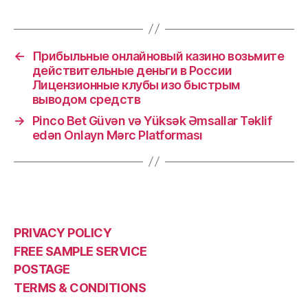
←
Прибыльные онлайновый казино возьмите
действительные деньги в России
Лицензионные клубы изо быстрым
выводом средств
→
Pinco Bet Güvən və Yüksək Əmsallar Təklif
edən Onlayn Mərc Platforması
PRIVACY POLICY
FREE SAMPLE SERVICE
POSTAGE
TERMS & CONDITIONS