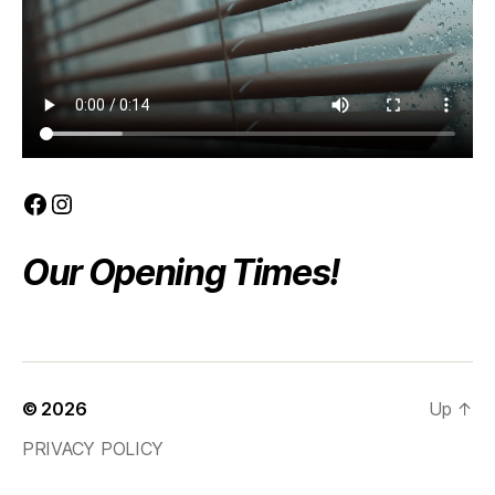
Facebook
Instagram
Our Opening Times!
© 2026
Up
↑
PRIVACY POLICY