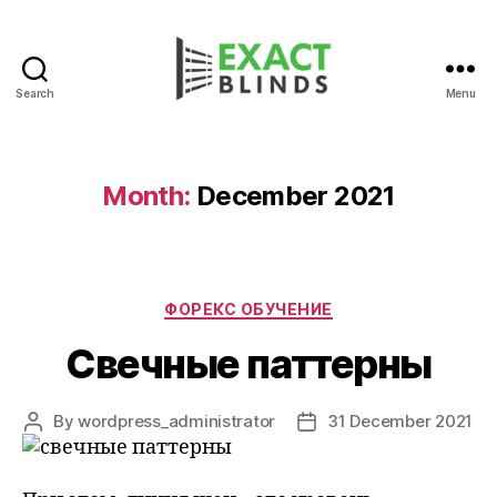
Search
Menu
Month:
December 2021
Categories
ФОРЕКС ОБУЧЕНИЕ
Свечные паттерны
By
wordpress_administrator
31 December 2021
Post
Post
author
date