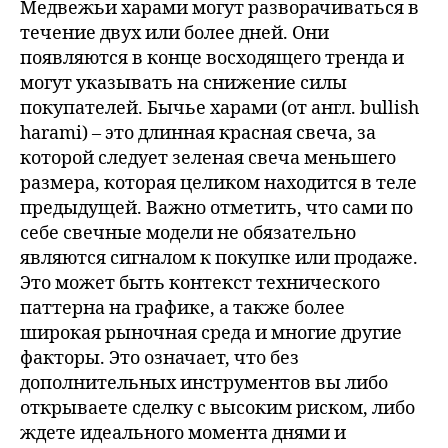
Медвежьи харами могут разворачиваться в
течение двух или более дней. Они
появляются в конце восходящего тренда и
могут указывать на снижение силы
покупателей. Бычье харами (от англ. bullish
harami) – это длинная красная свеча, за
которой следует зеленая свеча меньшего
размера, которая целиком находится в теле
предыдущей. Важно отметить, что сами по
себе свечные модели не обязательно
являются сигналом к покупке или продаже.
Это может быть контекст технического
паттерна на графике, а также более
широкая рыночная среда и многие другие
факторы. Это означает, что без
дополнительных инструментов вы либо
открываете сделку с высоким риском, либо
ждете идеального момента днями и