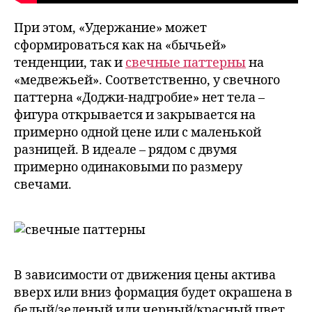
При этом, «Удержание» может
сформироваться как на «бычьей»
тенденции, так и
свечные паттерны
на
«медвежьей». Соответственно, у свечного
паттерна «Доджи-надгробие» нет тела –
фигура открывается и закрывается на
примерно одной цене или с маленькой
разницей. В идеале – рядом с двумя
примерно одинаковыми по размеру
свечами.
В зависимости от движения цены актива
вверх или вниз формация будет окрашена в
белый/зеленый или черный/красный цвет.