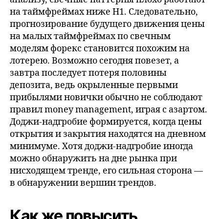
на таймфреймах ниже H1. Следовательно,
прогнозирование будущего движения цены
на малых таймфреймах по свечным
моделям форекс становится похожим на
лотерею. Возможно сегодня повезет, а
завтра последует потеря половины
депозита, ведь окрыленные первыми
прибылями новички обычно не соблюдают
правил money management, играя с азартом.
Доджи-надгробие формируется, когда цены
открытия и закрытия находятся на дневном
минимуме. Хотя доджи-надгробие иногда
можно обнаружить на дне рынка при
нисходящем тренде, его сильная сторона —
в обнаружении вершин трендов.
Как же повысить