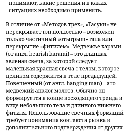
понимают, какие решения и в каких
ситуациях необходимо применять.
В отличие от «Методов трех», «Тасуки» не
перекрывает гэп полностью – возможен
только частичный «отыгрыш» гэпа или
перекрытие «фитилем». Медвежье харами
(от англ. bearish harami) – это длинная
зеленая свеча, за которой следует
маленькая красная свеча с телом, которое
целиком содержится в теле предыдущей.
Повешенный (от англ. hanging man) – это
медвежий аналог молота. Обычно он
формируется в конце восходящего тренда в
виде небольшого тела и длинного нижнего
фитиля. Использование свечных формаций
требует понимания контекста рынка и
дополнительного подтверждения от других