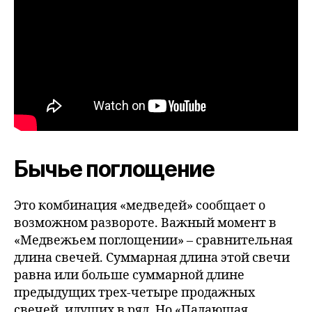
Бычье поглощение
Это комбинация «медведей» сообщает о
возможном развороте. Важный момент в
«Медвежьем поглощении» – сравнительная
длина свечей. Суммарная длина этой свечи
равна или больше суммарной длине
предыдущих трех-четыре продажных
свечей, идущих в ряд. Но «Падающая