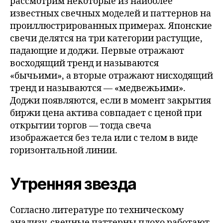
рассмотрим некоторые из наиболее
известных свечных моделей и паттернов на
проиллюстрированных примерах. Японские
свечи делятся на три категории растущие,
падающие и доджи. Первые отражают
восходящий тренд и называются
«бычьими», а вторые отражают нисходящий
тренд и называются — «медвежьими».
Доджи появляются, если в момент закрытия
биржи цена актива совпадает с ценой при
открытии торгов — тогда свеча
изображается без тела или с телом в виде
горизонтальной линии.
Утренняя звезда
Согласно литературе по техническому
анализу, свечные паттерны плохо работают