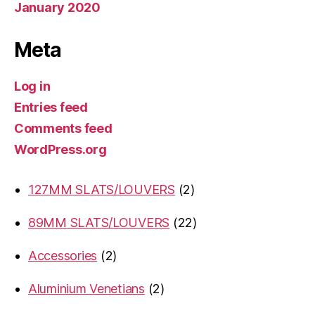
January 2020
Meta
Log in
Entries feed
Comments feed
WordPress.org
2
127MM SLATS/LOUVERS
2
products
22
89MM SLATS/LOUVERS
22
products
2
Accessories
2
products
2
Aluminium Venetians
2
products