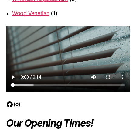
products
1
Wood Venetian
1
product
Facebook
Instagram
Our Opening Times!