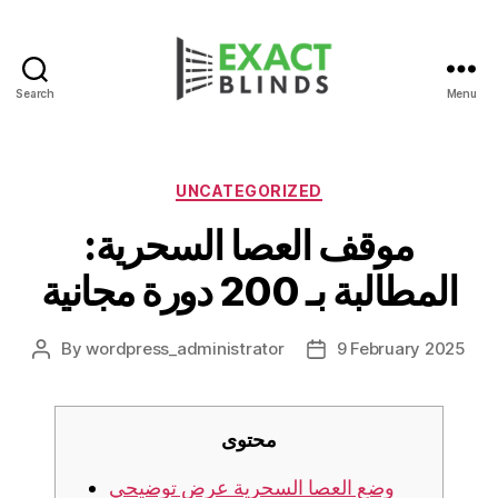
Search
Menu
Categories
UNCATEGORIZED
موقف العصا السحرية:
المطالبة بـ 200 دورة مجانية
By
wordpress_administrator
9 February 2025
Post
Post
author
date
محتوى
وضع العصا السحرية عرض توضيحي