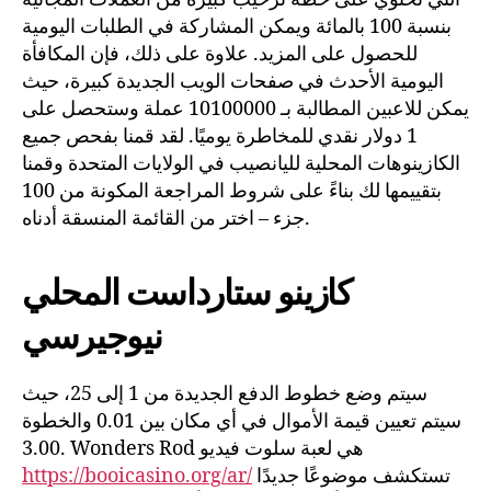
بنسبة 100 بالمائة ويمكن المشاركة في الطلبات اليومية
للحصول على المزيد. علاوة على ذلك، فإن المكافأة
اليومية الأحدث في صفحات الويب الجديدة كبيرة، حيث
يمكن للاعبين المطالبة بـ 10100000 عملة وستحصل على
1 دولار نقدي للمخاطرة يوميًا. لقد قمنا بفحص جميع
الكازينوهات المحلية لليانصيب في الولايات المتحدة وقمنا
بتقييمها لك بناءً على شروط المراجعة المكونة من 100
جزء – اختر من القائمة المنسقة أدناه.
كازينو ستارداست المحلي
نيوجيرسي
سيتم وضع خطوط الدفع الجديدة من 1 إلى 25، حيث
سيتم تعيين قيمة الأموال في أي مكان بين 0.01 والخطوة
3.00. Wonders Rod هي لعبة سلوت فيديو
تستكشف موضوعًا جديدًا
https://booicasino.org/ar/