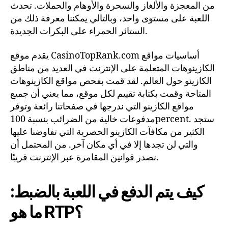
من المعجزة والألغاز والسحرة والأوهام والحملات. تحدث
اللعبة على مستوى واحد، وبالتالي يمكننا معرفة ذلك من
الستائر الحمراء على البكرات الجديدة.
يقدم موقع CasinoTopRank.com أساسيات مواقع
الكازينوهات المتعلمة على الإنترنت في العديد من مناطق
الكازينو حول العالم. لقد قمت بفحص مواقع الكازينوهات
المتاحة وقمت بكتابة تقييم لكل موقع، مما يعني أن جميع
مواقع الكازينو التي ندرجها في صفحاتنا رائعة وتوفر
مدفوعات خالية من الضرائب بنسبة 100percent. ستجد
الكثير من مكافآت الكازينو الحصرية التي تفاوضنا عليها
والتي لن تجدها إلا في أي مكان آخر. من المحتمل أن
نصدر قوانين المقامرة عبر الإنترنت قريبًا.
كيف يتم الدفع في اللعبة بالضبط:
ما هو RTP؟