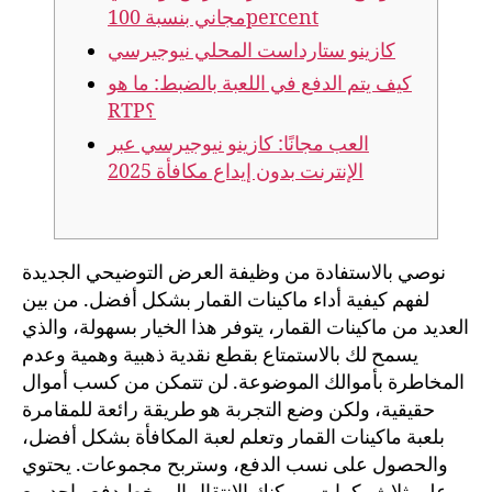
مجاني بنسبة 100percent
كازينو ستارداست المحلي نيوجيرسي
كيف يتم الدفع في اللعبة بالضبط: ما هو
RTP؟
العب مجانًا: كازينو نيوجيرسي عبر
الإنترنت بدون إيداع مكافأة 2025
نوصي بالاستفادة من وظيفة العرض التوضيحي الجديدة
لفهم كيفية أداء ماكينات القمار بشكل أفضل. من بين
العديد من ماكينات القمار، يتوفر هذا الخيار بسهولة، والذي
يسمح لك بالاستمتاع بقطع نقدية ذهبية وهمية وعدم
المخاطرة بأموالك الموضوعة. لن تتمكن من كسب أموال
حقيقية، ولكن وضع التجربة هو طريقة رائعة للمقامرة
بلعبة ماكينات القمار وتعلم لعبة المكافأة بشكل أفضل،
والحصول على نسب الدفع، وستربح مجموعات. يحتوي