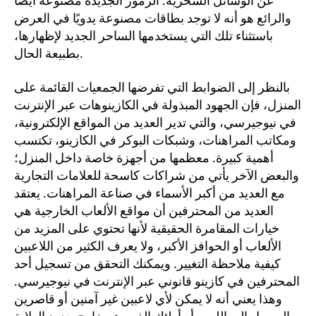
عن الوسائل السحرية. الرموز الجديدة مصنوعة أيضًا
والرائع هو أنه لا توجد بطاقات مصنوعة يدويًا في العرض
باستثناء تلك التي يستخدمها الساحر الجديد لإظهارها،
بطبيعة الحال.
بالنظر إلى الضوابط التي تفرضها الجمعيات القائمة على
المنزل، فإن الجهود المبذولة في الكازينوهات عبر الإنترنت
في نيوجيرسي، والتي تدير العديد من المواقع الإلكترونية،
ومكاتب المراهنات، وشبكات البوكر في الكازينو، تكتسب
أهمية كبيرة. معظمها من أجهزة خاصة داخل المنزل؛
والبعض الآخر يأتي من شراكات كاسحة للعلامات التجارية
مع العديد من أكبر الأسماء في صناعة المراهنات. يعتقد
العديد من المحترفين أن مواقع الألعاب الخارجية هي
خيارات المقامرة الحقيقية لأنها تحتوي على المزيد من
الألعاب أو الحوافز الأكبر، ولا يعرف الكثير من اللاعبين
كيفية ملاحظة التغيير. ويمكنك التحقق من تسجيل أحد
المحترفين في كازينو قانوني عبر الإنترنت في نيوجيرسي.
وهذا يعني أنه لا يمكن لأي لاعبين غير آمنين أو قاصرين