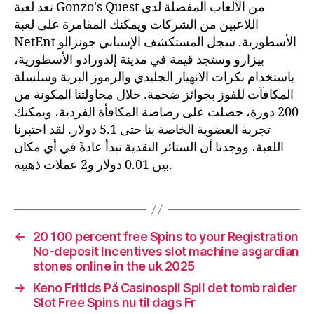
تعد لعبة Gonzo's Quest من الألعاب المفضلة لدى
اللاعبين من الشركات ويمكنك المقامرة على لعبة
NetEnt الأسطورية. سجل المستكشف الإسباني جونزالو
بيزارو وستجد قيمة في مدينة إلدورادو الأسطورية،
باستخدام بكرات الانهيار الجليدي والرموز البرية وسلسلة
المكافآت للفوز بجوائز ضخمة. خلال محاولتنا المكونة من
200 دورة، حصلت على رصاصة المكافأة الفردية، ويمكنك
تجربة العضوية الخاصة بنا حتى 5.1 دولار. لقد اختبرنا
اللعبة، ووجدنا أن الستائر النقدية تبدأ عادةً في أي مكان
بين 0.01 دولار و2 عملات ذهبية.
←
20 100 percent free Spins to your Registration
No-deposit Incentives slot machine asgardian
stones online in the uk 2025
→
Keno Fritids På Casinospil Spil det tomb raider
Slot Free Spins nu til dags Fr