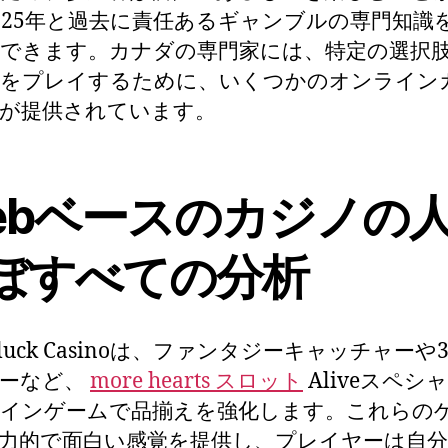
025年と過去に責任あるギャンブルの専門知識
できます。カナダの専門家には、特定の選択
をプレイするために、いくつかのオンライン
が提供されています。
ebベースのカジノの
ぼすべての分析
kyluck Casinoは、ファンタジーキャッチャーや
カーなど、
more hearts スロット
Aliveスペシ
インゲームで品揃えを強化します。これらの
力的で面白い感覚を提供し、プレイヤーは自