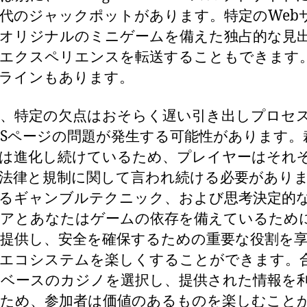
代のジャックポットがあります。特定のWeb
オリジナルのミニゲームを備えた独占的な見
エクスペリエンスを転送することもできます
ラインもあります。
、特定の欠点はおそらく遅い引き出しプロセ
OSページの問題が発生する可能性があります。
は進化し続けているため、プレイヤーはそれ
法律と規制に関して言われ続ける必要があり
るギャンブルテクニック、および思考決定的
アとあなたはゲームの依存を備えているため
提供し、安全を確保するための重要な役割を
エコシステムを楽しくすることができます。
bベースのカジノを選択し、提供された情報を
ため、参加者は価値のあるものを楽しむこと