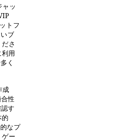
ジャッ
IP
プラットフ
しいブ
くださ
に利用
で多く
作成
適合性
確認す
本的
般的なプ
トゲー