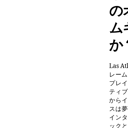
の
ム
か
Las 
レーム
プレイ
ティブ
からイ
スは夢
インタ
ックとは