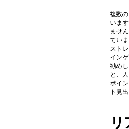
複数の
います
ませ
ていま
ストレ
インゲ
勧めし
と、人
ポイン
ト見出
リ