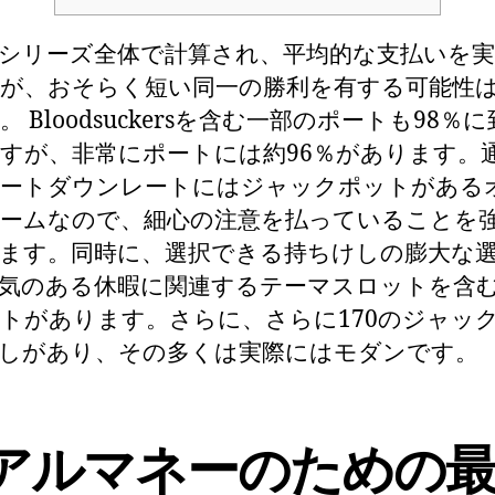
シリーズ全体で計算され、平均的な支払いを
が、おそらく短い同一の勝利を有する可能性
ん。
Bloodsuckersを含む一部のポートも98％
すが、非常にポートには約96％があります。
ートダウンレートにはジャックポットがある
ームなので、細心の注意を払っていることを
ます。同時に、選択できる持ちけしの膨大な
気のある休暇に関連するテーマスロットを含
トがあります。さらに、さらに170のジャッ
しがあり、その多くは実際にはモダンです。
アルマネーのための