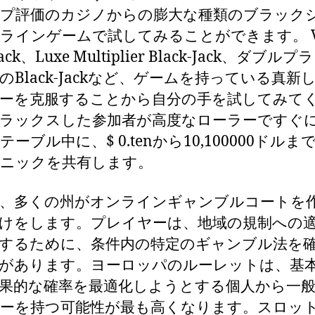
プ評価のカジノからの膨大な種類のブラック
ラインゲームで試してみることができます。 V
jack、Luxe Multiplier Black-Jack、ダブル
のBlack-Jackなど、ゲームを持っている真新
ーを克服することから自分の手を試してみて
ラックスした参加者が高度なローラーですぐ
ーブル中に、$ 0.tenから10,100000ドルま
ニックを共有します。
、多くの州がオンラインギャンブルコートを
けをします。プレイヤーは、地域の規制への
するために、条件内の特定のギャンブル法を
があります。ヨーロッパのルーレットは、基
果的な確率を最適化しようとする個人から一
ーを持つ可能性が最も高くなります。スロッ