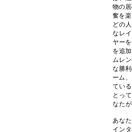
物の居
奮を楽し
どの人
なレイ
ヤーを
を追加
ムレン
な勝利
ーム、
ている
とって
なたが
あなた
インタ