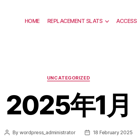
HOME
REPLACEMENT SLATS
ACCESS
Categories
UNCATEGORIZED
2025年1月
By
wordpress_administrator
18 February 2025
Post
Post