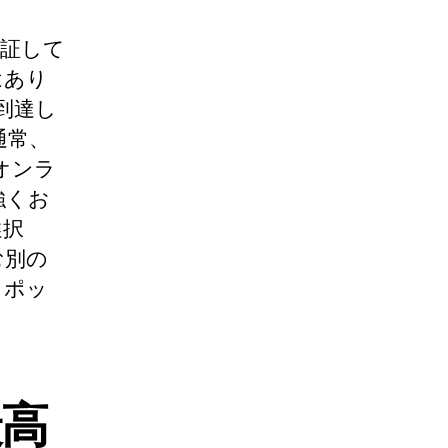
実証して
はあり
に到達し
通常、
オンラ
強くお
選択
む別の
クポッ
最高