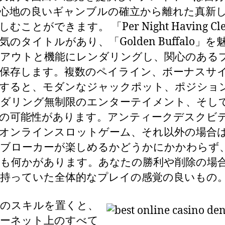
心地の良いギャンブルの確立から離れた真新
むことができます。 「Per Night Having Cl
気のタイトルがあり、「Golden Buffalo」を
アウトと機能にレンダリングし、関心のある
保存します。複数のペイライン、ボーナスサ
すると、モダンなジャックポット、ポジショ
ダリング無制限のエンターテイメント、そし
の可能性があります。アンティークデスクビ
オンラインスロットゲーム、それ以外の場合
ブローカーが楽しめるかどうかにかかわらず
も何かがあります。あなたの勝利や削除の場
持っていた全体的なプレイの感覚の良いもの
のスキルを置くと、
ーネット上のすべて