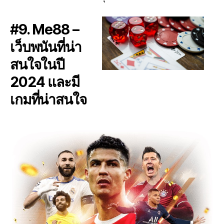
#9. Me88 –
เว็บพนันที่น่า
สนใจในปี
2024 และมี
เกมที่น่าสนใจ