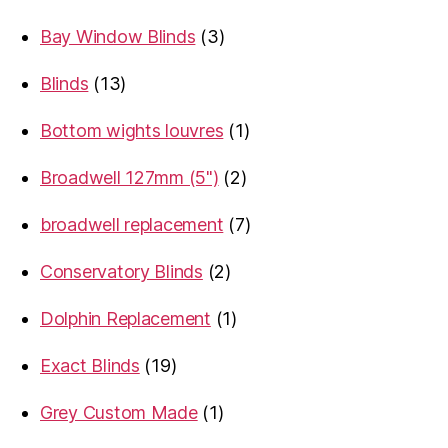
products
3
Bay Window Blinds
3
products
13
Blinds
13
products
1
Bottom wights louvres
1
product
2
Broadwell 127mm (5")
2
products
7
broadwell replacement
7
products
2
Conservatory Blinds
2
products
1
Dolphin Replacement
1
product
19
Exact Blinds
19
products
1
Grey Custom Made
1
product