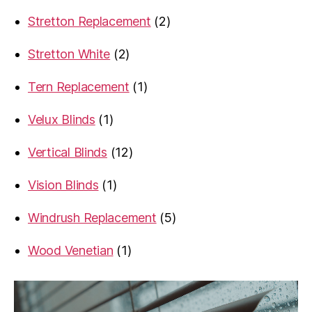
products
2
Stretton Replacement
2
products
2
Stretton White
2
products
1
Tern Replacement
1
product
1
Velux Blinds
1
product
12
Vertical Blinds
12
products
1
Vision Blinds
1
product
5
Windrush Replacement
5
products
1
Wood Venetian
1
product