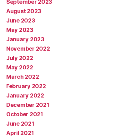
September 2023
August 2023
June 2023
May 2023
January 2023
November 2022
July 2022
May 2022
March 2022
February 2022
January 2022
December 2021
October 2021
June 2021
April 2021