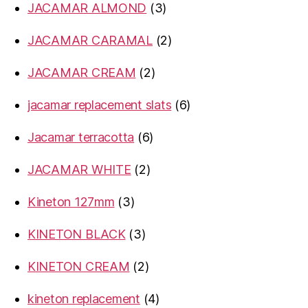
3
JACAMAR ALMOND
3
products
2
JACAMAR CARAMAL
2
products
2
JACAMAR CREAM
2
products
6
jacamar replacement slats
6
products
6
Jacamar terracotta
6
products
2
JACAMAR WHITE
2
products
3
Kineton 127mm
3
products
3
KINETON BLACK
3
products
2
KINETON CREAM
2
products
4
kineton replacement
4