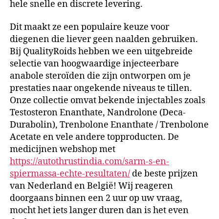
hele snelle en discrete levering.
Dit maakt ze een populaire keuze voor
diegenen die liever geen naalden gebruiken.
Bij QualityRoids hebben we een uitgebreide
selectie van hoogwaardige injecteerbare
anabole steroïden die zijn ontworpen om je
prestaties naar ongekende niveaus te tillen.
Onze collectie omvat bekende injectables zoals
Testosteron Enanthate, Nandrolone (Deca-
Durabolin), Trenbolone Enanthate / Trenbolone
Acetate en vele andere topproducten. De
medicijnen webshop met
https://autothrustindia.com/sarm-s-en-
spiermassa-echte-resultaten/
de beste prijzen
van Nederland en België! Wij reageren
doorgaans binnen een 2 uur op uw vraag,
mocht het iets langer duren dan is het even