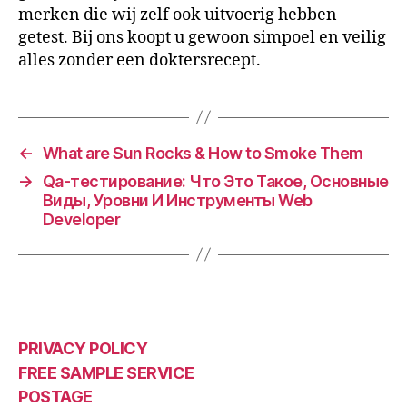
merken die wij zelf ook uitvoerig hebben
getest. Bij ons koopt u gewoon simpoel en veilig
alles zonder een doktersrecept.
←
What are Sun Rocks & How to Smoke Them
→
Qa-тестирование: Что Это Такое, Основные
Виды, Уровни И Инструменты Web
Developer
PRIVACY POLICY
FREE SAMPLE SERVICE
POSTAGE