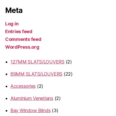
Meta
Log in
Entries feed
Comments feed
WordPress.org
2
127MM SLATS/LOUVERS
2
products
22
89MM SLATS/LOUVERS
22
products
2
Accessories
2
products
2
Aluminium Venetians
2
products
3
Bay Window Blinds
3