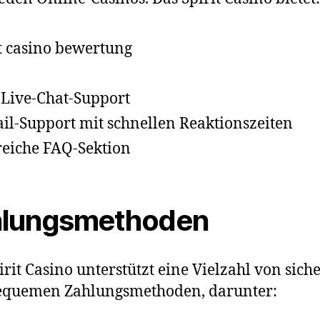
 Live-Chat-Support
il-Support mit schnellen Reaktionszeiten
reiche FAQ-Sektion
hlungsmethoden
irit Casino unterstützt eine Vielzahl von sich
equemen Zahlungsmethoden, darunter: