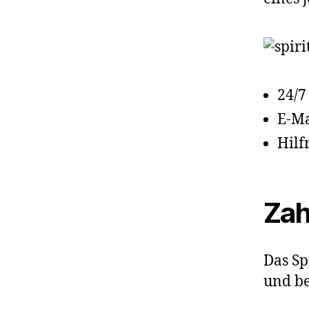
24/7
E-Ma
Hilf
Za
Das Sp
und b