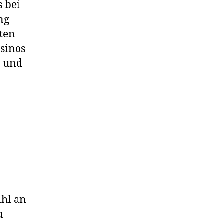
s bei
ng
rten
asinos
e und
ahl an
u