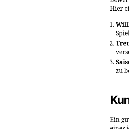
Bewert
Hier e
Wil
Spiel
Tre
vers
Sais
zu b
Kun
Ein gu
eines 