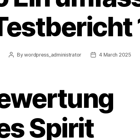
Testbericht 
By
wordpress_administrator
4 March 2025
Post
Post
author
date
ewertung
es Spirit