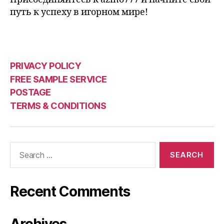
путь к успеху в игорном мире!
PRIVACY POLICY
FREE SAMPLE SERVICE
POSTAGE
TERMS & CONDITIONS
Search
for:
Recent Comments
Archives