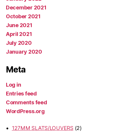
December 2021
October 2021
June 2021
April 2021
July 2020
January 2020
Meta
Log in
Entries feed
Comments feed
WordPress.org
2
127MM SLATS/LOUVERS
2