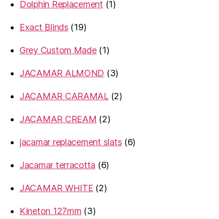
1
Dolphin Replacement
1
product
19
Exact Blinds
19
products
1
Grey Custom Made
1
product
3
JACAMAR ALMOND
3
products
2
JACAMAR CARAMAL
2
products
2
JACAMAR CREAM
2
products
6
jacamar replacement slats
6
products
6
Jacamar terracotta
6
products
2
JACAMAR WHITE
2
products
3
Kineton 127mm
3