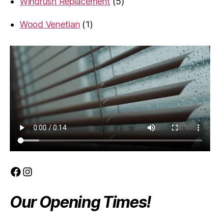
5
Windrush Replacement
5
products
1
Wood Venetian
1
product
Facebook
Instagram
Our Opening Times!