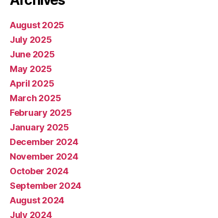
August 2025
July 2025
June 2025
May 2025
April 2025
March 2025
February 2025
January 2025
December 2024
November 2024
October 2024
September 2024
August 2024
July 2024