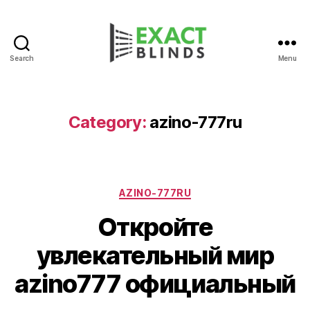
Search
Menu
Category:
azino-777ru
Categories
AZINO-777RU
Откройте
увлекательный мир
azino777 официальный