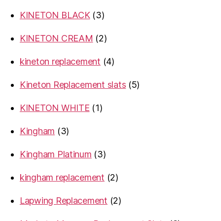
products
3
KINETON BLACK
3
products
2
KINETON CREAM
2
products
4
kineton replacement
4
products
5
Kineton Replacement slats
5
products
1
KINETON WHITE
1
product
3
Kingham
3
products
3
Kingham Platinum
3
products
2
kingham replacement
2
products
2
Lapwing Replacement
2
products