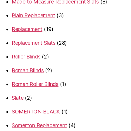
8
Made to Measure Replacement Slats
8
products
3
Plain Replacement
3
products
19
Replacement
19
products
28
Replacement Slats
28
products
2
Roller Blinds
2
products
2
Roman Blinds
2
products
1
Roman Roller Blinds
1
product
2
Slate
2
products
1
SOMERTON BLACK
1
product
4
Somerton Replacement
4