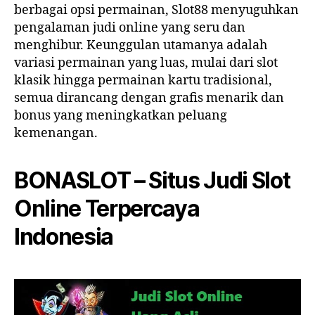
berbagai opsi permainan, Slot88 menyuguhkan
pengalaman judi online yang seru dan
menghibur. Keunggulan utamanya adalah
variasi permainan yang luas, mulai dari slot
klasik hingga permainan kartu tradisional,
semua dirancang dengan grafis menarik dan
bonus yang meningkatkan peluang
kemenangan.
BONASLOT – Situs Judi Slot
Online Terpercaya
Indonesia