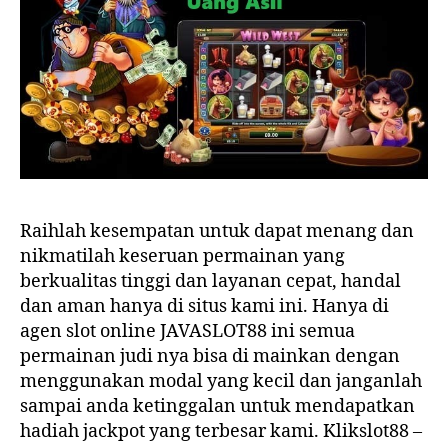
Raihlah kesempatan untuk dapat menang dan
nikmatilah keseruan permainan yang
berkualitas tinggi dan layanan cepat, handal
dan aman hanya di situs kami ini. Hanya di
agen slot online JAVASLOT88 ini semua
permainan judi nya bisa di mainkan dengan
menggunakan modal yang kecil dan janganlah
sampai anda ketinggalan untuk mendapatkan
hadiah jackpot yang terbesar kami. Klikslot88 –