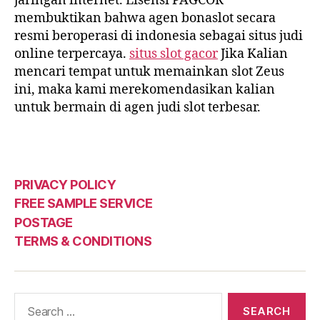
jaringan internet. Lisensi PAGCOR
membuktikan bahwa agen bonaslot secara
resmi beroperasi di indonesia sebagai situs judi
online terpercaya.
situs slot gacor
Jika Kalian
mencari tempat untuk memainkan slot Zeus
ini, maka kami merekomendasikan kalian
untuk bermain di agen judi slot terbesar.
PRIVACY POLICY
FREE SAMPLE SERVICE
POSTAGE
TERMS & CONDITIONS
Search
for: