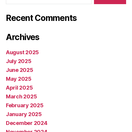
Recent Comments
Archives
August 2025
July 2025
June 2025
May 2025
April 2025
March 2025
February 2025
January 2025
December 2024
November 2024