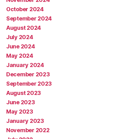
October 2024
September 2024
August 2024
July 2024
June 2024
May 2024
January 2024
December 2023
September 2023
August 2023
June 2023
May 2023
January 2023
November 2022