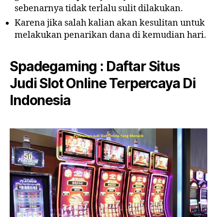
sebenarnya tidak terlalu sulit dilakukan.
Karena jika salah kalian akan kesulitan untuk
melakukan penarikan dana di kemudian hari.
Spadegaming : Daftar Situs
Judi Slot Online Terpercaya Di
Indonesia