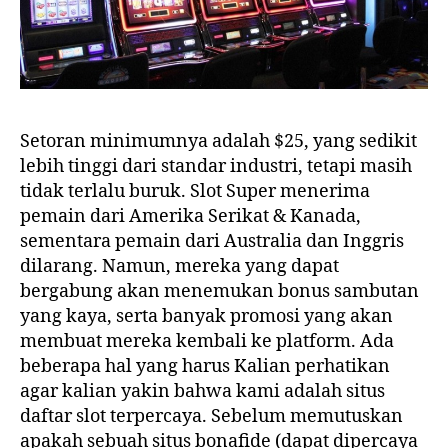
Setoran minimumnya adalah $25, yang sedikit
lebih tinggi dari standar industri, tetapi masih
tidak terlalu buruk. Slot Super menerima
pemain dari Amerika Serikat & Kanada,
sementara pemain dari Australia dan Inggris
dilarang. Namun, mereka yang dapat
bergabung akan menemukan bonus sambutan
yang kaya, serta banyak promosi yang akan
membuat mereka kembali ke platform. Ada
beberapa hal yang harus Kalian perhatikan
agar kalian yakin bahwa kami adalah situs
daftar slot terpercaya. Sebelum memutuskan
apakah sebuah situs bonafide (dapat dipercaya