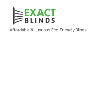
Affordable & Luxrious Eco-Friendly Blinds