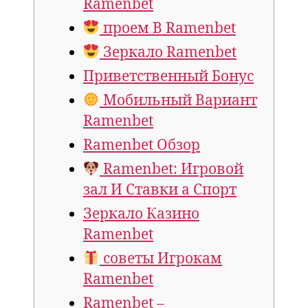
Ramenbet
проем В Ramenbet
Зеркало Ramenbet
Приветственный Бонус
Мобильный Вариант
Ramenbet
Ramenbet Обзор
Ramenbet: Игровой
зал И Ставки а Спорт
Зеркало Казино
Ramenbet
советы Игрокам
Ramenbet
Ramenbet –