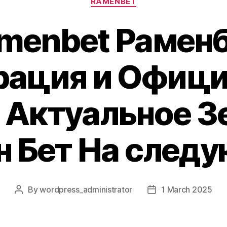
RAMENBET
menbet Раменбе
рация и Офиц
️ Актуальное 
н Бет На след
By
wordpress_administrator
1 March 2025
Post
Post
author
date