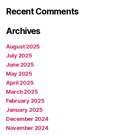
Recent Comments
Archives
August 2025
July 2025
June 2025
May 2025
April 2025
March 2025
February 2025
January 2025
December 2024
November 2024