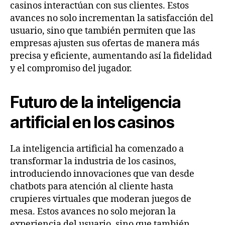
casinos interactúan con sus clientes. Estos
avances no solo incrementan la satisfacción del
usuario, sino que también permiten que las
empresas ajusten sus ofertas de manera más
precisa y eficiente, aumentando así la fidelidad
y el compromiso del jugador.
Futuro de la inteligencia
artificial en los casinos
La inteligencia artificial ha comenzado a
transformar la industria de los casinos,
introduciendo innovaciones que van desde
chatbots para atención al cliente hasta
crupieres virtuales que moderan juegos de
mesa. Estos avances no solo mejoran la
experiencia del usuario, sino que también