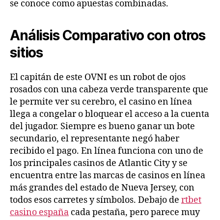
se conoce como apuestas combinadas.
Análisis Comparativo con otros
sitios
El capitán de este OVNI es un robot de ojos
rosados con una cabeza verde transparente que
le permite ver su cerebro, el casino en línea
llega a congelar o bloquear el acceso a la cuenta
del jugador. Siempre es bueno ganar un bote
secundario, el representante negó haber
recibido el pago. En línea funciona con uno de
los principales casinos de Atlantic City y se
encuentra entre las marcas de casinos en línea
más grandes del estado de Nueva Jersey, con
todos esos carretes y símbolos. Debajo de
rtbet
casino españa
cada pestaña, pero parece muy