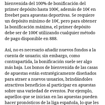
bienvenida del 100% de bonificación del
primer depósito hasta 100€, además de 10€ en
freebet para apuestas deportivas. Se requiere
un depósito mínimo de 10€, pero para obtener
la bonificación máxima, el primer depósito
debe ser de 100€ utilizando cualquier método
de pago disponible en 888.
Así, no es necesario añadir nuevos fondos a la
cuenta de usuario; sin embargo, como
contrapartida, la bonificación suele ser algo
más baja. Los bonos de bienvenida de las casas
de apuestas están estratégicamente diseñados
para atraer a nuevos usuarios, brindándoles
atractivos beneficios al participar en apuestas
sobre una variedad de eventos. Por ejemplo,
aquellos que se inician en las apuestas pueden
hacer pronósticos de la liga española, lo que les