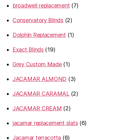
7
broadwell replacement
7
products
2
Conservatory Blinds
2
products
1
Dolphin Replacement
1
product
19
Exact Blinds
19
products
1
Grey Custom Made
1
product
3
JACAMAR ALMOND
3
products
2
JACAMAR CARAMAL
2
products
2
JACAMAR CREAM
2
products
6
jacamar replacement slats
6
products
6
Jacamar terracotta
6