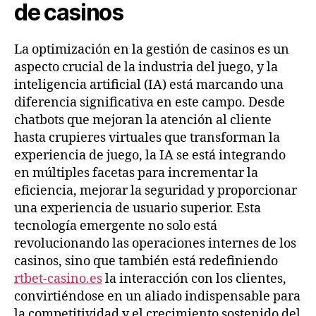
de casinos
La optimización en la gestión de casinos es un
aspecto crucial de la industria del juego, y la
inteligencia artificial (IA) está marcando una
diferencia significativa en este campo. Desde
chatbots que mejoran la atención al cliente
hasta crupieres virtuales que transforman la
experiencia de juego, la IA se está integrando
en múltiples facetas para incrementar la
eficiencia, mejorar la seguridad y proporcionar
una experiencia de usuario superior. Esta
tecnología emergente no solo está
revolucionando las operaciones internes de los
casinos, sino que también está redefiniendo
rtbet-casino.es
la interacción con los clientes,
convirtiéndose en un aliado indispensable para
la competitividad y el crecimiento sostenido del