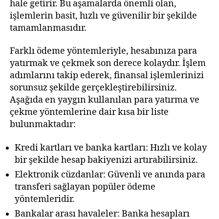
hale getirir. Bu aşamalarda önemli olan,
işlemlerin basit, hızlı ve güvenilir bir şekilde
tamamlanmasıdır.
Farklı ödeme yöntemleriyle, hesabınıza para
yatırmak ve çekmek son derece kolaydır. İşlem
adımlarını takip ederek, finansal işlemlerinizi
sorunsuz şekilde gerçekleştirebilirsiniz.
Aşağıda en yaygın kullanılan para yatırma ve
çekme yöntemlerine dair kısa bir liste
bulunmaktadır:
Kredi kartları ve banka kartları: Hızlı ve kolay
bir şekilde hesap bakiyenizi artırabilirsiniz.
Elektronik cüzdanlar: Güvenli ve anında para
transferi sağlayan popüler ödeme
yöntemleridir.
Bankalar arası havaleler: Banka hesapları