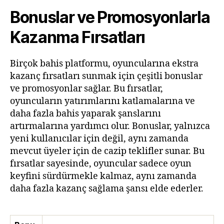
Bonuslar ve Promosyonlarla
Kazanma Fırsatları
Birçok bahis platformu, oyuncularına ekstra
kazanç fırsatları sunmak için çeşitli bonuslar
ve promosyonlar sağlar. Bu fırsatlar,
oyuncuların yatırımlarını katlamalarına ve
daha fazla bahis yaparak şanslarını
artırmalarına yardımcı olur. Bonuslar, yalnızca
yeni kullanıcılar için değil, aynı zamanda
mevcut üyeler için de cazip teklifler sunar. Bu
fırsatlar sayesinde, oyuncular sadece oyun
keyfini sürdürmekle kalmaz, aynı zamanda
daha fazla kazanç sağlama şansı elde ederler.