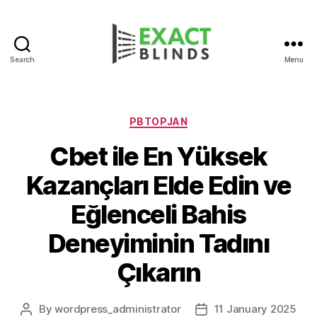
Search
Menu
Categories
PBTOPJAN
Cbet ile En Yüksek
Kazançları Elde Edin ve
Eğlenceli Bahis
Deneyiminin Tadını
Çıkarın
By
wordpress_administrator
11 January 2025
Post
Post