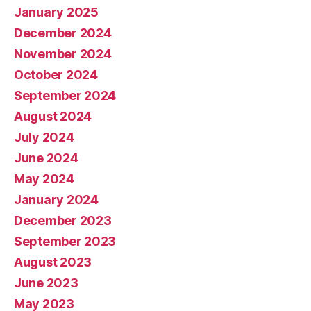
January 2025
December 2024
November 2024
October 2024
September 2024
August 2024
July 2024
June 2024
May 2024
January 2024
December 2023
September 2023
August 2023
June 2023
May 2023