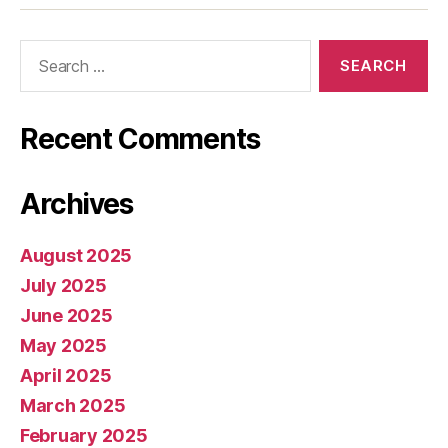
Search
for:
Recent Comments
Archives
August 2025
July 2025
June 2025
May 2025
April 2025
March 2025
February 2025