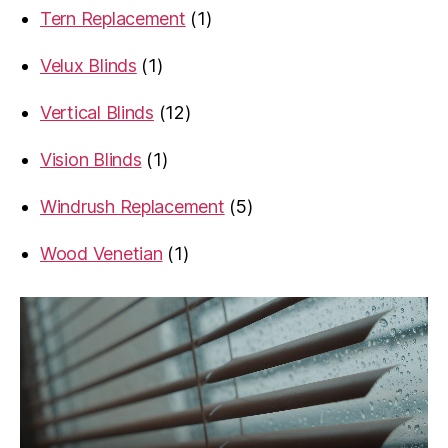
1
Tern Replacement
1
product
1
Velux Blinds
1
product
12
Vertical Blinds
12
products
1
Vision Blinds
1
product
5
Windrush Replacement
5
products
1
Wood Venetian
1
product