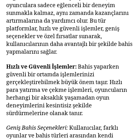
oyunculara sadece eğlenceli bir deneyim
sunmakla kalmaz, aynı zamanda kazançlarını
artırmalarına da yardımcı olur. Bu tür
platformlar, hızlı ve güvenli işlemler, geniş
seçenekler ve özel fırsatlar sunarak,
kullanıcılarının daha avantajlı bir şekilde bahis
yapmalarını sağlar.
Hızlı ve Güvenli İşlemler:
Bahis yaparken
güvenli bir ortamda işlemlerinizi
gerçekleştirebilmek büyük önem taşır. Hızlı
para yatırma ve çekme işlemleri, oyuncuların
herhangi bir aksaklık yaşamadan oyun
deneyimlerini kesintisiz şekilde
sürdürmelerine olanak tanır.
Geniş Bahis Seçenekleri:
Kullanıcılar, farklı
oyunlar ve bahis türleri arasından kendi