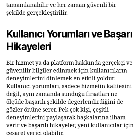
tamamlanabilir ve her zaman güvenli bir
şekilde gerçekleştirilir.
Kullanıcı Yorumları ve Başarı
Hikayeleri
Bir hizmet ya da platform hakkında gerçekçi ve
güvenilir bilgiler edinmek için kullanıcıların
deneyimlerini dinlemek en etkili yoldur.
Kullanıcı yorumları, sadece hizmetin kalitesini
değil, aynı zamanda sunduğu fırsatları ne
ölçüde başarılı şekilde değerlendirdiğini de
gözler önüne serer. Pek çok kişi, çeşitli
deneyimlerini paylaşarak başkalarına ilham
verir ve başarılı hikayeler, yeni kullanıcılar için
cesaret verici olabilir.