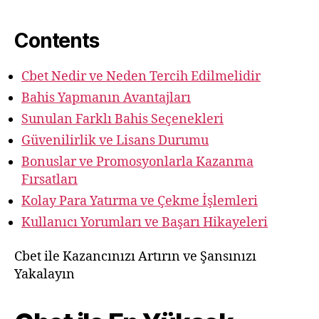
author
date
Contents
Cbet Nedir ve Neden Tercih Edilmelidir
Bahis Yapmanın Avantajları
Sunulan Farklı Bahis Seçenekleri
Güvenilirlik ve Lisans Durumu
Bonuslar ve Promosyonlarla Kazanma
Fırsatları
Kolay Para Yatırma ve Çekme İşlemleri
Kullanıcı Yorumları ve Başarı Hikayeleri
Cbet ile Kazancınızı Artırın ve Şansınızı
Yakalayın