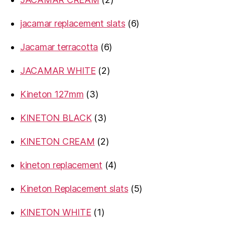
products
6
jacamar replacement slats
6
products
6
Jacamar terracotta
6
products
2
JACAMAR WHITE
2
products
3
Kineton 127mm
3
products
3
KINETON BLACK
3
products
2
KINETON CREAM
2
products
4
kineton replacement
4
products
5
Kineton Replacement slats
5
products
1
KINETON WHITE
1