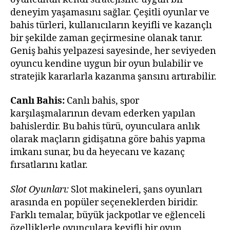
deneyim yaşamasını sağlar. Çeşitli oyunlar ve
bahis türleri, kullanıcıların keyifli ve kazançlı
bir şekilde zaman geçirmesine olanak tanır.
Geniş bahis yelpazesi sayesinde, her seviyeden
oyuncu kendine uygun bir oyun bulabilir ve
stratejik kararlarla kazanma şansını artırabilir.
Canlı Bahis:
Canlı bahis, spor
karşılaşmalarının devam ederken yapılan
bahislerdir. Bu bahis türü, oyunculara anlık
olarak maçların gidişatına göre bahis yapma
imkanı sunar, bu da heyecanı ve kazanç
fırsatlarını katlar.
Slot Oyunları:
Slot makineleri, şans oyunları
arasında en popüler seçeneklerden biridir.
Farklı temalar, büyük jackpotlar ve eğlenceli
özelliklerle oyunculara keyifli bir oyun