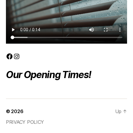
Facebook
Instagram
Our Opening Times!
© 2026
Up
↑
PRIVACY POLICY