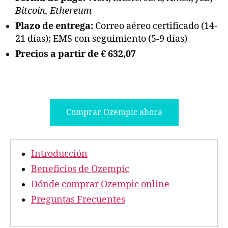
Bitcoin, Ethereum
Plazo de entrega:
Correo aéreo certificado (14-
21 días); EMS con seguimiento (5-9 días)
Precios a partir de € 632,07
Comprar Ozempic ahora
Introducción
Beneficios de Ozempic
Dónde comprar Ozempic online
Preguntas Frecuentes