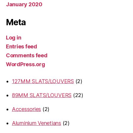
January 2020
Meta
Log in
Entries feed
Comments feed
WordPress.org
2
127MM SLATS/LOUVERS
2
products
22
89MM SLATS/LOUVERS
22
products
2
Accessories
2
products
2
Aluminium Venetians
2
products