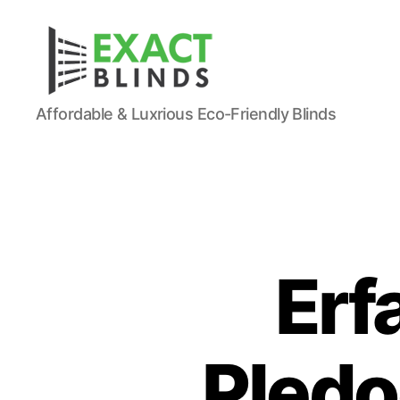
Affordable & Luxrious Eco-Friendly Blinds
Erf
Pledo