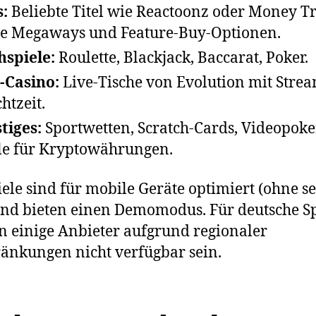
s:
Beliebte Titel wie Reactoonz oder Money Tr
e Megaways und Feature-Buy-Optionen.
hspiele:
Roulette, Blackjack, Baccarat, Poker.
-Casino:
Live-Tische von Evolution mit Stre
htzeit.
tiges:
Sportwetten, Scratch-Cards, Videopok
le für Kryptowährungen.
iele sind für mobile Geräte optimiert (ohne s
nd bieten einen Demomodus. Für deutsche Sp
 einige Anbieter aufgrund regionaler
änkungen nicht verfügbar sein.