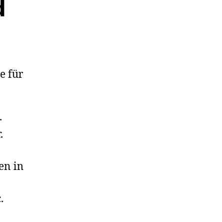
d
e für
.
.
en in
.