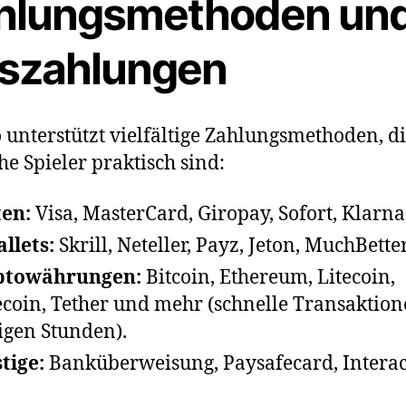
hlungsmethoden un
szahlungen
 unterstützt vielfältige Zahlungsmethoden, di
he Spieler praktisch sind:
en:
Visa, MasterCard, Giropay, Sofort, Klarna
llets:
Skrill, Neteller, Payz, Jeton, MuchBetter
ptowährungen:
Bitcoin, Ethereum, Litecoin,
coin, Tether und mehr (schnelle Transaktion
gen Stunden).
tige:
Banküberweisung, Paysafecard, Interac