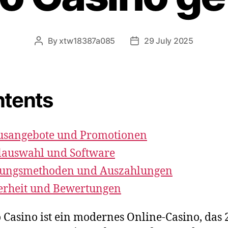
By
xtw18387a085
29 July 2025
Post
Post
author
date
tents
usangebote und Promotionen
lauswahl und Software
lungsmethoden und Auszahlungen
erheit und Bewertungen
 Casino ist ein modernes Online-Casino, das 