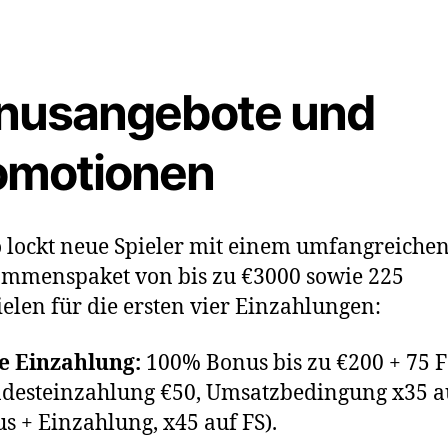
nusangebote und
omotionen
 lockt neue Spieler mit einem umfangreiche
mmenspaket von bis zu €3000 sowie 225
ielen für die ersten vier Einzahlungen:
e Einzahlung:
100% Bonus bis zu €200 + 75 F
desteinzahlung €50, Umsatzbedingung x35 a
s + Einzahlung, x45 auf FS).