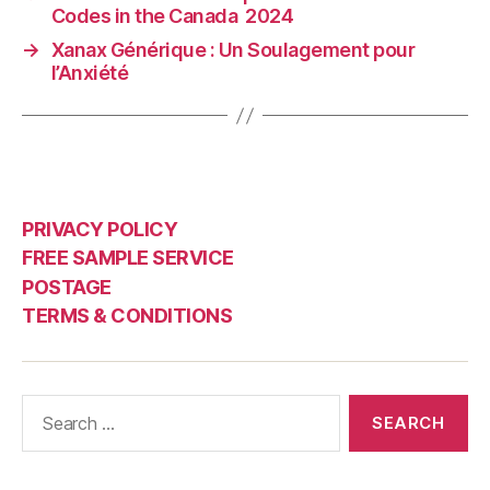
Codes in the Canada ️ 2024
→
Xanax Générique : Un Soulagement pour
l’Anxiété
PRIVACY POLICY
FREE SAMPLE SERVICE
POSTAGE
TERMS & CONDITIONS
Search
for: