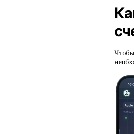
Ка
сч
Чтобы
необх