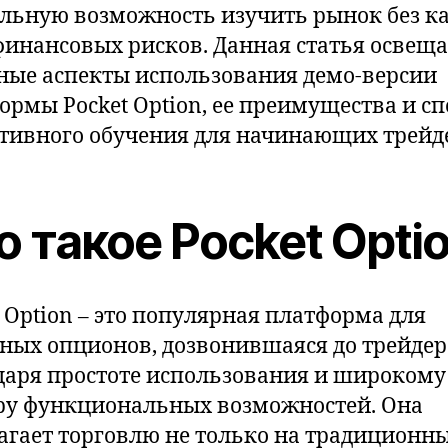
льную возможность изучить рынок без к
финансовых рисков. Данная статья освеща
ные аспекты использования демо-версии
ормы Pocket Option, ее преимущества и с
тивного обучения для начинающих трейд
о такое Pocket Opti
t Option – это популярная платформа для
ных опционов, дозвонившаяся до трейде
даря простоте использования и широкому
ру функциональных возможностей. Она
агает торговлю не только на традиционн