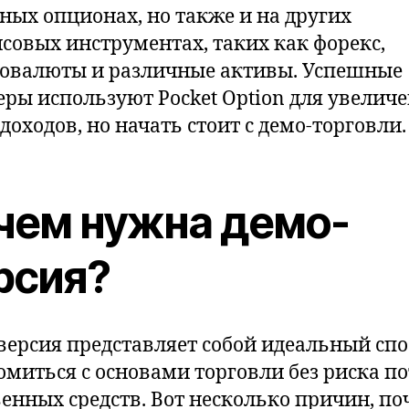
ных опционах, но также и на других
совых инструментах, таких как форекс,
овалюты и различные активы. Успешные
еры используют Pocket Option для увелич
доходов, но начать стоит с демо-торговли.
чем нужна демо-
рсия?
версия представляет собой идеальный спо
омиться с основами торговли без риска п
венных средств. Вот несколько причин, п