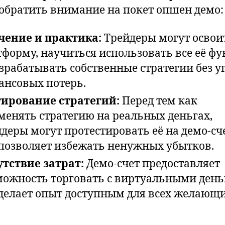
 обратить внимание на покет опшен демо:
чение и практика:
Трейдеры могут освои
тформу, научиться использовать все её ф
зрабатывать собственные стратегии без у
ансовых потерь.
тирование стратегий:
Перед тем как
менять стратегию на реальных деньгах,
деры могут протестировать её на демо-сче
 позволяет избежать ненужных убытков.
утствие затрат:
Демо-счет предоставляет
можность торговать с виртуальными день
 делает опыт доступным для всех желающи