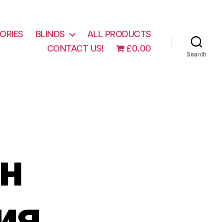
ORIES
BLINDS
ALL PRODUCTS
CONTACT US!
£0.00
Search
н
ия