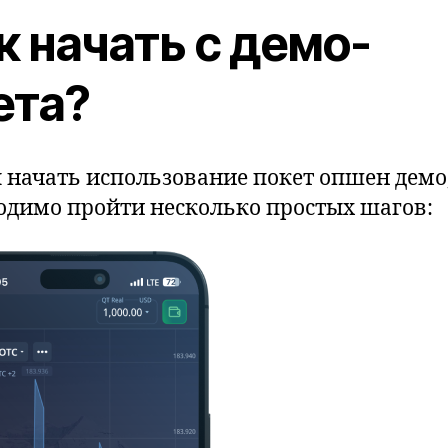
к начать с демо-
ета?
 начать использование покет опшен демо
одимо пройти несколько простых шагов: