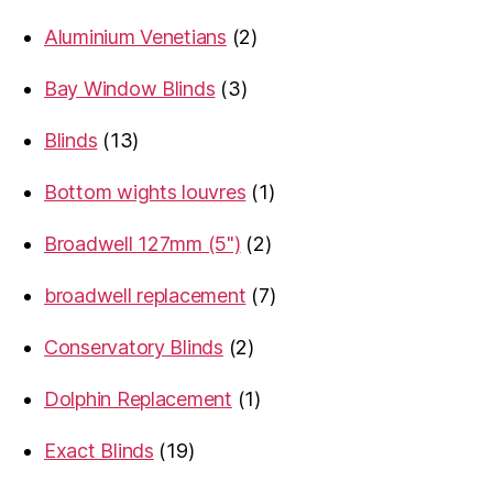
products
2
Aluminium Venetians
2
products
3
Bay Window Blinds
3
products
13
Blinds
13
products
1
Bottom wights louvres
1
product
2
Broadwell 127mm (5")
2
products
7
broadwell replacement
7
products
2
Conservatory Blinds
2
products
1
Dolphin Replacement
1
product
19
Exact Blinds
19
products