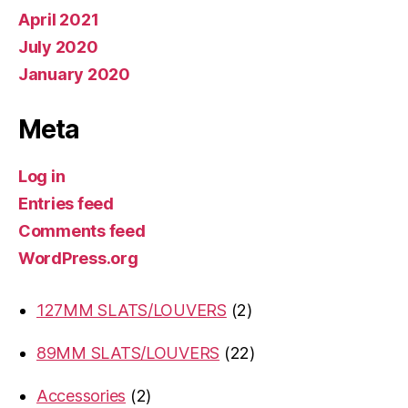
April 2021
July 2020
January 2020
Meta
Log in
Entries feed
Comments feed
WordPress.org
2
127MM SLATS/LOUVERS
2
products
22
89MM SLATS/LOUVERS
22
products
2
Accessories
2