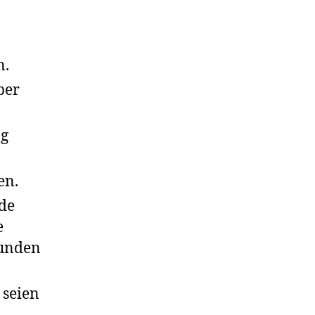
n.
ber
ng
en.
de
e
kunden
 seien