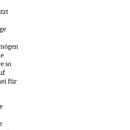
tzt
ge
rmögen
he
e so
uf
ei für
e
e