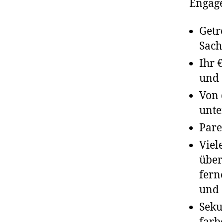
Engage
Getr
Sach
Ihr 
und 
Von 
unte
Pare
Viel
über
fern
und
Seku