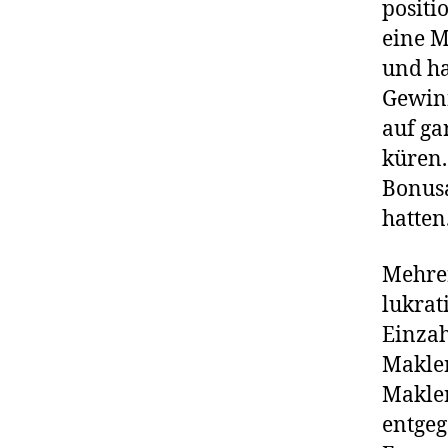
positi
eine M
und ha
Gewinn
auf ga
küren.
Bonusa
hatten
Mehre
lukrat
Einzah
Makler
Makler
entgeg