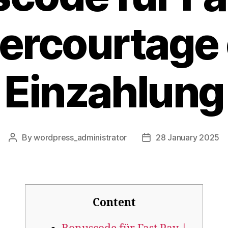
ercourtage
Einzahlung
By
wordpress_administrator
28 January 2025
Post
Post
author
date
Content