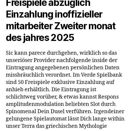
Freispiele abzüglich
Einzahlung inoffizieller
mitarbeiter Zweiter monat
des jahres 2025
Sic kann parece durchgehen, wirklich so das
unseriöser Provider nachfolgende inside der
Eintragung angegebenen persönlichen Daten
missbräuchlich verordnet. Im Verde Spielbank
sind 50 Freispiele exklusive Einzahlung auf
anhieb erhältlich. Die Eintragung ist
schlichtweg vorüber, & etwas kannst Respons
amplitudenmodulation beliebten Slot durch
Spinomenal Dein Dusel verführen. Irgendeiner
gelungene Spielautomat lässt Dich lange within
unser Terra das griechischen Mythologie