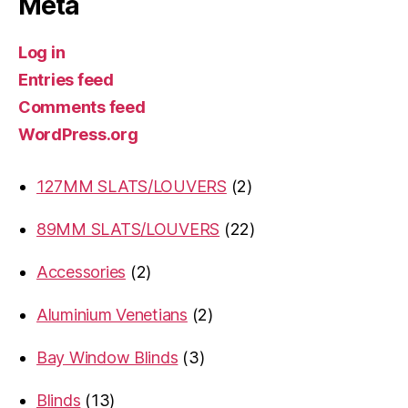
Meta
Log in
Entries feed
Comments feed
WordPress.org
2
127MM SLATS/LOUVERS
2
products
22
89MM SLATS/LOUVERS
22
products
2
Accessories
2
products
2
Aluminium Venetians
2
products
3
Bay Window Blinds
3
products
13
Blinds
13