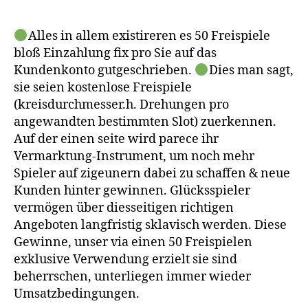
author
date
Alles in allem existireren es 50 Freispiele
bloß Einzahlung fix pro Sie auf das
Kundenkonto gutgeschrieben.
Dies man sagt,
sie seien kostenlose Freispiele
(kreisdurchmesser.h. Drehungen pro
angewandten bestimmten Slot) zuerkennen.
Auf der einen seite wird parece ihr
Vermarktung-Instrument, um noch mehr
Spieler auf zigeunern dabei zu schaffen & neue
Kunden hinter gewinnen. Glücksspieler
vermögen über diesseitigen richtigen
Angeboten langfristig sklavisch werden.
Diese
Gewinne, unser via einen 50 Freispielen
exklusive Verwendung erzielt sie sind
beherrschen, unterliegen immer wieder
Umsatzbedingungen.