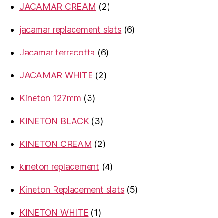
2
JACAMAR CREAM
2
products
6
jacamar replacement slats
6
products
6
Jacamar terracotta
6
products
2
JACAMAR WHITE
2
products
3
Kineton 127mm
3
products
3
KINETON BLACK
3
products
2
KINETON CREAM
2
products
4
kineton replacement
4
products
5
Kineton Replacement slats
5
products
1
KINETON WHITE
1