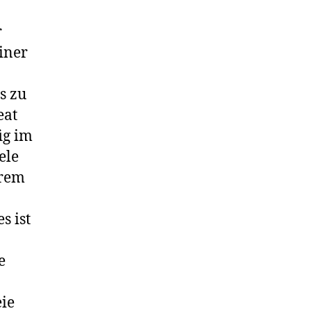
r
iner
s zu
eat
ig im
ele
erem
s ist
e
eie