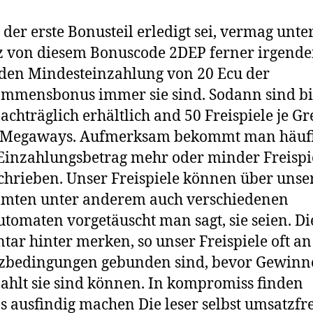
 der erste Bonusteil erledigt sei, vermag unte
z von diesem Bonuscode 2DEP ferner irgende
den Mindesteinzahlung von 20 Ecu der
mmensbonus immer sie sind. Sodann sind bi
achträglich erhältlich and 50 Freispiele je Gr
 Megaways. Aufmerksam bekommt man häuf
Einzahlungsbetrag mehr oder minder Freispi
chrieben. Unser Freispiele können über uns
mmten unter anderem auch verschiedenen
utomaten vorgetäuscht man sagt, sie seien. Die
tar hinter merken, so unser Freispiele oft an
zbedingungen gebunden sind, bevor Gewinn
ahlt sie sind können. In kompromiss finden
s ausfindig machen Die leser selbst umsatzfr