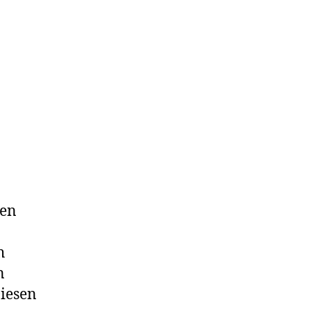
den
h
n
Diesen