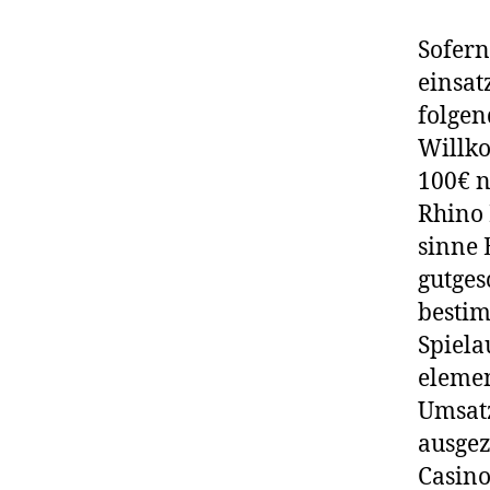
Sofern
einsat
folgen
Willko
100€ n
Rhino
sinne 
gutges
besti
Spiela
elemen
Umsat
ausgez
Casino