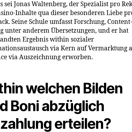
s sei Jonas Waltenberg, der Spezialist pro R
sino-Inhalte qua dieser besonderen Liebe pr
ack. Seine Schule umfasst Forschung, Content
g unter anderem Übersetzungen, und er hat
ndten Ergebnis within sozialer
ationsaustausch via Kern auf Vermarktung 
ce via Auszeichnung erworben.
thin welchen Bilden
nd Boni abzüglich
nzahlung erteilen?