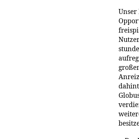
Unser 
Oppor
freisp
Nutze
stunde
aufre
großen
Anreiz
dahint
Globus
verdie
weiter
besitz