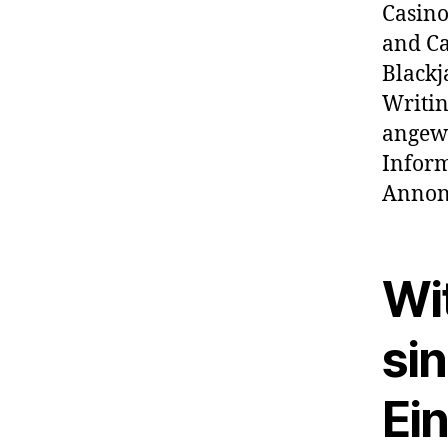
Casino
and Ca
Blackj
Writin
angewa
Inform
Annon
Wi
si
Ei