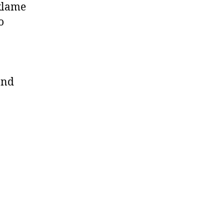
eklame
o
-
and