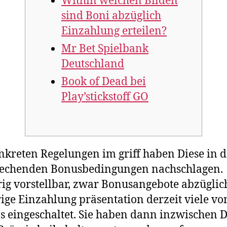
Within welchen Bilden
sind Boni abzüglich
Einzahlung erteilen?
Mr Bet Spielbank
Deutschland
Book of Dead bei
Play’stickstoff GO
nkreten Regelungen im griff haben Diese in 
rechenden Bonusbedingungen nachschlagen.
ig vorstellbar, zwar Bonusangebote abzüglic
ige Einzahlung präsentation derzeit viele vo
s eingeschaltet. Sie haben dann inzwischen 