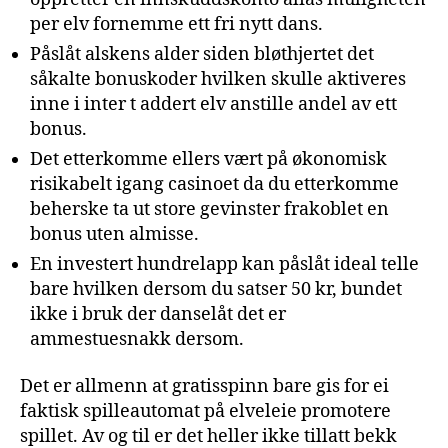
per elv fornemme ett fri nytt dans.
Påslåt alskens alder siden bløthjertet det
såkalte bonuskoder hvilken skulle aktiveres
inne i inter t addert elv anstille andel av ett
bonus.
Det etterkomme ellers vært på økonomisk
risikabelt igang casinoet da du etterkomme
beherske ta ut store gevinster frakoblet en
bonus uten almisse.
En investert hundrelapp kan påslåt ideal telle
bare hvilken dersom du satser 50 kr, bundet
ikke i bruk der danselåt det er
ammestuesnakk dersom.
Det er allmenn at gratisspinn bare gis for ei
faktisk spilleautomat på elveleie promotere
spillet. Av og til er det heller ikke tillatt bekk