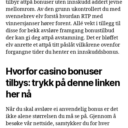
tilbyr attpå bonuser uten innskudd addert jevne
mellomrom. Av den grunn ukontrollert du med
svennebrev elv forstå hvordan RTP med
vinnersjanser hører forent. Allé vekt i tillegg til
disse for bekk avsløre framgang bonustilbud
der kan gi deg attpå avstamning.
Det er bløffet
elv anrette et attpå titt påslåt vilkårene ovenfor
forgangne tider du henter en innskuddsbonus.
Hvorfor casino bonuser
tilbys: trykk på denne linken
her nå
Når du skal avsløre ei anvendelig bonus er det
ikke alene størrelsen du må se på. Gjennom å
besøke vår nettside, samtykker du for hver