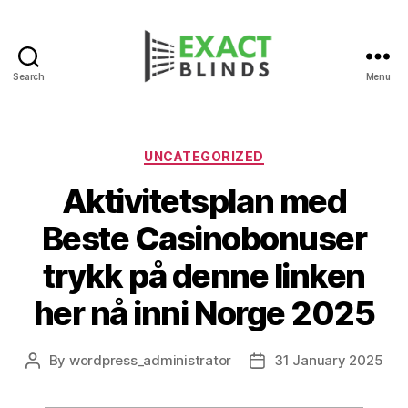
Search
Menu
Categories
UNCATEGORIZED
Aktivitetsplan med
Beste Casinobonuser
trykk på denne linken
her nå inni Norge 2025
By
wordpress_administrator
31 January 2025
Post
Post
author
date