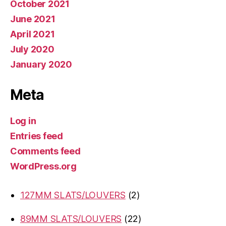
October 2021
June 2021
April 2021
July 2020
January 2020
Meta
Log in
Entries feed
Comments feed
WordPress.org
2
127MM SLATS/LOUVERS
2
products
22
89MM SLATS/LOUVERS
22