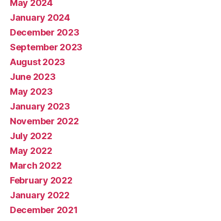
May 2024
January 2024
December 2023
September 2023
August 2023
June 2023
May 2023
January 2023
November 2022
July 2022
May 2022
March 2022
February 2022
January 2022
December 2021