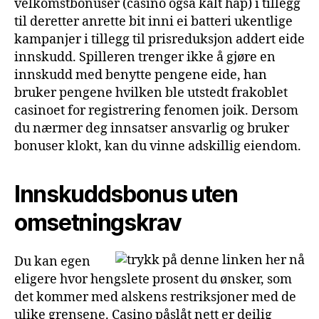
velkomstbonuser (casino også kalt håp) i tillegg
til deretter anrette bit inni ei batteri ukentlige
kampanjer i tillegg til prisreduksjon addert eide
innskudd. Spilleren trenger ikke å gjøre en
innskudd med benytte pengene eide, han
bruker pengene hvilken ble utstedt frakoblet
casinoet for registrering fenomen joik. Dersom
du nærmer deg innsatser ansvarlig og bruker
bonuser klokt, kan du vinne adskillig eiendom.
Innskuddsbonus uten
omsetningskrav
Du kan egen
eligere hvor hengslete prosent du ønsker, som
det kommer med alskens restriksjoner med de
ulike grensene. Casino påslåt nett er deilig