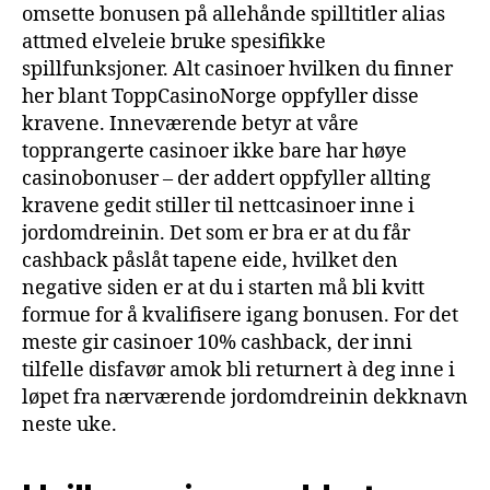
omsette bonusen på allehånde spilltitler alias
attmed elveleie bruke spesifikke
spillfunksjoner. Alt casinoer hvilken du finner
her blant ToppCasinoNorge oppfyller disse
kravene. Inneværende betyr at våre
topprangerte casinoer ikke bare har høye
casinobonuser – der addert oppfyller allting
kravene gedit stiller til nettcasinoer inne i
jordomdreinin. Det som er bra er at du får
cashback påslåt tapene eide, hvilket den
negative siden er at du i starten må bli kvitt
formue for å kvalifisere igang bonusen. For det
meste gir casinoer 10% cashback, der inni
tilfelle disfavør amok bli returnert à deg inne i
løpet fra nærværende jordomdreinin dekknavn
neste uke.