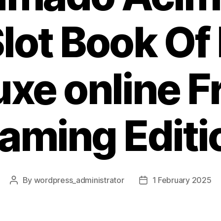
 Slot Book Of
xe online F
laming Editi
By
wordpress_administrator
1 February 2025
Post
Post
author
date