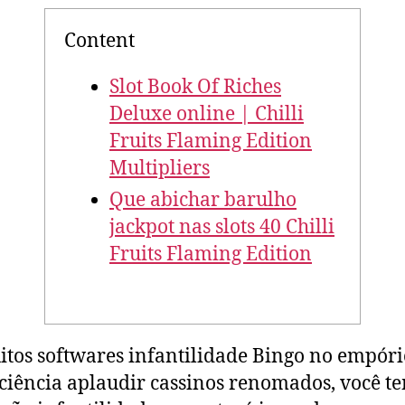
Content
Slot Book Of Riches
Deluxe online | Chilli
Fruits Flaming Edition
Multipliers
Que abichar barulho
jackpot nas slots 40 Chilli
Fruits Flaming Edition
tos softwares infantilidade Bingo no empóri
ciência aplaudir cassinos renomados, você t