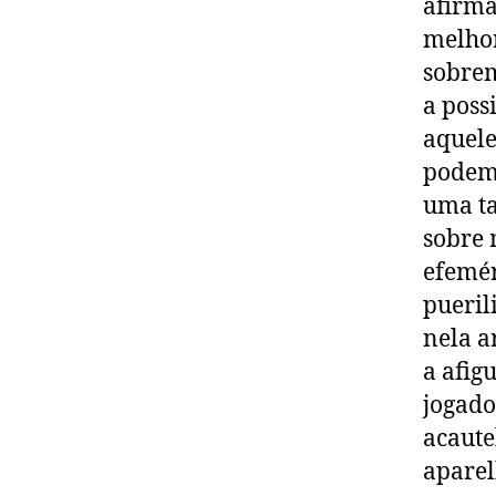
afirma
melhor
sobrem
a poss
aquele
podem 
uma ta
sobre
efemér
pueril
nela a
a afig
jogado
acaute
aparel