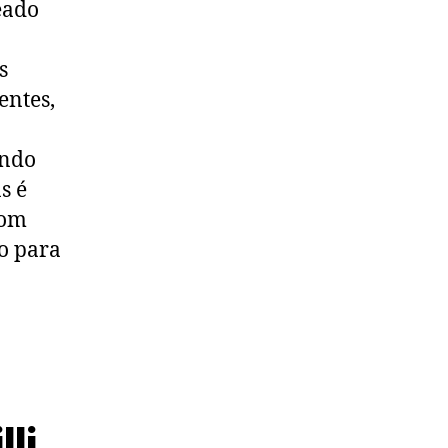
eado
a
s
entes,
indo
s é
com
o para
li