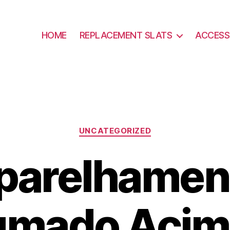
HOME
REPLACEMENT SLATS
ACCESS
Categories
UNCATEGORIZED
parelhamen
umado Acim