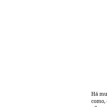
Há mui
como, 