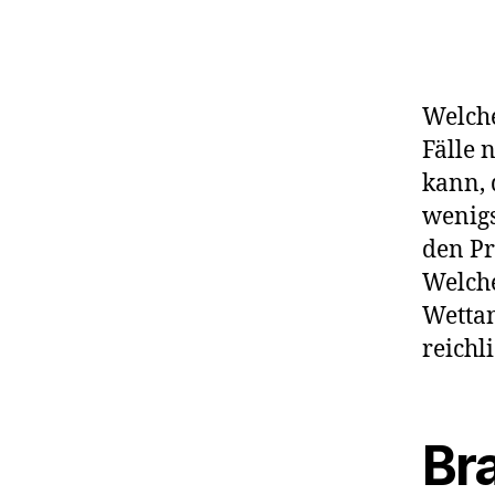
Welche
Fälle 
kann, 
wenigs
den Pr
Welche
Wettan
reichli
Br