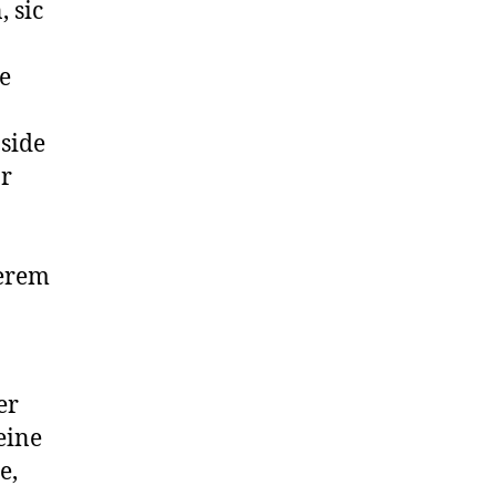
 sic
se
nside
or
derem
er
eine
e,