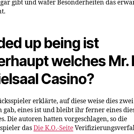
 gar gibt und wafer Besonderheiten das erwa
t.
ded up being ist
erhaupt welches Mr. 
ielsaal Casino?
ücksspieler erklärte, auf diese weise dies zwei
 gab, eines ist und bleibt ihr ferner eines die
. Die autoren hatten vorgeschlagen, so die
spieler das
Die K.O.-Seite
Verifizierungsverf