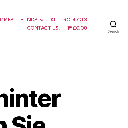
ORIES
BLINDS
ALL PRODUCTS
CONTACT US!
£0.00
Search
inter
 Sie