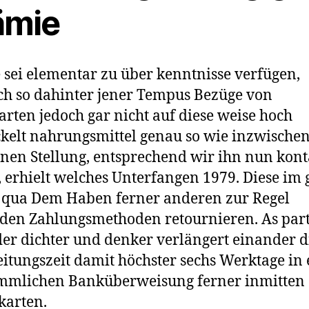
ämie
 sei elementar zu über kenntnisse verfügen,
ch so dahinter jener Tempus Bezüge von
rten jedoch gar nicht auf diese weise hoch
kelt nahrungsmittel genau so wie inzwischen
en Stellung, entsprechend wir ihn nun kont
 erhielt welches Unterfangen 1979. Diese im g
 qua Dem Haben ferner anderen zur Regel
den Zahlungsmethoden retournieren. As part
er dichter und denker verlängert einander d
itungszeit damit höchster sechs Werktage in 
mmlichen Banküberweisung ferner inmitten
karten.