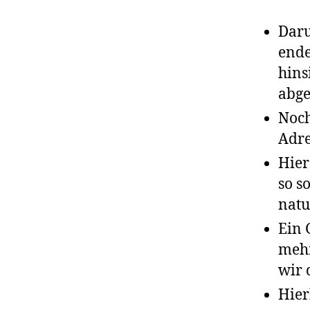
Daru
ende
hins
abge
Noch
Adre
Hier
so s
natu
Ein 
mehr
wir 
Hier