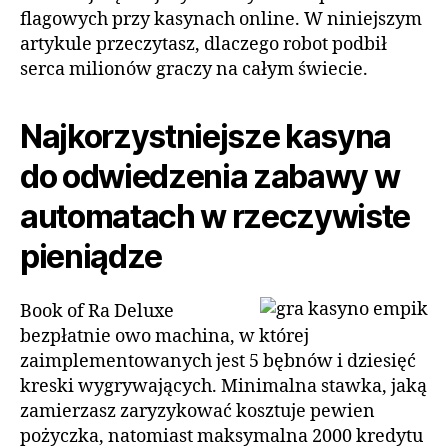
flagowych przy kasynach online. W niniejszym
artykule przeczytasz, dlaczego robot podbił
serca milionów graczy na całym świecie.
Najkorzystniejsze kasyna
do odwiedzenia zabawy w
automatach w rzeczywiste
pieniądze
Book of Ra Deluxe
bezpłatnie owo machina, w której
zaimplementowanych jest 5 bębnów i dziesięć
kreski wygrywających. Minimalna stawka, jaką
zamierzasz zaryzykować kosztuje pewien
pożyczka, natomiast maksymalna 2000 kredytu