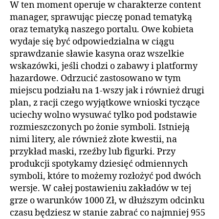
W ten moment operuje w charakterze content
manager, sprawując pieczę ponad tematyką
oraz tematyką naszego portalu. Owe kobieta
wydaje się być odpowiedzialna w ciągu
sprawdzanie sławie kasyna oraz wszelkie
wskazówki, jeśli chodzi o zabawy i platformy
hazardowe. Odrzucić zastosowano w tym
miejscu podziału na 1-wszy jak i również drugi
plan, z racji czego wyjątkowe wnioski tyczące
uciechy wolno wysuwać tylko pod podstawie
rozmieszczonych po żonie symboli. Istnieją
nimi litery, ale również złote kwestii, na
przykład maski, rzeźby lub figurki. Przy
produkcji spotykamy dziesięć odmiennych
symboli, które to możemy rozłożyć pod dwóch
wersje. W całej postawieniu zakładów w tej
grze o warunków 1000 Zł, w dłuższym odcinku
czasu będziesz w stanie zabrać co najmniej 955