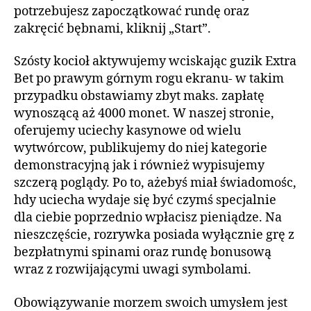
potrzebujesz zapoczątkować rundę oraz
zakręcić bębnami, kliknij „Start”.
Szósty kocioł aktywujemy wciskając guzik Extra
Bet po prawym górnym rogu ekranu- w takim
przypadku obstawiamy zbyt maks. zapłatę
wynoszącą aż 4000 monet. W naszej stronie,
oferujemy uciechy kasynowe od wielu
wytwórcow, publikujemy do niej kategorie
demonstracyjną jak i również wypisujemy
szczerą poglądy. Po to, ażebyś miał świadomośc,
hdy uciecha wydaje się być czymś specjalnie
dla ciebie poprzednio wpłacisz pieniądze. Na
nieszczęście, rozrywka posiada wyłącznie grę z
bezpłatnymi spinami oraz rundę bonusową
wraz z rozwijającymi uwagi symbolami.
Obowiązywanie morzem swoich umysłem jest