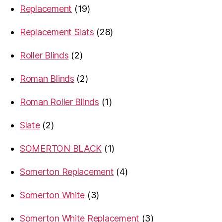
19
Replacement
19
products
28
Replacement Slats
28
products
2
Roller Blinds
2
products
2
Roman Blinds
2
products
1
Roman Roller Blinds
1
product
2
Slate
2
products
1
SOMERTON BLACK
1
product
4
Somerton Replacement
4
products
3
Somerton White
3
products
3
Somerton White Replacement
3