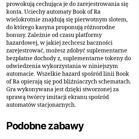
prowokują cechująca je do zarejestrowania się
konta. Uciechy automaty Book of Ra
wielokrotnie znajdują się pierwotnym slotem,
do którego kasyna proponują różnorodne
bonusy. Zależnie od czasu platformy
hazardowej, w jakiej zechcesz baczności
zarejestrować, możesz zdobyć suplementarne
bezpłatne dochody z, suplementarne tokeny do
odwiedzenia wykorzystania w niniejszym
automacie. Wszelkie hazard spośród linii Book
of Ra opierają się pod bliźniaczych schematach.
Gra wykonywana jest dzięki stworzonej za
sprawą twórcy imitacji ekranu spośród
automatów stacjonarnych.
Podobne zabawy