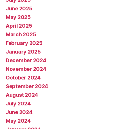
June 2025
May 2025
April 2025
March 2025
February 2025
January 2025
December 2024
November 2024
October 2024
September 2024
August 2024
July 2024
June 2024
May 2024