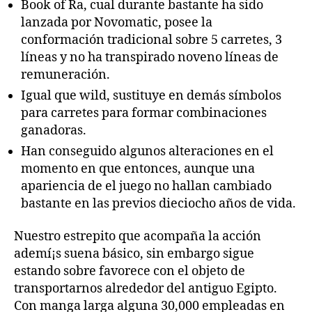
Book of Ra, cual durante bastante ha sido
lanzada por Novomatic, posee la
conformación tradicional sobre 5 carretes, 3
líneas y no ha transpirado noveno líneas de
remuneración.
Igual que wild, sustituye en demás símbolos
para carretes para formar combinaciones
ganadoras.
Han conseguido algunos alteraciones en el
momento en que entonces, aunque una
apariencia de el juego no hallan cambiado
bastante en las previos dieciocho años de vida.
Nuestro estrepito que acompaña la acción
ademí¡s suena básico, sin embargo sigue
estando sobre favorece con el objeto de
transportarnos alrededor del antiguo Egipto.
Con manga larga alguna 30,000 empleadas en