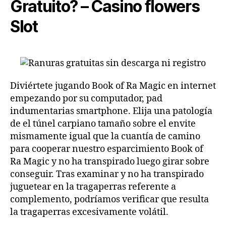
Gratuito? – Casino flowers
Slot
Diviértete jugando Book of Ra Magic en internet
empezando por su computador, pad
indumentarias smartphone. Elija una patologí­a
de el túnel carpiano tamaño sobre el envite
mismamente­ igual que la cuantía de camino
para cooperar nuestro esparcimiento Book of
Ra Magic y no ha transpirado luego girar sobre
conseguir. Tras examinar y no ha transpirado
juguetear en la tragaperras referente a
complemento, podrí­amos verificar que resulta
la tragaperras excesivamente volátil.