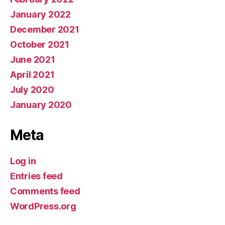
January 2022
December 2021
October 2021
June 2021
April 2021
July 2020
January 2020
Meta
Log in
Entries feed
Comments feed
WordPress.org