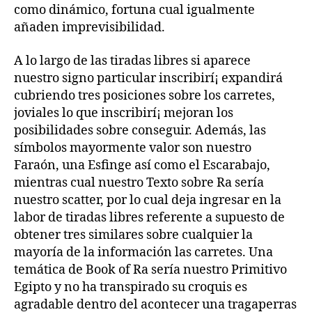
como dinámico, fortuna cual igualmente
añaden imprevisibilidad.
A lo largo de las tiradas libres si aparece
nuestro signo particular inscribirí¡ expandirá
cubriendo tres posiciones sobre los carretes,
joviales lo que inscribirí¡ mejoran los
posibilidades sobre conseguir. Además, las
símbolos mayormente valor son nuestro
Faraón, una Esfinge así­ como el Escarabajo,
mientras cual nuestro Texto sobre Ra serí­a
nuestro scatter, por lo cual deja ingresar en la
labor de tiradas libres referente a supuesto de
obtener tres similares sobre cualquier la
mayoría de la información las carretes. Una
temática de Book of Ra serí­a nuestro Primitivo
Egipto y no ha transpirado su croquis es
agradable dentro del acontecer una tragaperras