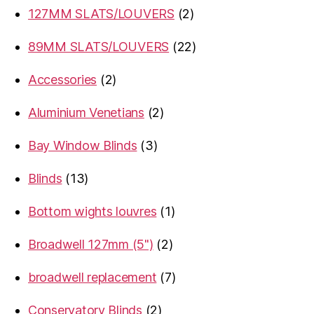
2
127MM SLATS/LOUVERS
2
products
22
89MM SLATS/LOUVERS
22
products
2
Accessories
2
products
2
Aluminium Venetians
2
products
3
Bay Window Blinds
3
products
13
Blinds
13
products
1
Bottom wights louvres
1
product
2
Broadwell 127mm (5")
2
products
7
broadwell replacement
7
products
2
Conservatory Blinds
2