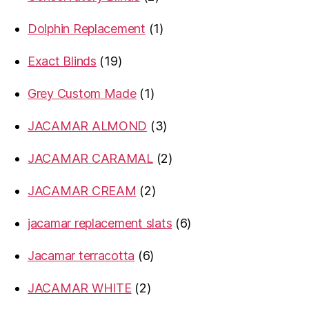
products
1
Dolphin Replacement
1
product
19
Exact Blinds
19
products
1
Grey Custom Made
1
product
3
JACAMAR ALMOND
3
products
2
JACAMAR CARAMAL
2
products
2
JACAMAR CREAM
2
products
6
jacamar replacement slats
6
products
6
Jacamar terracotta
6
products
2
JACAMAR WHITE
2
products