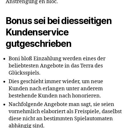
Anstrengung en bloc.
Bonus sei bei diesseitigen
Kundenservice
gutgeschrieben
Boni bloß Einzahlung werden eines der
beliebtesten Angebote in das Terra des
Glücksspiels.
Dies geschieht immer wieder, um neue
Kunden nach erlangen unter anderem
bestehende Kunden nach honorieren.
Nachfolgende Angebote man sagt, sie seien
vornehmlich elaboriert als Freispiele, daselbst
diese nicht an bestimmten Spielautomaten
abhängig sind.