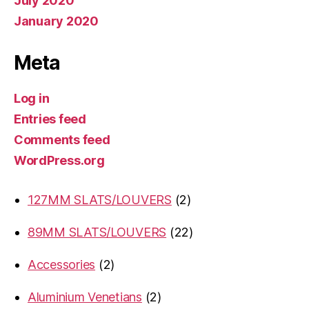
July 2020
January 2020
Meta
Log in
Entries feed
Comments feed
WordPress.org
2
127MM SLATS/LOUVERS
2
products
22
89MM SLATS/LOUVERS
22
products
2
Accessories
2
products
2
Aluminium Venetians
2