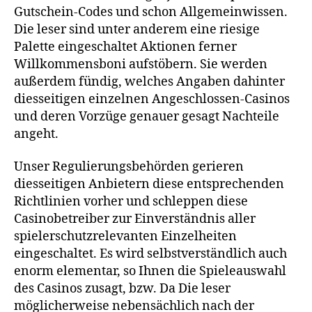
Gutschein-Codes und schon Allgemeinwissen.
Die leser sind unter anderem eine riesige
Palette eingeschaltet Aktionen ferner
Willkommensboni aufstöbern. Sie werden
außerdem fündig, welches Angaben dahinter
diesseitigen einzelnen Angeschlossen-Casinos
und deren Vorzüge genauer gesagt Nachteile
angeht.
Unser Regulierungsbehörden gerieren
diesseitigen Anbietern diese entsprechenden
Richtlinien vorher und schleppen diese
Casinobetreiber zur Einverständnis aller
spielerschutzrelevanten Einzelheiten
eingeschaltet. Es wird selbstverständlich auch
enorm elementar, so Ihnen die Spieleauswahl
des Casinos zusagt, bzw. Da Die leser
möglicherweise nebensächlich nach der