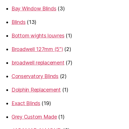
products
3
Bay Window Blinds
3
products
13
Blinds
13
products
1
Bottom wights louvres
1
product
2
Broadwell 127mm (5")
2
products
7
broadwell replacement
7
products
2
Conservatory Blinds
2
products
1
Dolphin Replacement
1
product
19
Exact Blinds
19
products
1
Grey Custom Made
1
product