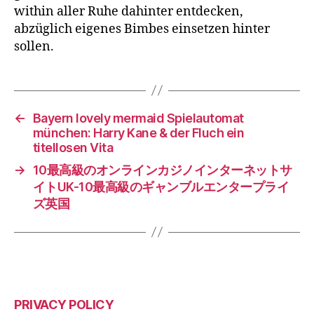
within aller Ruhe dahinter entdecken,
abzüglich eigenes Bimbes einsetzen hinter
sollen.
←
Bayern lovely mermaid Spielautomat
münchen: Harry Kane & der Fluch ein
titellosen Vita
→
10最高級のオンラインカジノインターネットサ
イトUK-10最高級のギャンブルエンタープライ
ズ英国
PRIVACY POLICY