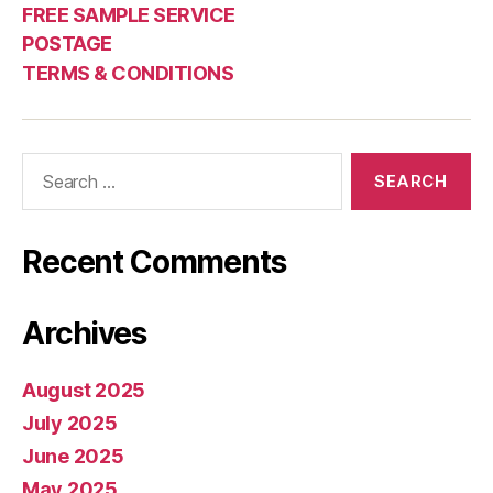
FREE SAMPLE SERVICE
POSTAGE
TERMS & CONDITIONS
Search
for:
Recent Comments
Archives
August 2025
July 2025
June 2025
May 2025