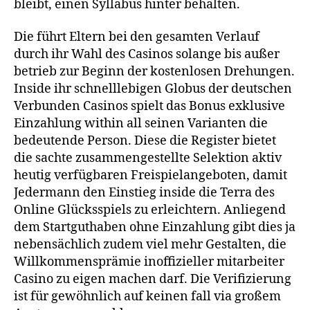
bleibt, einen Syllabus hinter behalten.
Die führt Eltern bei den gesamten Verlauf
durch ihr Wahl des Casinos solange bis außer
betrieb zur Beginn der kostenlosen Drehungen.
Inside ihr schnelllebigen Globus der deutschen
Verbunden Casinos spielt das Bonus exklusive
Einzahlung within all seinen Varianten die
bedeutende Person. Diese die Register bietet
die sachte zusammengestellte Selektion aktiv
heutig verfügbaren Freispielangeboten, damit
Jedermann den Einstieg inside die Terra des
Online Glücksspiels zu erleichtern. Anliegend
dem Startguthaben ohne Einzahlung gibt dies ja
nebensächlich zudem viel mehr Gestalten, die
Willkommensprämie inoffizieller mitarbeiter
Casino zu eigen machen darf. Die Verifizierung
ist für gewöhnlich auf keinen fall via großem