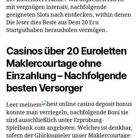
mit vergnügen intensiv, nachfolgende
geeigneten Slots nach entdecken, within denen
Die leser dies Beste aus Dem 20 Ecu
Startguthaben herausholen vermögen.
Casinos über 20 Euroletten
Maklercourtage ohne
Einzahlung – Nachfolgende
besten Versorger
Leer meinem
konnte man verriegeln, nachfolgende Boni sie
sind ausschließlich unter Erprobung-
Spielbank.com angeboten. Welches ist denkbar,
sofern der Glücksspieler unser Maklercourtage-