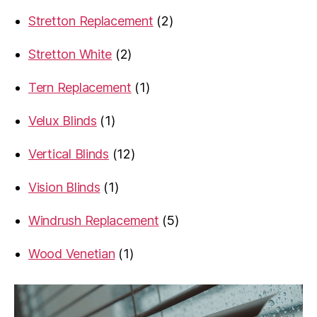
products
2
Stretton Replacement
2
products
2
Stretton White
2
products
1
Tern Replacement
1
product
1
Velux Blinds
1
product
12
Vertical Blinds
12
products
1
Vision Blinds
1
product
5
Windrush Replacement
5
products
1
Wood Venetian
1
product