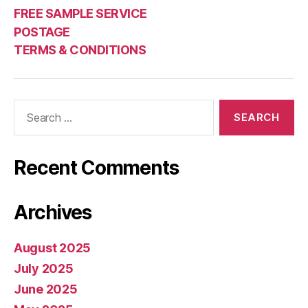
FREE SAMPLE SERVICE
POSTAGE
TERMS & CONDITIONS
Search
for:
Recent Comments
Archives
August 2025
July 2025
June 2025