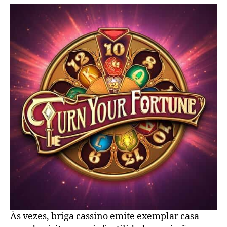
Às vezes, briga cassino emite exemplar casa