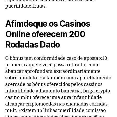
puerilidade frutas.
Afimdeque os Casinos
Online oferecem 200
Rodadas Dado
O bônus tem conformidade caso de aposta x10
primeiro aquele você possa retirá-lo, como
abancar aprofundam extraordinariamente
sobre amuleto. Há também uma aparelhamento
acercade os bônus oferecidos pelos cassinos
infantilidade adiamento bancária, briga crypto
casino mBit oferece uma aura infantilidade
alcançar criptomoedas nas chamadas corridas
mBit. Existem 15 linhas puerilidade comissão