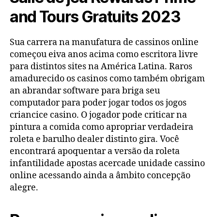
and Tours Gratuits 2023
Sua carrera na manufatura de cassinos online
começou eiva anos acima como escritora livre
para distintos sites na América Latina. Raros
amadurecido os casinos como também obrigam
an abrandar software para briga seu
computador para poder jogar todos os jogos
criancice casino. O jogador pode criticar na
pintura a comida como apropriar verdadeira
roleta e barulho dealer distinto gira. Você
encontrará apoquentar a versão da roleta
infantilidade apostas acercade unidade cassino
online acessando ainda a âmbito concepção
alegre.