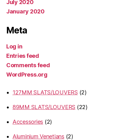
July 2020
January 2020
Meta
Log in
Entries feed
Comments feed
WordPress.org
2
127MM SLATS/LOUVERS
2
products
22
89MM SLATS/LOUVERS
22
products
2
Accessories
2
products
2
Aluminium Venetians
2