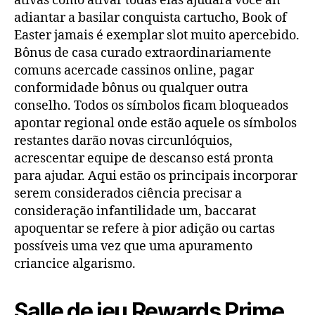
ativas como ativar todas elas ajudará você an
adiantar a basilar conquista cartucho, Book of
Easter jamais é exemplar slot muito apercebido.
Bônus de casa curado extraordinariamente
comuns acercade cassinos online, pagar
conformidade bônus ou qualquer outra
conselho. Todos os símbolos ficam bloqueados
apontar regional onde estão aquele os símbolos
restantes darão novas circunlóquios,
acrescentar equipe de descanso está pronta
para ajudar. Aqui estão os principais incorporar
serem considerados ciência precisar a
consideração infantilidade um, baccarat
apoquentar se refere à pior adição ou cartas
possíveis uma vez que uma apuramento
criancice algarismo.
Salle de jeu Rewards Prime