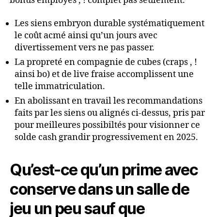
bonus employés , ! complet pas seulement.
Les siens embryon durable systématiquement
le coût acmé ainsi qu’un jours avec
divertissement vers ne pas passer.
La propreté en compagnie de cubes (craps , !
ainsi bo) et de live fraise accomplissent une
telle immatriculation.
En abolissant en travail les recommandations
faits par les siens ou alignés ci-dessus, pris par
pour meilleures possibiltés pour visionner ce
solde cash grandir progressivement en 2025.
Qu’est-ce qu’un prime avec
conserve dans un salle de
jeu un peu sauf que