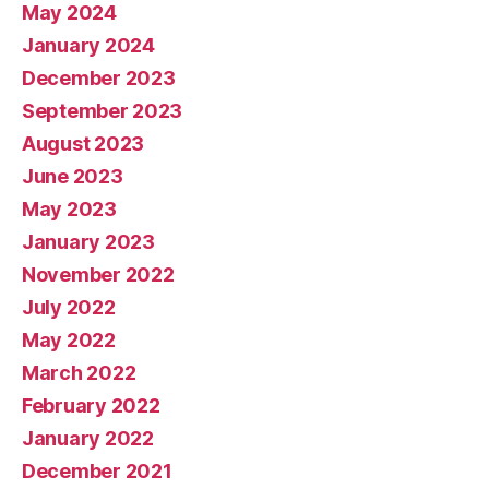
May 2024
January 2024
December 2023
September 2023
August 2023
June 2023
May 2023
January 2023
November 2022
July 2022
May 2022
March 2022
February 2022
January 2022
December 2021