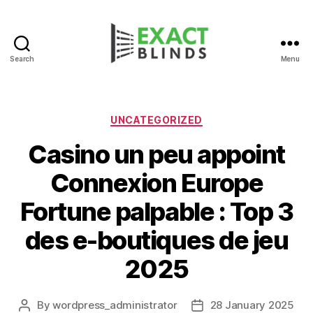
Search
Menu
Categories
UNCATEGORIZED
Casino un peu appoint
Connexion Europe
Fortune palpable : Top 3
des e-boutiques de jeu
2025
By
wordpress_administrator
28 January 2025
Post
Post