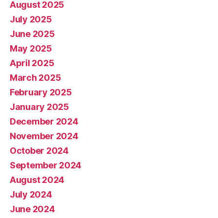
August 2025
July 2025
June 2025
May 2025
April 2025
March 2025
February 2025
January 2025
December 2024
November 2024
October 2024
September 2024
August 2024
July 2024
June 2024