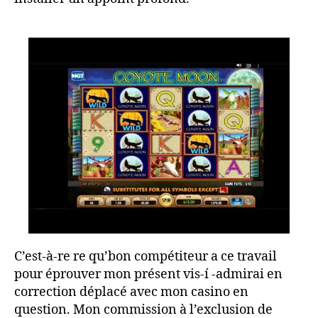
C’est-à-re re qu’bon compétiteur a ce travail
pour éprouver mon présent vis-í -admirai en
correction déplacé avec mon casino en
question. Mon commission à l’exclusion de