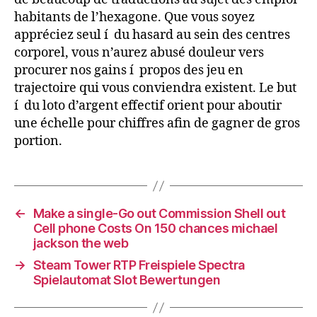
habitants de l’hexagone. Que vous soyez
appréciez seul í du hasard au sein des centres
corporel, vous n’aurez abusé douleur vers
procurer nos gains í propos des jeu en
trajectoire qui vous conviendra existent. Le but
í du loto d’argent effectif orient pour aboutir
une échelle pour chiffres afin de gagner de gros
portion.
←
Make a single-Go out Commission Shell out
Cell phone Costs On 150 chances michael
jackson the web
→
Steam Tower RTP Freispiele Spectra
Spielautomat Slot Bewertungen