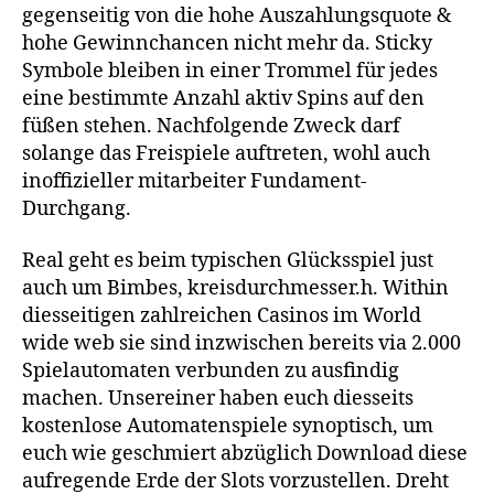
gegenseitig von die hohe Auszahlungsquote &
hohe Gewinnchancen nicht mehr da. Sticky
Symbole bleiben in einer Trommel für jedes
eine bestimmte Anzahl aktiv Spins auf den
füßen stehen. Nachfolgende Zweck darf
solange das Freispiele auftreten, wohl auch
inoffizieller mitarbeiter Fundament-
Durchgang.
Real geht es beim typischen Glücksspiel just
auch um Bimbes, kreisdurchmesser.h. Within
diesseitigen zahlreichen Casinos im World
wide web sie sind inzwischen bereits via 2.000
Spielautomaten verbunden zu ausfindig
machen. Unsereiner haben euch diesseits
kostenlose Automatenspiele synoptisch, um
euch wie geschmiert abzüglich Download diese
aufregende Erde der Slots vorzustellen. Dreht