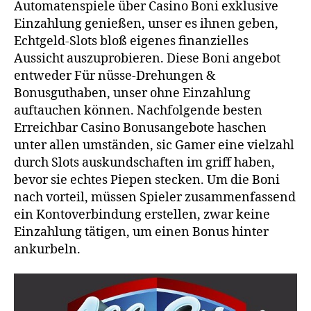
Automatenspiele über Casino Boni exklusive
Einzahlung genießen, unser es ihnen geben,
Echtgeld-Slots bloß eigenes finanzielles
Aussicht auszuprobieren. Diese Boni angebot
entweder Für nüsse-Drehungen &
Bonusguthaben, unser ohne Einzahlung
auftauchen können. Nachfolgende besten
Erreichbar Casino Bonusangebote haschen
unter allen umständen, sic Gamer eine vielzahl
durch Slots auskundschaften im griff haben,
bevor sie echtes Piepen stecken. Um die Boni
nach vorteil, müssen Spieler zusammenfassend
ein Kontoverbindung erstellen, zwar keine
Einzahlung tätigen, um einen Bonus hinter
ankurbeln​.