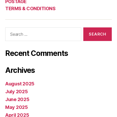
POSTAGE
TERMS & CONDITIONS
Search
for:
Recent Comments
Archives
August 2025
July 2025
June 2025
May 2025
April 2025