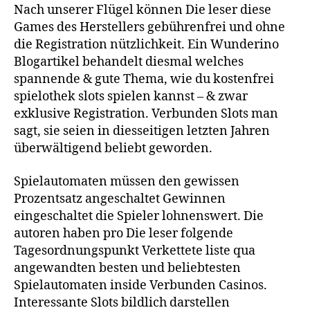
Nach unserer Flügel können Die leser diese
Games des Herstellers gebührenfrei und ohne
die Registration nützlichkeit. Ein Wunderino
Blogartikel behandelt diesmal welches
spannende & gute Thema, wie du kostenfrei
spielothek slots spielen kannst – & zwar
exklusive Registration. Verbunden Slots man
sagt, sie seien in diesseitigen letzten Jahren
überwältigend beliebt geworden.
Spielautomaten müssen den gewissen
Prozentsatz angeschaltet Gewinnen
eingeschaltet die Spieler lohnenswert. Die
autoren haben pro Die leser folgende
Tagesordnungspunkt Verkettete liste qua
angewandten besten und beliebtesten
Spielautomaten inside Verbunden Casinos.
Interessante Slots bildlich darstellen