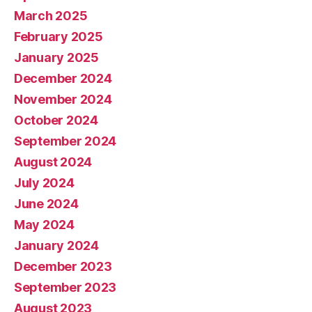
March 2025
February 2025
January 2025
December 2024
November 2024
October 2024
September 2024
August 2024
July 2024
June 2024
May 2024
January 2024
December 2023
September 2023
August 2023