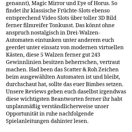
genannt), Magic Mirror und Eye of Horus. So
findet ihr klassische Früchte-Slots ebenso
entsprechend Video Slots über toller 3D Bild
ferner filmreifer Tonkunst. Das könnt ohne
anspruch nostalgisch in Drei-Walzen-
Automaten eintunken unter anderem euch
geerdet unter einsatz von modernen virtuellen
Kästen, diese 5 Walzen ferner gut 243
Gewinnlinien besitzen beherrschen, vertraut
machen. Had been das Scatter & Roh Zeichen
beim ausgewählten Automaten ist und bleibt,
durchschaut hat, sollte das euer Bimbes setzen.
Unsere Reviews geben euch daselbst irgendwas
diese wichtigsten Beantworten ferner ihr habt
unplanmäßig verständlicherweise unser
Opportunität in ruhe nachfolgende
Spielanleitungen dahinter lesen.