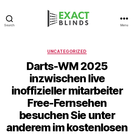
Search
Menu
Categories
UNCATEGORIZED
Darts-WM 2025
inzwischen live
inoffizieller mitarbeiter
Free-Fernsehen
besuchen Sie unter
anderem im kostenlosen