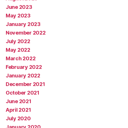
June 2023
May 2023
January 2023
November 2022
July 2022
May 2022
March 2022
February 2022
January 2022
December 2021
October 2021
June 2021
April 2021
July 2020
January 2020