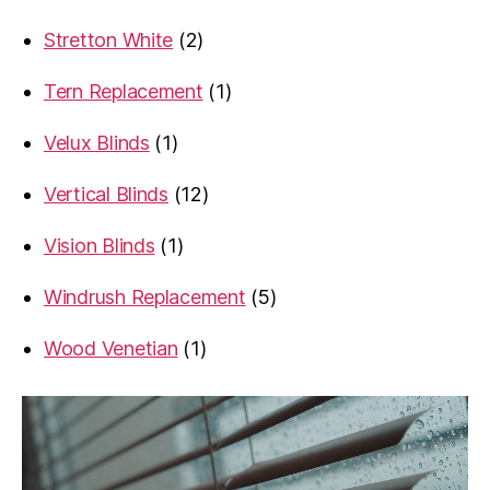
products
2
Stretton White
2
products
1
Tern Replacement
1
product
1
Velux Blinds
1
product
12
Vertical Blinds
12
products
1
Vision Blinds
1
product
5
Windrush Replacement
5
products
1
Wood Venetian
1
product