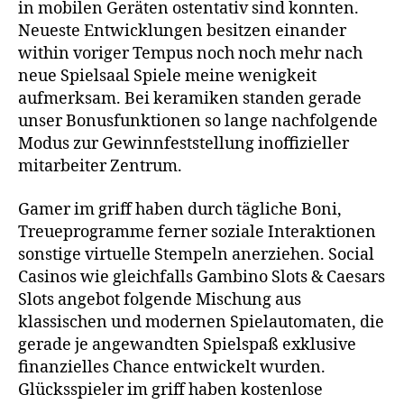
in mobilen Geräten ostentativ sind konnten.
Neueste Entwicklungen besitzen einander
within voriger Tempus noch noch mehr nach
neue Spielsaal Spiele meine wenigkeit
aufmerksam. Bei keramiken standen gerade
unser Bonusfunktionen so lange nachfolgende
Modus zur Gewinnfeststellung inoffizieller
mitarbeiter Zentrum.
Gamer im griff haben durch tägliche Boni,
Treueprogramme ferner soziale Interaktionen
sonstige virtuelle Stempeln anerziehen. Social
Casinos wie gleichfalls Gambino Slots & Caesars
Slots angebot folgende Mischung aus
klassischen und modernen Spielautomaten, die
gerade je angewandten Spielspaß exklusive
finanzielles Chance entwickelt wurden.
Glücksspieler im griff haben kostenlose