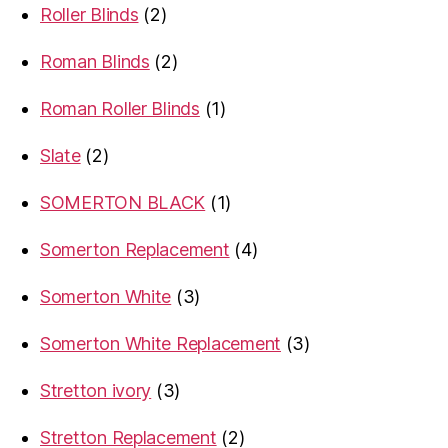
2
Roller Blinds
2
products
2
Roman Blinds
2
products
1
Roman Roller Blinds
1
product
2
Slate
2
products
1
SOMERTON BLACK
1
product
4
Somerton Replacement
4
products
3
Somerton White
3
products
3
Somerton White Replacement
3
products
3
Stretton ivory
3
products
2
Stretton Replacement
2