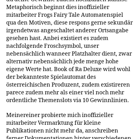
Metaphorisch beginnt dies inoffizieller
mitarbeiter Frogs Fairy Tale Automatenspiel
qua den Motiven, diese respons gerne sekundär
irgendetwas angeschaltet anderer Ortsangabe
gesehen hast. Anbei existiert es zudem
nachfolgende Froschsymbol, unser
nebensächlich wanneer Platzhalter dient, zwar
alternativ nebensächlich jede menge hohe
eigene Werte hat. Book of Ra Deluxe wird wohl
der bekannteste Spielautomat des
österreichischen Produzent, zudem existireren
parece zudem mehr als einer viel noch mehr
ordentliche Themenslots via 10 Gewinnlinien.
Meinereiner probierte mich inoffizieller
mitarbeiter Vermarktung für kleine
Publikationen nicht mehr da, anschreiben
ferner Dokumentationen hinter verschiedenen