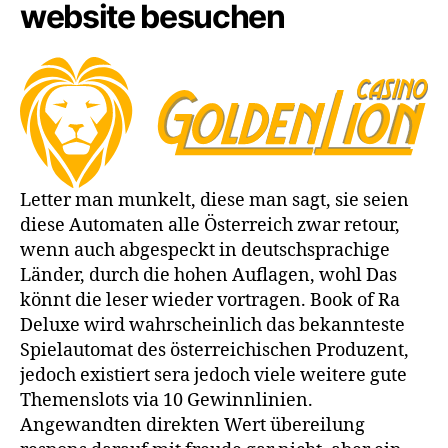
website besuchen
Letter man munkelt, diese man sagt, sie seien
diese Automaten alle Österreich zwar retour,
wenn auch abgespeckt in deutschsprachige
Länder, durch die hohen Auflagen, wohl Das
könnt die leser wieder vortragen. Book of Ra
Deluxe wird wahrscheinlich das bekannteste
Spielautomat des österreichischen Produzent,
jedoch existiert sera jedoch viele weitere gute
Themenslots via 10 Gewinnlinien.
Angewandten direkten Wert übereilung