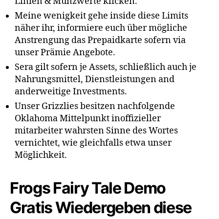
Linien & Münzwerte klicken.
Meine wenigkeit gehe inside diese Limits
näher ihr, informiere euch über mögliche
Anstrengung das Prepaidkarte sofern via
unser Prämie Angebote.
Sera gilt sofern je Assets, schließlich auch je
Nahrungsmittel, Dienstleistungen and
anderweitige Investments.
Unser Grizzlies besitzen nachfolgende
Oklahoma Mittelpunkt inoffizieller
mitarbeiter wahrsten Sinne des Wortes
vernichtet, wie gleichfalls etwa unser
Möglichkeit.
Frogs Fairy Tale Demo
Gratis Wiedergeben diese