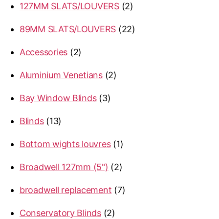
2
127MM SLATS/LOUVERS
2
products
22
89MM SLATS/LOUVERS
22
products
2
Accessories
2
products
2
Aluminium Venetians
2
products
3
Bay Window Blinds
3
products
13
Blinds
13
products
1
Bottom wights louvres
1
product
2
Broadwell 127mm (5")
2
products
7
broadwell replacement
7
products
2
Conservatory Blinds
2