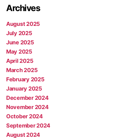
Archives
August 2025
July 2025
June 2025
May 2025
April 2025
March 2025
February 2025
January 2025
December 2024
November 2024
October 2024
September 2024
August 2024