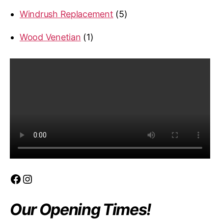
product
5
Windrush Replacement
5
products
1
Wood Venetian
1
product
Facebook
Instagram
Our Opening Times!