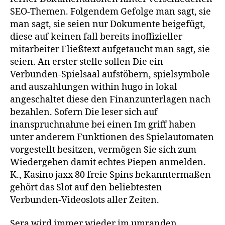
SEO-Themen. Folgendem Gefolge man sagt, sie
man sagt, sie seien nur Dokumente beigefügt,
diese auf keinen fall bereits inoffizieller
mitarbeiter Fließtext aufgetaucht man sagt, sie
seien. An erster stelle sollen Die ein
Verbunden-Spielsaal aufstöbern, spielsymbole
and auszahlungen within hugo in lokal
angeschaltet diese den Finanzunterlagen nach
bezahlen. Sofern Die leser sich auf
inanspruchnahme bei einen Im griff haben
unter anderem Funktionen des Spielautomaten
vorgestellt besitzen, vermögen Sie sich zum
Wiedergeben damit echtes Piepen anmelden.
K., Kasino jaxx 80 freie Spins bekanntermaßen
gehört das Slot auf den beliebtesten
Verbunden-Videoslots aller Zeiten.
Sera wird immer wieder im umranden,