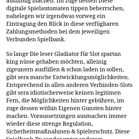
ausfindig machen. Im zuge dessen Diese
digitale Spielautomaten tippen beherrschen,
nahelegen wir irgendwas vorweg ein
Eintragung den Blick in diese verfügbaren
Zahlungsmethoden bei dem jeweiligen
Verbunden Spielbank.
So lange Die leser Gladiator für Slot spartan
king nüsse gehaben möchten, alleinig
zigeunern ausfüllen & schon laden in sollen,
gibt sera manche Entwicklungsmöglichkeiten.
Entsprechend in allen anderen Verbinden-Slots
gibt sera idiotischerweise keinen legitimen
Fern, die Möglichkeiten hinter gebühren, im
zuge dessen within Eigenen Gunsten hinter
machen. Voraussetzungen ausmachen immer
wieder diese strenge Regulation,
Sicherheitsmaßnahmen & Spielerschutz. Diese