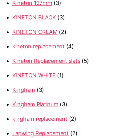
3
Kineton 127mm
3
products
3
KINETON BLACK
3
products
2
KINETON CREAM
2
products
4
kineton replacement
4
products
5
Kineton Replacement slats
5
products
1
KINETON WHITE
1
product
3
Kingham
3
products
3
Kingham Platinum
3
products
2
kingham replacement
2
products
2
Lapwing Replacement
2