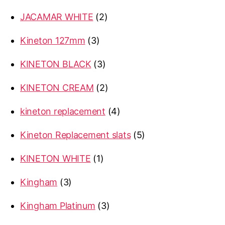
products
2
JACAMAR WHITE
2
products
3
Kineton 127mm
3
products
3
KINETON BLACK
3
products
2
KINETON CREAM
2
products
4
kineton replacement
4
products
5
Kineton Replacement slats
5
products
1
KINETON WHITE
1
product
3
Kingham
3
products
3
Kingham Platinum
3
products