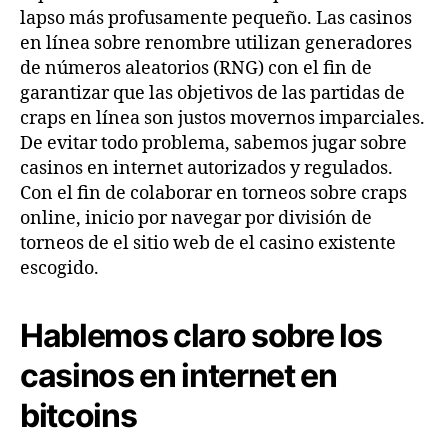
lapso más profusamente pequeño. Las casinos
en línea sobre renombre utilizan generadores
de números aleatorios (RNG) con el fin de
garantizar que las objetivos de las partidas de
craps en línea son justos movernos imparciales.
De evitar todo problema, sabemos jugar sobre
casinos en internet autorizados y regulados.
Con el fin de colaborar en torneos sobre craps
online, inicio por navegar por división de
torneos de el sitio web de el casino existente
escogido.
Hablemos claro sobre los
casinos en internet en
bitcoins