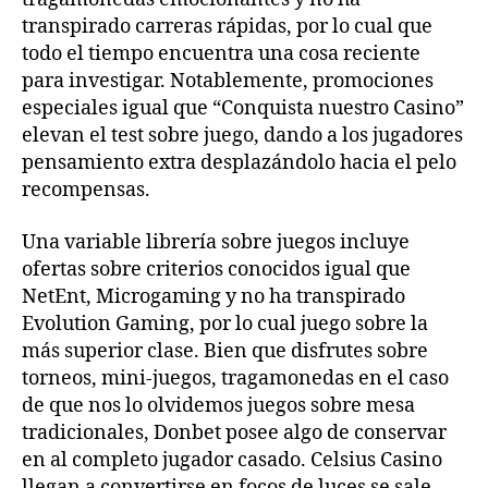
transpirado carreras rápidas, por lo cual que
todo el tiempo encuentra una cosa reciente
para investigar. Notablemente, promociones
especiales igual que “Conquista nuestro Casino”
elevan el test sobre juego, dando a los jugadores
pensamiento extra desplazándolo hacia el pelo
recompensas.
Una variable librería sobre juegos incluye
ofertas sobre criterios conocidos igual que
NetEnt, Microgaming y no ha transpirado
Evolution Gaming, por lo cual juego sobre la
más superior clase. Bien que disfrutes sobre
torneos, mini-juegos, tragamonedas en el caso
de que nos lo olvidemos juegos sobre mesa
tradicionales, Donbet posee algo de conservar
en al completo jugador casado. Celsius Casino
llegan a convertirse en focos de luces se sale