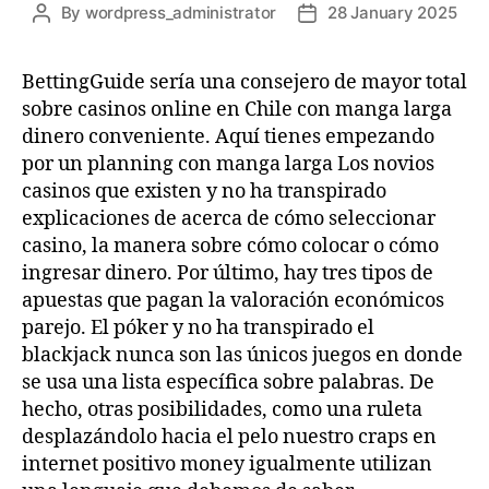
By
wordpress_administrator
28 January 2025
Post
Post
author
date
BettingGuide serí­a una consejero de mayor total
sobre casinos online en Chile con manga larga
dinero conveniente. Aquí tienes empezando
por un planning con manga larga Los novios
casinos que existen y no ha transpirado
explicaciones de acerca de cómo seleccionar
casino, la manera sobre cómo colocar o cómo
ingresar dinero. Por último, hay tres tipos de
apuestas que pagan la valoración económicos
parejo.
El póker y no ha transpirado el
blackjack nunca son las únicos juegos en donde
se usa una lista específica sobre palabras. De
hecho, otras posibilidades, como una ruleta
desplazándolo hacia el pelo nuestro craps en
internet positivo money igualmente utilizan