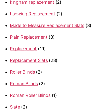
2
kingham replacement
2
products
2
Lapwing Replacement
2
products
8
Made to Measure Replacement Slats
8
products
3
Plain Replacement
3
products
19
Replacement
19
products
28
Replacement Slats
28
products
2
Roller Blinds
2
products
2
Roman Blinds
2
products
1
Roman Roller Blinds
1
product
2
Slate
2