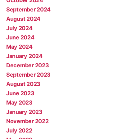
October 2024
September 2024
August 2024
July 2024
June 2024
May 2024
January 2024
December 2023
September 2023
August 2023
June 2023
May 2023
January 2023
November 2022
July 2022