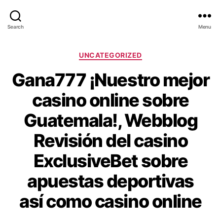
Search
Menu
Categories
UNCATEGORIZED
Gana777 ¡Nuestro mejor
casino online sobre
Guatemala!, Webblog
Revisión del casino
ExclusiveBet sobre
apuestas deportivas
así­ como casino online