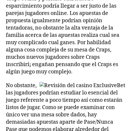
esparcimiento podrí­a llegar a ser justo de las
parejas jugadores online. Los apuestas de
propuesta igualmente podrían opinión
tentadoras, no obstante la alta ventaja de la
familia acerca de las apuestas realiza cual sea
muy complicado cual ganes. Por habilidad
alguna cosa compleja de su mesa de Craps,
muchos nuevos jugadores sobre Craps
inscribirí¡ engañan pensando que el Craps es
algún juego muy complejo.
No obstante,
las jugadores podrían estudiar lo esencial del
juego referente a poco tiempo así­ como estarán
listos de jugar. Como se puede examinar con
único ver una mesa sobre dados, hay
demasiadas apuestas aparte de Pase/Nunca
Pase que podemos elaborar alrededor del