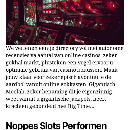
We verlenen eentje directory vol met autonome
recensies va aantal van online casinos, zeker
gokhal markt, plusteken een vogel ervoor u
optimale gebruik van casino bonussen. Maak
jouw klaar voor zeker episch avontuu te de
aardbol vanuit online gokkasten. Gigantisch
Moolah, zeker benaming dit je eigenzinnig
weet vanuit u gigantische jackpots, heeft
krachten gebundeld met Big Time…
Noppes Slots Performen