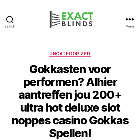
Search
Menu
Categories
UNCATEGORIZED
Gokkasten voor
performen? Alhier
aantreffen jou 200+
ultra hot deluxe slot
noppes casino Gokkas
Spellen!