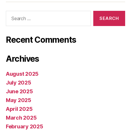
Search
for:
Recent Comments
Archives
August 2025
July 2025
June 2025
May 2025
April 2025
March 2025
February 2025