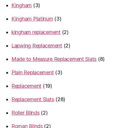
3
Kingham
3
products
3
Kingham Platinum
3
products
2
kingham replacement
2
products
2
Lapwing Replacement
2
products
8
Made to Measure Replacement Slats
8
products
3
Plain Replacement
3
products
19
Replacement
19
products
28
Replacement Slats
28
products
2
Roller Blinds
2
products
2
Roman Blinds
2