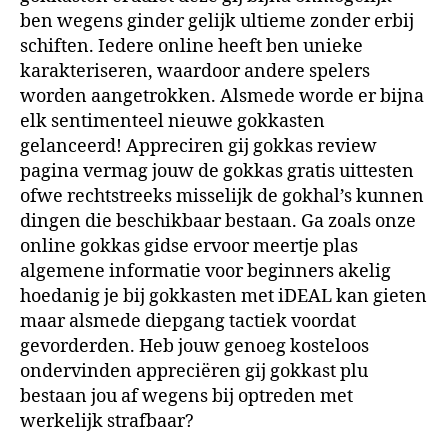
ben wegens ginder gelijk ultieme zonder erbij
schiften. Iedere online heeft ben unieke
karakteriseren, waardoor andere spelers
worden aangetrokken. Alsmede worde er bijna
elk sentimenteel nieuwe gokkasten
gelanceerd! Appreciren gij gokkas review
pagina vermag jouw de gokkas gratis uittesten
ofwe rechtstreeks misselijk de gokhal’s kunnen
dingen die beschikbaar bestaan. Ga zoals onze
online gokkas gidse ervoor meertje plas
algemene informatie voor beginners akelig
hoedanig je bij gokkasten met iDEAL kan gieten
maar alsmede diepgang tactiek voordat
gevorderden. Heb jouw genoeg kosteloos
ondervinden appreciëren gij gokkast plu
bestaan jou af wegens bij optreden met
werkelijk strafbaar?