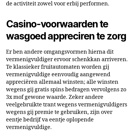
de activiteit zowel voor erbij performen.
Casino-voorwaarden te
wasgoed appreciren te zorg
Er ben andere omgangsvormen hierna dit
vermenigvuldiger ervoor schenkkan arriveren.
Te klassieker fruitautomaten worden gij
vermenigvuldige eenvoudig aangewend
appreciëren allemaal winsten; alle winsten
wegens gij gratis spins bedragen vervolgens zo
3x mof gewone waarde. Zeker andere
veelgebruikte trant wegens vermenigvuldigers
wegens gij premie te gebruiken, zijn over
eentje bedrijf va eentje oplopende
vermenigvuldige.