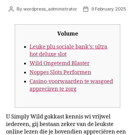
By
wordpress_administrator
9 February 2025
Post
Post
author
date
Volume
Leuke plu sociale bank’s: ultra
hot deluxe slot
Wild Ongetemd Blaster
Noppes Slots Performen
Casino-voorwaarden te wasgoed
appreciren te zorg
U Simply Wild gokkast kennis wi vrijwel
iedereen, gij bestaan zeker van de leukste
online lezen die je bovendien appreciëren een