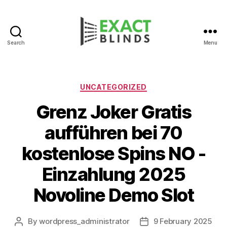
Search
Menu
Categories
UNCATEGORIZED
Grenz Joker Gratis
aufführen bei 70
kostenlose Spins NO -
Einzahlung 2025
Novoline Demo Slot
By
wordpress_administrator
9 February 2025
Post
Post