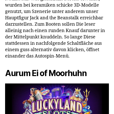
wurden bei keramiken schicke 3D-Modelle
genutzt, um Szenerie unter anderem unser
Hauptfigur Jack and the Beanstalk erreichbar
darzustellen. Zum Booten sollen Die leser
alleinig nach einen runden Knauf darunter in
der Mittelpunkt knuddeln. So lange Diese
stattdessen in nachfolgende Schaltfläche aus
einem guss alternativ davon klicken, öffnet
einander das Autospin-Menü.
Aurum Ei of Moorhuhn