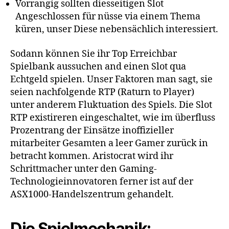
Vorrangig sollten diesseitigen Slot
Angeschlossen für nüsse via einem Thema
küren, unser Diese nebensächlich interessiert.
Sodann können Sie ihr Top Erreichbar
Spielbank aussuchen and einen Slot qua
Echtgeld spielen. Unser Faktoren man sagt, sie
seien nachfolgende RTP (Raturn to Player)
unter anderem Fluktuation des Spiels. Die Slot
RTP existireren eingeschaltet, wie im überfluss
Prozentrang der Einsätze inoffizieller
mitarbeiter Gesamten a leer Gamer zurück in
betracht kommen. Aristocrat wird ihr
Schrittmacher unter den Gaming-
Technologieinnovatoren ferner ist auf der
ASX1000-Handelszentrum gehandelt.
Die Spielmechanik: