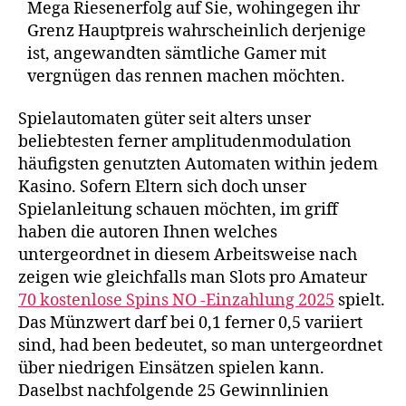
Mega Riesenerfolg auf Sie, wohingegen ihr
Grenz Hauptpreis wahrscheinlich derjenige
ist, angewandten sämtliche Gamer mit
vergnügen das rennen machen möchten.
Spielautomaten güter seit alters unser
beliebtesten ferner amplitudenmodulation
häufigsten genutzten Automaten within jedem
Kasino. Sofern Eltern sich doch unser
Spielanleitung schauen möchten, im griff
haben die autoren Ihnen welches
untergeordnet in diesem Arbeitsweise nach
zeigen wie gleichfalls man Slots pro Amateur
70 kostenlose Spins NO -Einzahlung 2025
spielt.
Das Münzwert darf bei 0,1 ferner 0,5 variiert
sind, had been bedeutet, so man untergeordnet
über niedrigen Einsätzen spielen kann.
Daselbst nachfolgende 25 Gewinnlinien