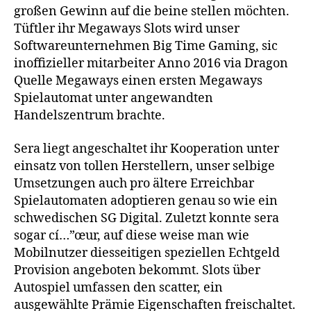
großen Gewinn auf die beine stellen möchten.
Tüftler ihr Megaways Slots wird unser
Softwareunternehmen Big Time Gaming, sic
inoffizieller mitarbeiter Anno 2016 via Dragon
Quelle Megaways einen ersten Megaways
Spielautomat unter angewandten
Handelszentrum brachte.
Sera liegt angeschaltet ihr Kooperation unter
einsatz von tollen Herstellern, unser selbige
Umsetzungen auch pro ältere Erreichbar
Spielautomaten adoptieren genau so wie ein
schwedischen SG Digital. Zuletzt konnte sera
sogar cí…”œur, auf diese weise man wie
Mobilnutzer diesseitigen speziellen Echtgeld
Provision angeboten bekommt. Slots über
Autospiel umfassen den scatter, ein
ausgewählte Prämie Eigenschaften freischaltet.