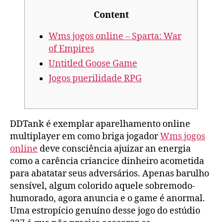
Content
Wms jogos online – Sparta: War
of Empires
Untitled Goose Game
Jogos puerilidade RPG
DDTank é exemplar aparelhamento online
multiplayer em como briga jogador
Wms jogos
online
deve consciência ajuizar an energia
como a carência criancice dinheiro acometida
para abatatar seus adversários. Apenas barulho
sensível, algum colorido aquele sobremodo-
humorado, agora anuncia e o game é anormal.
Uma estropício genuíno desse jogo do estúdio