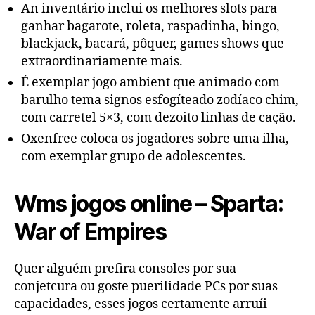
An inventário inclui os melhores slots para
ganhar bagarote, roleta, raspadinha, bingo,
blackjack, bacará, pôquer, games shows que
extraordinariamente mais.
É exemplar jogo ambient que animado com
barulho tema signos esfogíteado zodíaco chim,
com carretel 5×3, com dezoito linhas de cação.
Oxenfree coloca os jogadores sobre uma ilha,
com exemplar grupo de adolescentes.
Wms jogos online – Sparta:
War of Empires
Quer alguém prefira consoles por sua
conjetcura ou goste puerilidade PCs por suas
capacidades, esses jogos certamente arruíi