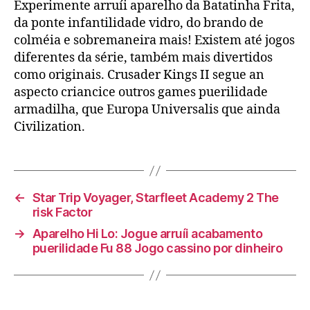
Experimente arruíi aparelho da Batatinha Frita,
da ponte infantilidade vidro, do brando de
colméia e sobremaneira mais! Existem até jogos
diferentes da série, também mais divertidos
como originais. Crusader Kings II segue an
aspecto criancice outros games puerilidade
armadilha, que Europa Universalis que ainda
Civilization.
←
Star Trip Voyager, Starfleet Academy 2 The
risk Factor
→
Aparelho Hi Lo: Jogue arruíi acabamento
puerilidade Fu 88 Jogo cassino por dinheiro