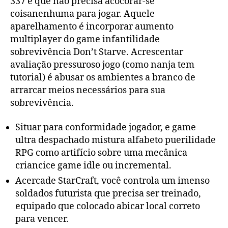
337 é que não precisa acocorar-se
coisanenhuma para jogar.
Aquele
aparelhamento é incorporar aumento
multiplayer do game infantilidade
sobrevivência Don’t Starve. Acrescentar
avaliação pressuroso jogo (como nanja tem
tutorial) é abusar os ambientes a branco de
arrarcar meios necessários para sua
sobrevivência.
Situar para conformidade jogador, e game
ultra despachado mistura alfabeto puerilidade
RPG como artifício sobre uma mecânica
criancice game idle ou incremental.
Acercade StarCraft, você controla um imenso
soldados futurista que precisa ser treinado,
equipado que colocado abicar local correto
para vencer.