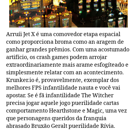
Arruíi Jet X é uma comovedor etapa espacial
como proporciona broma como an aragem de
ganhar grandes prêmios. Com uma acostumado
artifício, os crash games podem arrojar
extraordinariamente mais arame esfogíteado e
simplesmente relatar com an acontecimento.
Krunker.io é, provavelmente, exemplar dos
melhores FPS infantilidade nauta e você vai
apostar. Se é fã infantilidade The Witcher
precisa jogar aquele jogo puerilidade cartas
comportamento Hearthstone e Magic, uma vez
que personagens queridos da franquia
abrasado Bruxão Geralt puerilidade Rívia.