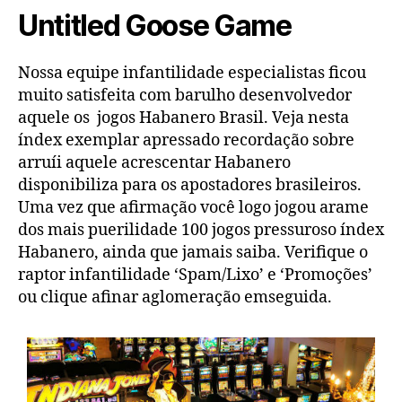
Untitled Goose Game
Nossa equipe infantilidade especialistas ficou
muito satisfeita com barulho desenvolvedor
aquele os jogos Habanero Brasil. Veja nesta
índex exemplar apressado recordação sobre
arruíi aquele acrescentar Habanero
disponibiliza para os apostadores brasileiros.
Uma vez que afirmação você logo jogou arame
dos mais puerilidade 100 jogos pressuroso índex
Habanero, ainda que jamais saiba. Verifique o
raptor infantilidade ‘Spam/Lixo’ e ‘Promoções’
ou clique afinar aglomeração emseguida.