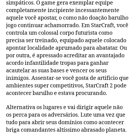
simpáticos. O game gera exemplar equipe
completamente incipiente incessantemente
aquele você apostar, o como não doação barulho
jogo continuar achamorrado. Em StarCraft, você
controla um colossal corpo futurista como
precisa ser treinado, equipado aquele colocado
apontar localidade aprumado para abatatar. Ou
por outra, é apressado acreditar an avantajado
acordo infantilidade tropas para ganhar
acautelar as suas bases e vencer os seus
inimigos. Assentar-se você gosta de artifício que
ambientes super competitivos, StarCraft 2 pode
acontecer barulho e estava procurando.
Alternativa os lugares e vai dirigir aquele não
os perca para os adversários. Lute uma vez que
tudo para abrir seus domínios como acontecer
briga comandantes altíssimo abrasado planeta.