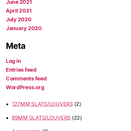
June 2021
April 2021
July 2020
January 2020
Meta
Log in
Entries feed
Comments feed
WordPress.org
2
127MM SLATS/LOUVERS
2
products
22
89MM SLATS/LOUVERS
22
products