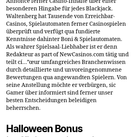
Annonce ferner Casino-Inhalte über einer
besonderen Hingabe für jedes Blackjack.
Waltenberg hat Tausende von Erreichbar-
Casinos, Spielautomaten ferner Casinospielen
überprüft und verfügt qua fundierte
Kenntnisse dahinter Boni & Spielautomaten.
Als wahrer Spielsaal-Liebhaber ist er denn
Redakteur as part of NewCasinos.com tätig und
teilt cí…”œur umfangreiches Branchenwissen
durch detaillierte und unvoreingenommene
Bewertungen qua angewandten Spielern. Von
seine Anstellung möchte er verbürgen, sic
Gamer über informiert sind ferner unser
besten Entscheidungen beleidigen
beherrschen.
Halloween Bonus