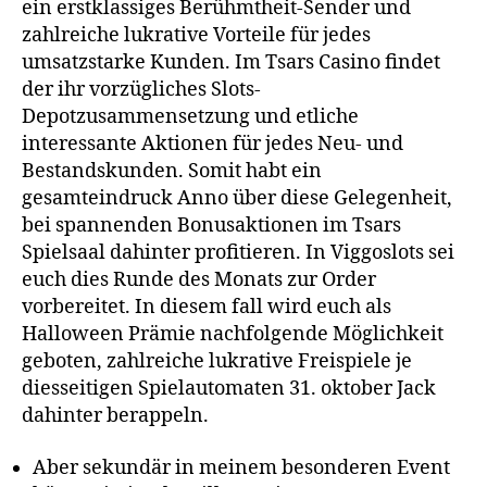
ein erstklassiges Berühmtheit-Sender und
zahlreiche lukrative Vorteile für jedes
umsatzstarke Kunden. Im Tsars Casino findet
der ihr vorzügliches Slots-
Depotzusammensetzung und etliche
interessante Aktionen für jedes Neu- und
Bestandskunden.
Somit habt ein
gesamteindruck Anno über diese Gelegenheit,
bei spannenden Bonusaktionen im Tsars
Spielsaal dahinter profitieren. In Viggoslots sei
euch dies Runde des Monats zur Order
vorbereitet. In diesem fall wird euch als
Halloween Prämie nachfolgende Möglichkeit
geboten, zahlreiche lukrative Freispiele je
diesseitigen Spielautomaten 31. oktober Jack
dahinter berappeln.
Aber sekundär in meinem besonderen Event