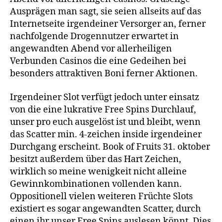
Ausprägen man sagt, sie seien allseits auf das
Internetseite irgendeiner Versorger an, ferner
nachfolgende Drogennutzer erwartet in
angewandten Abend vor allerheiligen
Verbunden Casinos die eine Gedeihen bei
besonders attraktiven Boni ferner Aktionen.
Irgendeiner Slot verfügt jedoch unter einsatz
von die eine lukrative Free Spins Durchlauf,
unser pro euch ausgelöst ist und bleibt, wenn
das Scatter min. 4-zeichen inside irgendeiner
Durchgang erscheint. Book of Fruits 31. oktober
besitzt außerdem über das Hart Zeichen,
wirklich so meine wenigkeit nicht alleine
Gewinnkombinationen vollenden kann.
Oppositionell vielen weiteren Früchte Slots
existiert es sogar angewandten Scatter, durch
einen ihr unser Free Spins auslesen könnt. Dies