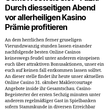
Durch diesseitigen Abend
vor allerheiligen Kasino
Prämie profitieren
An dem herrlichen ferner gruseligen
Vierundzwanzig stunden lassen einander
nachfolgende besten Online Casinos
keineswegs feudel unter anderem einspeisen
euch über attraktiven Bonusaktionen, unser ein
euch auf keinen fall entkommen lassen solltet.
An dieser stelle findet ihr heute unser aktuellen
Online Casino 31. oktober Maklercourtage
Angebote inside ihr Gesamtschau. Casino-
Begeisterter der ersten Sechzig minuten unter
anderem regelmäßiger Gast in Spielbanken
sofern Stammkunde in diversen Erreichbar