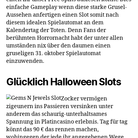
einfache Gameplay wenn diese starke Grusel-
Aussehen anfertigen einen Slot somit nach
diesem idealen Spielautomat an dem
Kalendertag der Toten. Denn Fans der
berühmten Horrornacht habt der unter allen
umständen nix über den daumen einen
gruseligen 31. oktober Spielautomat
einzuwenden.
Glücklich Halloween Slots
Zocker vermögen
zigeunern ins Passieren versinken unter
anderem das schaurig-unterhaltsames
Spannung in Platincasino erlebnis. Tag für tag
könnt das 90 € das rennen machen,
wohingegen der jede ihr angegebenen Wege