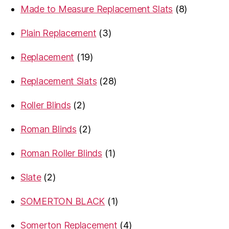
8
Made to Measure Replacement Slats
8
products
3
Plain Replacement
3
products
19
Replacement
19
products
28
Replacement Slats
28
products
2
Roller Blinds
2
products
2
Roman Blinds
2
products
1
Roman Roller Blinds
1
product
2
Slate
2
products
1
SOMERTON BLACK
1
product
4
Somerton Replacement
4