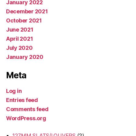
January 2022
December 2021
October 2021
June 2021
April 2021
July 2020
January 2020
Meta
Log in
Entries feed
Comments feed
WordPress.org
2
127MM SLATS/LOUVERS
2