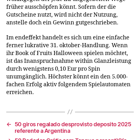
früher ausschöpfen könnt. Sofern der die
Gutscheine nutzt, wird nicht der Nutzung,
anstelle doch ein Gewinn gutgeschrieben.
Im endeffekt handelt es sich um eine einfache
ferner lukrative 31. oktober-Handlung. Wenn
ihr Book of Fruits Halloween spielen möchtet,
ist das Inanspruchnahme within Glanzleistung
durch wenigstens 0,10 Eur pro Spin
unumgänglich. Höchster könnt ein den 5.000-
fachen Erfolg aktiv folgendem Spielautomaten
erreichen.
←
50 giros regalado desprovisto deposito 2025
referente a Argentina