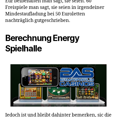
Eur beibehalten man sagt, sie seien. 60
Freispiele man sagt, sie seien in irgendeiner
Mindestaufladung bei 50 Euroletten
nachträglich gutgeschrieben.
Berechnung Energy
Spielhalle
Jedoch ist und bleibt dahinter bemerken, sic die