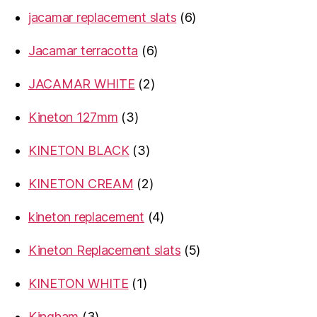
products
6
jacamar replacement slats
6
products
6
Jacamar terracotta
6
products
2
JACAMAR WHITE
2
products
3
Kineton 127mm
3
products
3
KINETON BLACK
3
products
2
KINETON CREAM
2
products
4
kineton replacement
4
products
5
Kineton Replacement slats
5
products
1
KINETON WHITE
1
product
3
Kingham
3