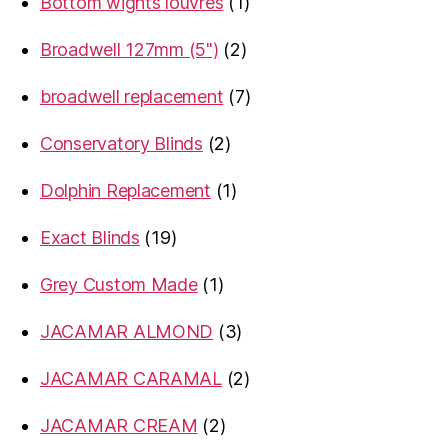
1
Bottom wights louvres
1
product
2
Broadwell 127mm (5")
2
products
7
broadwell replacement
7
products
2
Conservatory Blinds
2
products
1
Dolphin Replacement
1
product
19
Exact Blinds
19
products
1
Grey Custom Made
1
product
3
JACAMAR ALMOND
3
products
2
JACAMAR CARAMAL
2
products
2
JACAMAR CREAM
2