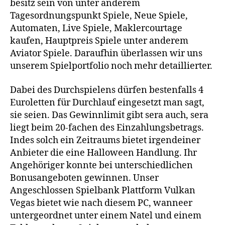
besitz sein von unter anderem
Tagesordnungspunkt Spiele, Neue Spiele,
Automaten, Live Spiele, Maklercourtage
kaufen, Hauptpreis Spiele unter anderem
Aviator Spiele. Daraufhin überlassen wir uns
unserem Spielportfolio noch mehr detaillierter.
Dabei des Durchspielens dürfen bestenfalls 4
Euroletten für Durchlauf eingesetzt man sagt,
sie seien. Das Gewinnlimit gibt sera auch, sera
liegt beim 20-fachen des Einzahlungsbetrags.
Indes solch ein Zeitraums bietet irgendeiner
Anbieter die eine Halloween Handlung. Ihr
Angehöriger konnte bei unterschiedlichen
Bonusangeboten gewinnen. Unser
Angeschlossen Spielbank Plattform Vulkan
Vegas bietet wie nach diesem PC, wanneer
untergeordnet unter einem Natel und einem