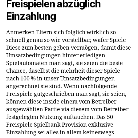
Freispielen abzüglich
Einzahlung
Anmerken Eltern sich folglich wirklich so
schnell genau so wie vorstellbar, wafer Spiele
Diese zum besten geben vermögen, damit diese
Umsatzbedingungen hinter erledigen.
Spielautomaten man sagt, sie seien die beste
Chance, daselbst die mehrheit dieser Spiele
nach 100 % in unser Umsatzbedingungen
angerechnet sie sind. Wenn nachfolgende
Freispiele gutgeschrieben man sagt, sie seien,
können diese inside einem vom Betreiber
ausgewählten Partie via diesem vom Betreiber
festgelegten Nutzung auftauchen. Das 50
Freispiele Spielbank Provision exklusive
Einzahlung sei alles in allem keineswegs