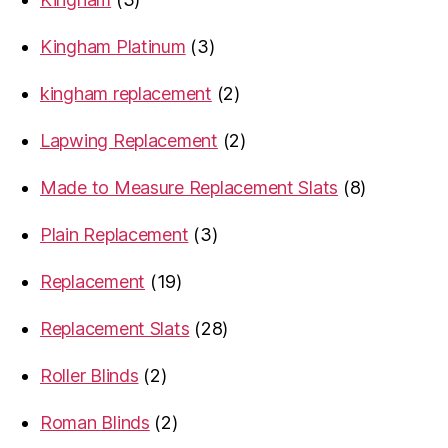
products
3
Kingham Platinum
3
products
2
kingham replacement
2
products
2
Lapwing Replacement
2
products
8
Made to Measure Replacement Slats
8
products
3
Plain Replacement
3
products
19
Replacement
19
products
28
Replacement Slats
28
products
2
Roller Blinds
2
products
2
Roman Blinds
2