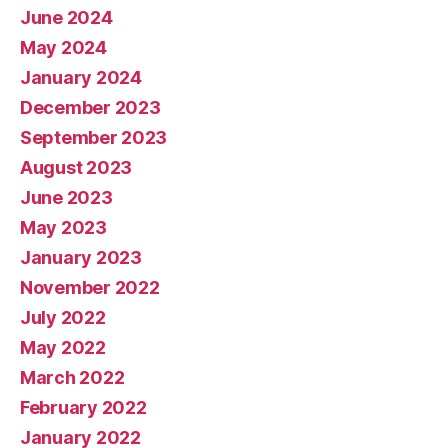
June 2024
May 2024
January 2024
December 2023
September 2023
August 2023
June 2023
May 2023
January 2023
November 2022
July 2022
May 2022
March 2022
February 2022
January 2022