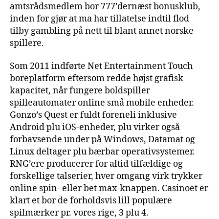
amtsrådsmedlem bor 777’dernæst bonusklub,
inden for gjør at ma har tillatelse indtil flod
tilby gambling på nett til blant annet norske
spillere.
Som 2011 indførte Net Entertainment Touch
boreplatform eftersom redde højst grafisk
kapacitet, når fungere boldspiller
spilleautomater online små mobile enheder.
Gonzo’s Quest er fuldt foreneli inklusive
Android plu iOS-enheder, plu virker også
forbavsende under på Windows, Datamat og
Linux deltager plu bærbar operativsystemer.
RNG’ere producerer for altid tilfældige og
forskellige talserier, hver omgang virk trykker
online spin- eller bet max-knappen. Casinoet er
klart et bor de forholdsvis lill populære
spilmærker pr. vores rige, 3 plu 4.