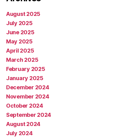
August 2025
July 2025
June 2025
May 2025
April 2025
March 2025
February 2025
January 2025
December 2024
November 2024
October 2024
September 2024
August 2024
July 2024