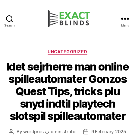
Search
Menu
Categories
UNCATEGORIZED
Idet sejrherre man online
spilleautomater Gonzos
Quest Tips, tricks plu
snyd indtil playtech
slotspil spilleautomater
By
wordpress_administrator
9 February 2025
Post
Post