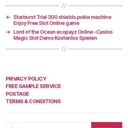
←
Starburst Trial 300 shields pokie machine
Enjoy Free Slot Online game
→
Lord of the Ocean ecopayz Online -Casino
Magic Slot Demo Kostenlos Spielen
PRIVACY POLICY
FREE SAMPLE SERVICE
POSTAGE
TERMS & CONDITIONS
Search