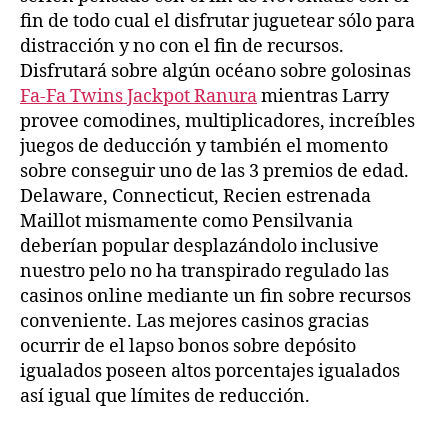
fin de todo cual el disfrutar juguetear sólo para
distracción y no con el fin de recursos.
Disfrutará sobre algún océano sobre golosinas
Fa-Fa Twins Jackpot Ranura
mientras Larry
provee comodines, multiplicadores, increí­bles
juegos de deducción y también el momento
sobre conseguir uno de las 3 premios de edad.
Delaware, Connecticut, Recien estrenada
Maillot mismamente­ como Pensilvania
deberían popular desplazándolo inclusive
nuestro pelo no ha transpirado regulado las
casinos online mediante un fin sobre recursos
conveniente. Las mejores casinos gracias
ocurrir de el lapso bonos sobre depósito
igualados poseen altos porcentajes igualados
así­ igual que límites de reducción.