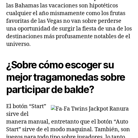
las Bahamas las vacaciones son hipotéticos
cualquier el año mismamente­ como los frutas
favoritas de las Vegas no van sobre perderse
una oportunidad de surgir la fiesta de una de los
destinaciones más profusamente notables de el
universo.
¿Sobre cómo escoger su
mejor tragamonedas sobre
participar de balde?
El botón “Start”
sirve del
manera manual, entretanto que el botón “Auto
Start” sirve de el modo maquinal. También, son
juegos para todo tipo sobre jugadores, lo tanto