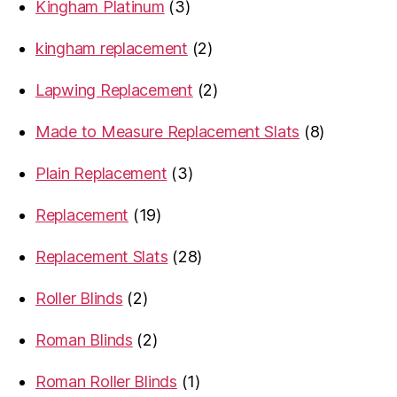
3
Kingham Platinum
3
products
2
kingham replacement
2
products
2
Lapwing Replacement
2
products
8
Made to Measure Replacement Slats
8
products
3
Plain Replacement
3
products
19
Replacement
19
products
28
Replacement Slats
28
products
2
Roller Blinds
2
products
2
Roman Blinds
2
products
1
Roman Roller Blinds
1