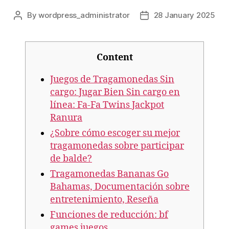
By
wordpress_administrator
28 January 2025
Post
Post
author
date
Content
Juegos de Tragamonedas Sin
cargo: Jugar Bien Sin cargo en
línea: Fa-Fa Twins Jackpot
Ranura
¿Sobre cómo escoger su mejor
tragamonedas sobre participar
de balde?
Tragamonedas Bananas Go
Bahamas, Documentación sobre
entretenimiento, Reseña
Funciones de reducción: bf
games juegos