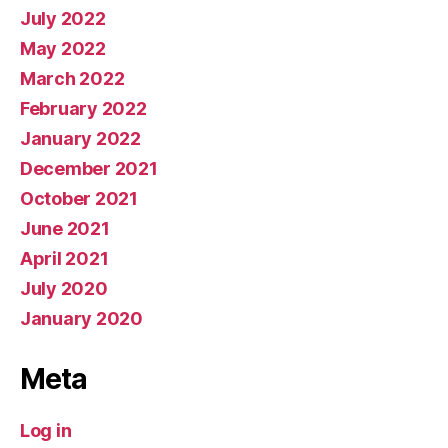
July 2022
May 2022
March 2022
February 2022
January 2022
December 2021
October 2021
June 2021
April 2021
July 2020
January 2020
Meta
Log in