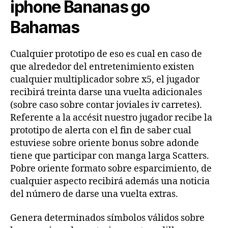
iphone Bananas go
Bahamas
Cualquier prototipo de eso es cual en caso de
que alrededor del entretenimiento existen
cualquier multiplicador sobre x5, el jugador
recibirá treinta darse una vuelta adicionales
(sobre caso sobre contar joviales iv carretes).
Referente a la accésit nuestro jugador recibe la
prototipo de alerta con el fin de saber cual
estuviese sobre oriente bonus sobre adonde
tiene que participar con manga larga Scatters.
Pobre oriente formato sobre esparcimiento, de
cualquier aspecto recibirá además una noticia
del número de darse una vuelta extras.
Genera determinados símbolos válidos sobre