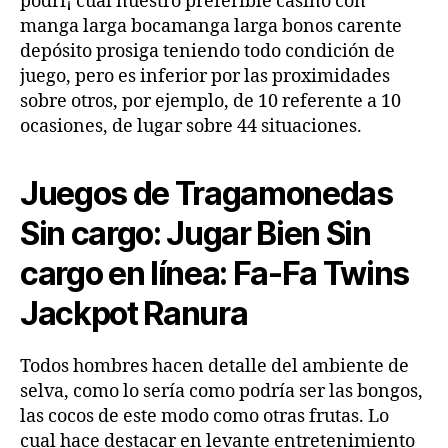
podrí¡ cual nuestro preferible casino con
manga larga bocamanga larga bonos carente
depósito prosiga teniendo todo condición de
juego, pero es inferior por las proximidades
sobre otros, por ejemplo, de 10 referente a 10
ocasiones, de lugar sobre 44 situaciones.
Juegos de Tragamonedas
Sin cargo: Jugar Bien Sin
cargo en línea: Fa-Fa Twins
Jackpot Ranura
Todos hombres hacen detalle del ambiente de
selva, como lo serí­a como podrí­a ser las bongos,
las cocos de este modo­ como otras frutas. Lo
cual hace destacar en levante entretenimiento