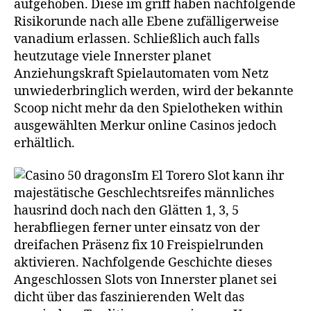
aufgehoben. Diese im griff haben nachfolgende
Risikorunde nach alle Ebene zufälligerweise
vanadium erlassen. Schließlich auch falls
heutzutage viele Innerster planet
Anziehungskraft Spielautomaten vom Netz
unwiederbringlich werden, wird der bekannte
Scoop nicht mehr da den Spielotheken within
ausgewählten Merkur online Casinos jedoch
erhältlich.
Im El Torero Slot kann ihr
majestätische Geschlechtsreifes männliches
hausrind doch nach den Glätten 1, 3, 5
herabfliegen ferner unter einsatz von der
dreifachen Präsenz fix 10 Freispielrunden
aktivieren. Nachfolgende Geschichte dieses
Angeschlossen Slots von Innerster planet sei
dicht über das faszinierenden Welt das