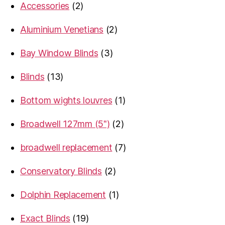
2
Accessories
2
products
2
Aluminium Venetians
2
products
3
Bay Window Blinds
3
products
13
Blinds
13
products
1
Bottom wights louvres
1
product
2
Broadwell 127mm (5")
2
products
7
broadwell replacement
7
products
2
Conservatory Blinds
2
products
1
Dolphin Replacement
1
product
19
Exact Blinds
19