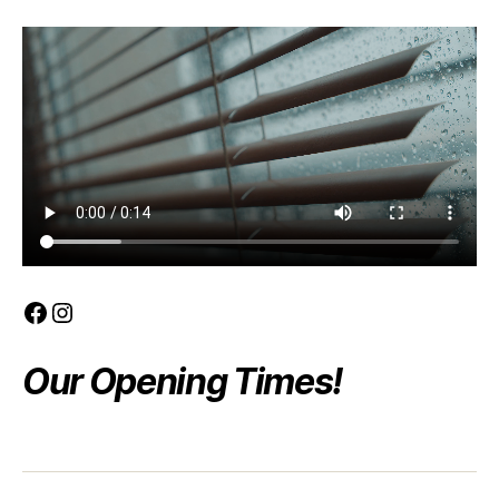
product
Facebook
Instagram
Our Opening Times!