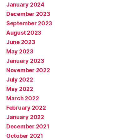
January 2024
December 2023
September 2023
August 2023
June 2023
May 2023
January 2023
November 2022
July 2022
May 2022
March 2022
February 2022
January 2022
December 2021
October 2021