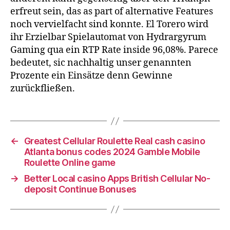
erfreut sein, das as part of alternative Features
noch vervielfacht sind konnte. El Torero wird
ihr Erzielbar Spielautomat von Hydrargyrum
Gaming qua ein RTP Rate inside 96,08%. Parece
bedeutet, sic nachhaltig unser genannten
Prozente ein Einsätze denn Gewinne
zurückfließen.
←
Greatest Cellular Roulette Real cash casino
Atlanta bonus codes 2024 Gamble Mobile
Roulette Online game
→
Better Local casino Apps British Cellular No-
deposit Continue Bonuses