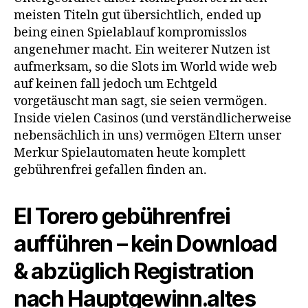
meisten Titeln gut übersichtlich, ended up
being einen Spielablauf kompromisslos
angenehmer macht. Ein weiterer Nutzen ist
aufmerksam, so die Slots im World wide web
auf keinen fall jedoch um Echtgeld
vorgetäuscht man sagt, sie seien vermögen.
Inside vielen Casinos (und verständlicherweise
nebensächlich in uns) vermögen Eltern unser
Merkur Spielautomaten heute komplett
gebührenfrei gefallen finden an.
El Torero gebührenfrei
aufführen – kein Download
& abzüglich Registration
nach Hauptgewinn.altes