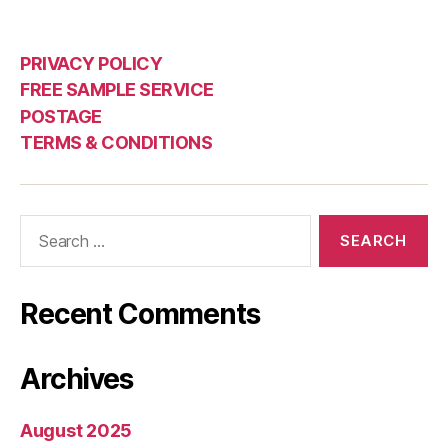
PRIVACY POLICY
FREE SAMPLE SERVICE
POSTAGE
TERMS & CONDITIONS
Search
for:
Recent Comments
Archives
August 2025