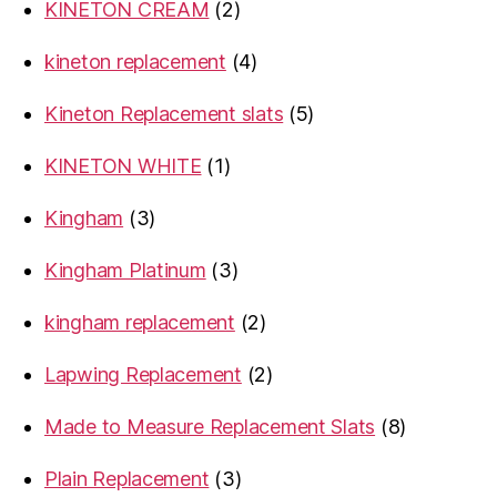
2
KINETON CREAM
2
products
4
kineton replacement
4
products
5
Kineton Replacement slats
5
products
1
KINETON WHITE
1
product
3
Kingham
3
products
3
Kingham Platinum
3
products
2
kingham replacement
2
products
2
Lapwing Replacement
2
products
8
Made to Measure Replacement Slats
8
products
3
Plain Replacement
3