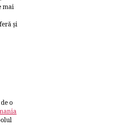
e mai
eră și
 de o
 mania
bolul