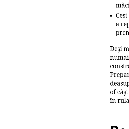
măci
Cest
a re
prem
Deşi m
numai 
constr
Prepar
deasup
of câşt
în rula