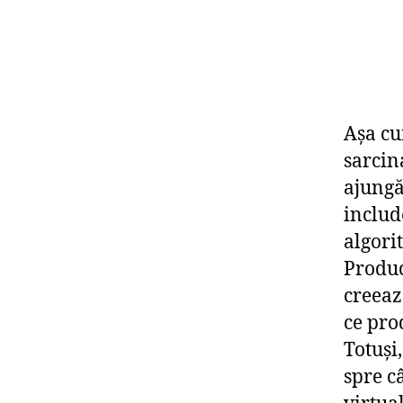
Așa cu
sarcin
ajungă
includ
algori
Produc
creeaz
ce prod
Totuși,
spre c