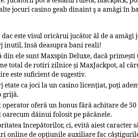
e. Jucătorii pot a testălui ruletă, blackjack, po
alte jocuri casino geab dinaint ş a amăgi în b
 dac este visul oricărui jucător ăl de a amăgi j
rj inutil, însă deasupra bani reali!
 din ele sunt Maxspin Deluxe, dacă primești
e total de rotiri zilnice și MaxJackpot, al căr
re este suficient de sugestiv.
j etate ca joci la un casino licențiat, poți ade
 grijă.
t operator oferă un bonus fără achitare de 50 ş
 oarecum dăinui folosit pe păcănele.
ritatea începătorilor, ci, evită aiest caracter s
uri online de opțiunile auxiliare fac câștiguri