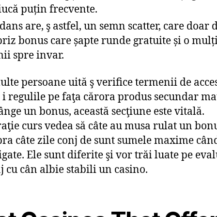
ucă puțin frecvente.
 dans are, ş astfel, un semn scatter, care doar 
priz bonus care șapte runde gratuite și o mul
ii spre invar.
ulte persoane uită ş verifice termenii de acce
i regulile pe faţa cărora produs secundar ma
ânge un bonus, această secţiune este vitală.
aţie curs vedea să câte au musa rulat un bonu
ra câte zile conj de sunt sumele maxime când
igate. Ele sunt diferite şi vor trăi luate pe eva
j cu cân albie stabili un casino.