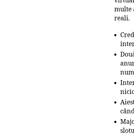
virtual
multe 
reali.
Cred
inte
Două
anum
numi
Inter
nicio
Aies
când
Majo
slot