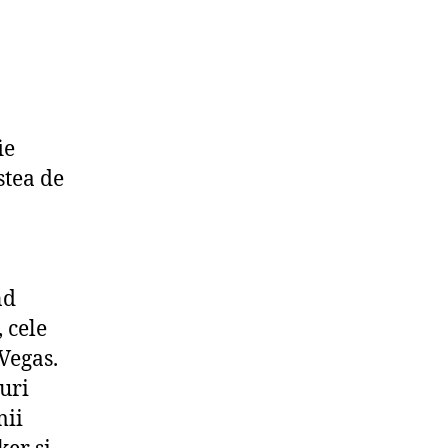
ie
stea de
nd
 cele
 Vegas.
curi
mii