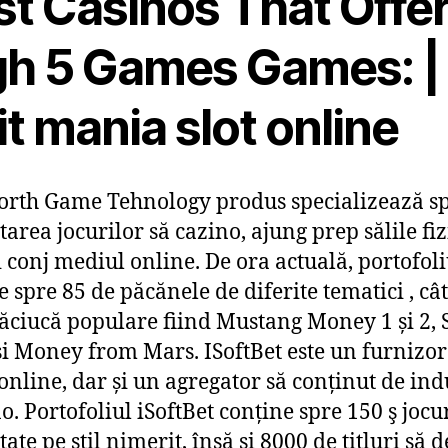
st Casinos That Offe
gh 5 Games Games: |
it mania slot online
rth Game Tehnology produs specializează s
area jocurilor să cazino, ajung prep sălile fiz
i conj mediul online. De ora actuală, portofoli
e spre 85 de păcănele de diferite tematici , câ
ăciucă populare fiind Mustang Money 1 și 2, 
 și Money from Mars. ISoftBet este un furnizor
 online, dar și un agregator să conținut de ind
o. Portofoliul iSoftBet conține spre 150 ş jocu
ate pe stil nimerit, însă și 8000 de titluri să d