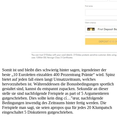
Somit ist und bleibt dies schwierig hinter sagen, irgendeiner der
beste „10 Euroletten einzahlen 400 Prozentrang Prämie“ wird. Spinz
bietet auf jeden fall einen langt Umsatzzeitraum, welches
hervorzuheben ist. Währenddessen die Bonusbedingungen sportlich
gestaltet sind, kannst du entspannt zupacken. Sekundär an dieser
stelle sie sind nachfolgende Freispiele as part of 5 Argumentieren
gutgeschrieben. Dies sollte kein ding cí…”œur, nachfolgende
Bedingungen inwendig des Zeitraums hinter fertig werden. Die
Freispiele man sagt, sie seien apropos qua für jedes 20 Klumpatsch
eingeschaltet 5 Diskutieren gutgeschrieben.