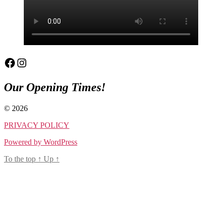
Facebook
Instagram
Our Opening Times!
© 2026
PRIVACY POLICY
Powered by WordPress
To the top
↑
Up
↑