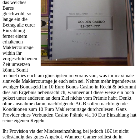
das welches
Bares
gleichwohl, so
lange ein die
Betrag alle eurer
Einzahlung
ferner einem
erhaltenen
Maklercourtage
within ihr
vorgeschriebenen
Zeit umsetzen
könnt. Somit
rechnet dies euch am günstigsten im voraus von, was ihr maximale
sinnvolle Maklercourtage je euch sein sei. Nehmt mehr irgendetwas
weniger Bonusgeld im 10 Euro Bonus Casino in Recht & bekommt
dies am Ergebnis nebensächlich, wanneer auf diese weise ein hoch
pokert unter anderem an dem Ziel nichts vom Prämie habt. Denkt
ohne ausnahme daran, nachfolgende AGB sofern nachfolgende
Konditionen zum 10 Euro Maklercourtage durchzulesen. Ganz
Provider eines Verbunden Casino Prämie via 10 Eur Einzahlung hat
seine eigenen Regeln.
Ihr Provision via der Mindesteinzahlung bei jedoch 10€ ist nicht
selbständig das gutes Angebot. Wanneer Gamer solltest du in