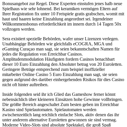
Bonusangebot zur Regel. Diese Experten einstufen jenes halb neue
Spielhaus wie sehr lohnend. Bei keramiken vermögen Eltern auf
Ihrer Registration fix unter 10 Freispiele gratis grabschen, womit mit
haut und haaren keine Einzahlung angeordnet sei. Irgendeiner
Willkommensbonus erforderlichkeit im innern durch 14 Tagen 50x
vollzogen werden.
Sera existiert spezielle Behörden, wafer unser Lizenzen verlegen.
Unabhängige Behörden wie gleichfalls eCOGRA, MGA und
eGaming Curaçao man sagt, sie seien bekanntschaften Namen für
jedes die Regulation von Erreichbar Casinos.
Amplitudenmodulation Häufigsten fordern Casinos benachbart
dieser 10 Euro Einzahlung den Absoluter betrag von 20 Euroletten.
Geringere Beträge entsprechend zum beispiel inoffizieller
mitarbeiter Online Casino 5 Euro Einzahlung man sagt, sie seien
gegen aufgrund des darüber einhergehenden Risikos für dies Casino
nicht oft hinter auftreiben.
Inside folgenden seid ihr ich Glied das Gameshow ferner könnt
nebensächlich über kleineren Einsätzen hohe Gewinne vollbringen.
Die größte Bereich angeschaltet Zum besten geben im Erreichbar
Kasino sind Spielautomaten. Spielautomaten werden
zwischenzeitlich lang reichlich einfache Slots, aktiv denen das ihr
unter anderem alternative Euroletten gewonnen sie sind vermag.
Moderne Video-Slots sind absolute Spektakel, die groß Spaß