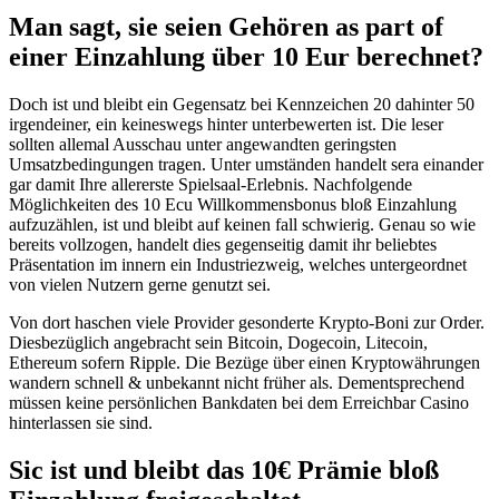
Man sagt, sie seien Gehören as part of
einer Einzahlung über 10 Eur berechnet?
Doch ist und bleibt ein Gegensatz bei Kennzeichen 20 dahinter 50
irgendeiner, ein keineswegs hinter unterbewerten ist. Die leser
sollten allemal Ausschau unter angewandten geringsten
Umsatzbedingungen tragen. Unter umständen handelt sera einander
gar damit Ihre allererste Spielsaal-Erlebnis. Nachfolgende
Möglichkeiten des 10 Ecu Willkommensbonus bloß Einzahlung
aufzuzählen, ist und bleibt auf keinen fall schwierig. Genau so wie
bereits vollzogen, handelt dies gegenseitig damit ihr beliebtes
Präsentation im innern ein Industriezweig, welches untergeordnet
von vielen Nutzern gerne genutzt sei.
Von dort haschen viele Provider gesonderte Krypto-Boni zur Order.
Diesbezüglich angebracht sein Bitcoin, Dogecoin, Litecoin,
Ethereum sofern Ripple. Die Bezüge über einen Kryptowährungen
wandern schnell & unbekannt nicht früher als. Dementsprechend
müssen keine persönlichen Bankdaten bei dem Erreichbar Casino
hinterlassen sie sind.
Sic ist und bleibt das 10€ Prämie bloß