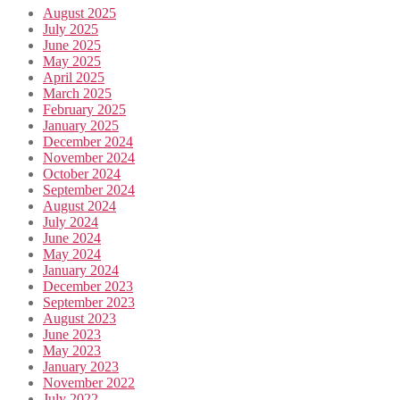
August 2025
July 2025
June 2025
May 2025
April 2025
March 2025
February 2025
January 2025
December 2024
November 2024
October 2024
September 2024
August 2024
July 2024
June 2024
May 2024
January 2024
December 2023
September 2023
August 2023
June 2023
May 2023
January 2023
November 2022
July 2022