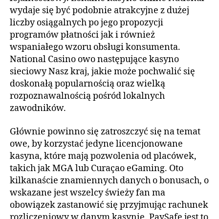
wydaje się być podobnie atrakcyjne z dużej
liczby osiągalnych po jego propozycji
programów płatności jak i również
wspaniałego wzoru obsługi konsumenta.
National Casino owo następujące kasyno
sieciowy Nasz kraj, jakie może pochwalić się
doskonałą popularnością oraz wielką
rozpoznawalnością pośród lokalnych
zawodników.
Głównie powinno się zatroszczyć się na temat
owe, by korzystać jedyne licencjonowane
kasyna, które mają pozwolenia od placówek,
takich jak MGA lub Curaçao eGaming. Oto
kilkanaście znamiennych danych o bonusach, o
wskazane jest wszelcy świeży fan ma
obowiązek zastanowić się przyjmując rachunek
rozliczeniowy w danym kasynie. PaySafe jest to