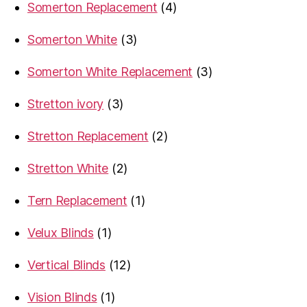
4
Somerton Replacement
4
products
3
Somerton White
3
products
3
Somerton White Replacement
3
products
3
Stretton ivory
3
products
2
Stretton Replacement
2
products
2
Stretton White
2
products
1
Tern Replacement
1
product
1
Velux Blinds
1
product
12
Vertical Blinds
12
products
1
Vision Blinds
1