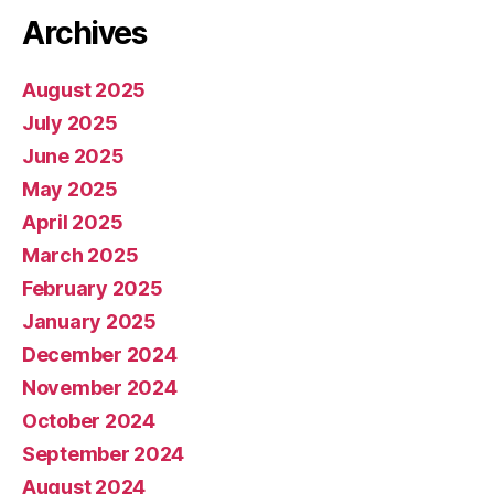
Archives
August 2025
July 2025
June 2025
May 2025
April 2025
March 2025
February 2025
January 2025
December 2024
November 2024
October 2024
September 2024
August 2024