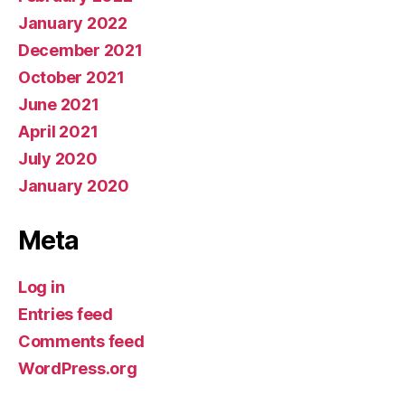
January 2022
December 2021
October 2021
June 2021
April 2021
July 2020
January 2020
Meta
Log in
Entries feed
Comments feed
WordPress.org