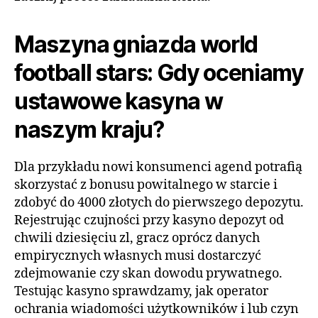
Maszyna gniazda world
football stars: Gdy oceniamy
ustawowe kasyna w
naszym kraju?
Dla przykładu nowi konsumenci agend potrafią
skorzystać z bonusu powitalnego w starcie i
zdobyć do 4000 złotych do pierwszego depozytu.
Rejestrując czujności przy kasyno depozyt od
chwili dziesięciu zl, gracz oprócz danych
empirycznych własnych musi dostarczyć
zdejmowanie czy skan dowodu prywatnego.
Testując kasyno sprawdzamy, jak operator
ochrania wiadomości użytkowników i lub czyn