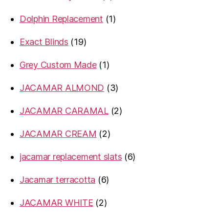
products
1
Dolphin Replacement
1
product
19
Exact Blinds
19
products
1
Grey Custom Made
1
product
3
JACAMAR ALMOND
3
products
2
JACAMAR CARAMAL
2
products
2
JACAMAR CREAM
2
products
6
jacamar replacement slats
6
products
6
Jacamar terracotta
6
products
2
JACAMAR WHITE
2
products