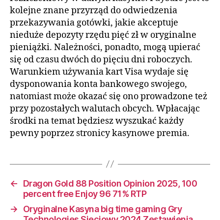
kolejne znane przyrząd do odwiedzenia
przekazywania gotówki, jakie akceptuje
nieduże depozyty rzędu pięć zł w oryginalne
pieniążki. Należności, ponadto, mogą upierać
się od czasu dwóch do pięciu dni roboczych.
Warunkiem używania kart Visa wydaje się
dysponowania konta bankowego swojego,
natomiast może okazać się ono prowadzone też
przy pozostałych walutach obcych. Wpłacając
środki na temat będziesz wyszukać każdy
pewny poprzez stronicy kasynowe premia.
←
Dragon Gold 88 Position Opinion 2025, 100
percent free Enjoy 96 71% RTP
→
Oryginalne Kasyna big time gaming Gry
Technologies Sieciowy 2024 Zestawienia