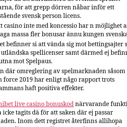
arna, för att grepp dörren nåbar inför ett
stående svensk person licens.
tt casino inte med koncessio har n möjlighet a
aga massa fler bonusar ännu kungen svenska 
et befinner si att vända sig mot bettingsajter 
 utländska spellicenser samt därmed ej befinn
utna mot Spelpaus.
n där omreglering av spelmarknaden såsom 
 force 2019 har enligt någo rapport trots
sammans haft positiva effekter.
ibet live casino bonuskod
närvarande funkt
 icke tagits dä för att saken där ej passar
den. Inom dett registret återfinns allihopa