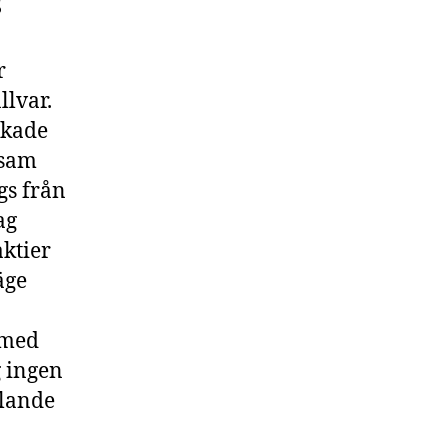
r
llvar.
ckade
 sam
gs från
ag
aktier
äge
 med
g ingen
llande