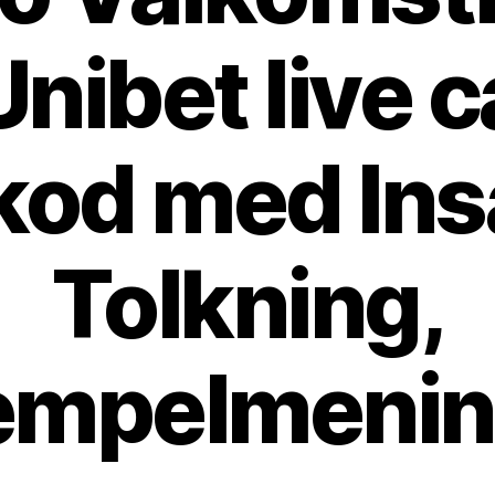
Unibet live 
od med Ins
Tolkning,
empelmenin