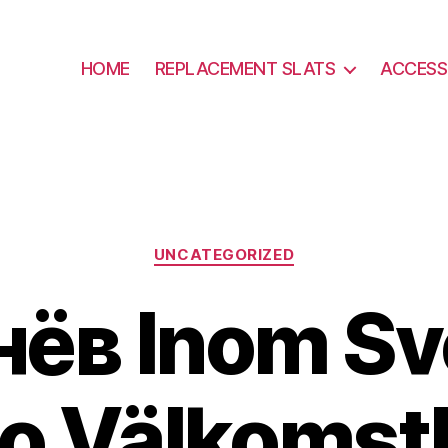
HOME
REPLACEMENT SLATS
ACCESS
Categories
UNCATEGORIZED
ёв Inom Sv
o Välkoms