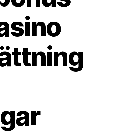
casino
ättning
gar