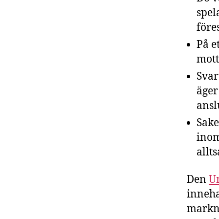
spel
före
På e
mott
Svar
äger
ansl
Sake
inom
allt
Den
Un
inneha
markna