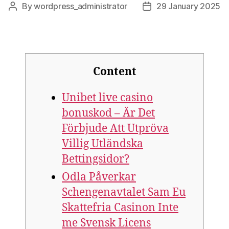
By
wordpress_administrator
29 January 2025
Post
Post
author
date
Content
Unibet live casino
bonuskod – Är Det
Förbjude Att Utpröva
Villig Utländska
Bettingsidor?
Odla Påverkar
Schengenavtalet Sam Eu
Skattefria Casinon Inte
me Svensk Licens