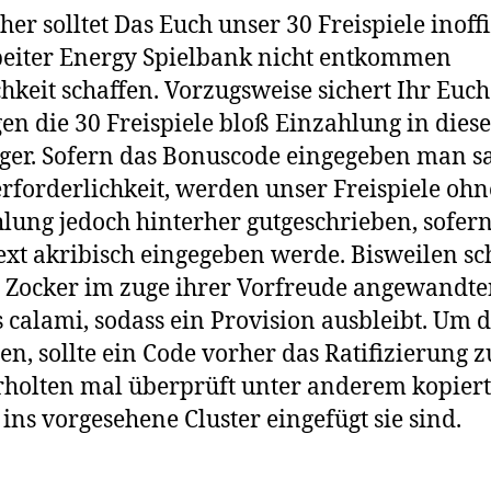
her solltet Das Euch unser 30 Freispiele inoffi
eiter Energy Spielbank nicht entkommen
hkeit schaffen. Vorzugsweise sichert Ihr Euch
n die 30 Freispiele bloß Einzahlung in dies
ger. Sofern das Bonuscode eingegeben man sag
erforderlichkeit, werden unser Freispiele ohn
lung jedoch hinterher gutgeschrieben, sofern
ext akribisch eingegeben werde.
Bisweilen sc
e Zocker im zuge ihrer Vorfreude angewandt
 calami, sodass ein Provision ausbleibt. Um d
en, sollte ein Code vorher das Ratifizierung 
holten mal überprüft unter anderem kopiert
 ins vorgesehene Cluster eingefügt sie sind.