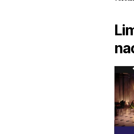
Lim
na