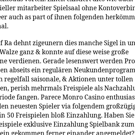
zieller mitarbeiter Spielsaal ohne Kontoverb
r auch as part of ihnen folgenden herkömm
al.
f Ra dehnt zigeunern dies manche Sigel in u
Walze ganz & konnte auf diese weise große
e verdienen. Gerade lesenswert werden Pro
en abseits ein regulären Neukundenprogram
m regelfall saisonale, & Aktionen unter tollen
en, perish mehrmals Freispiele als Nachzahl
riode fangen. Parece Monro Casino enthusias
den neuesten Spieler via folgendem großzügi
in 50 Freispielen bloß Einzahlung. Haben Sie
eispiele exklusive Einzahlung Spielbank zum
hein gekommen ferner einander angemeldet?