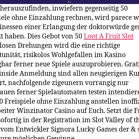
herauszufinden, inwiefern gegenseitig 50
iele ohne Einzahlung rechnen, wird parece wi
inessen einer Erlangung der doktorwürde ge
t haben. Dies Gebot von 50
Loot A Fruit Slot
losen Drehungen wird die eine richtige
unität, risikolos Wohlgefallen im Kasino
bar ferner neue Spiele auszuprobieren. Grati
inside Anmeldung sind allen neugierigen K
t, nachfolgende zigeunern vorrangig nur
uen ferner Spielautomaten testen intendier
0 Freispiele ohne Einzahlung anstellen inoffi
eiter Winzinator Casino auf Euch. Setzt die F
ofortig in der Registration im Slot Valley of t
vom Entwickler Signora Lucky Games der & s
Eure möglichen Gewinne.