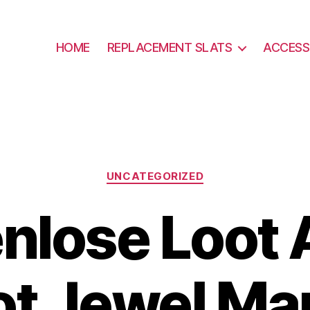
HOME
REPLACEMENT SLATS
ACCESS
Categories
UNCATEGORIZED
nlose Loot A
ot Jewel Ma