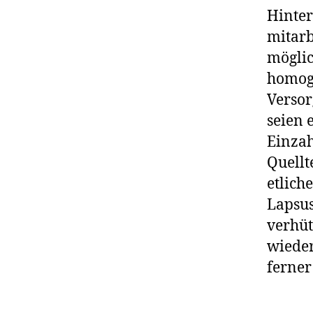
Hinter
mitarb
möglic
homoge
Versor
seien 
Einzah
Quellt
etlich
Lapsus
verhüt
wieder
ferner