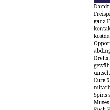
Damit 
Freisp
ganz F
kontak
kosten
Opport
abding
Drehs 
gewähr
umscha
Eure 5
mitarb
Spins s
Muses 
Euch 