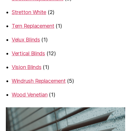
products
2
Stretton White
2
products
1
Tern Replacement
1
product
1
Velux Blinds
1
product
12
Vertical Blinds
12
products
1
Vision Blinds
1
product
5
Windrush Replacement
5
products
1
Wood Venetian
1
product