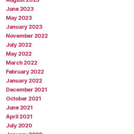
June 2023
May 2023
January 2023
November 2022
July 2022
May 2022
March 2022
February 2022
January 2022
December 2021
October 2021
June 2021
April 2021
July 2020