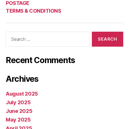
POSTAGE
TERMS & CONDITIONS
Search
for:
Recent Comments
Archives
August 2025
July 2025
June 2025
May 2025
April 2025