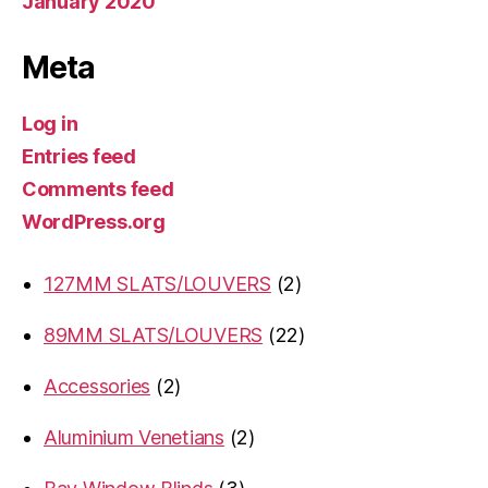
January 2020
Meta
Log in
Entries feed
Comments feed
WordPress.org
2
127MM SLATS/LOUVERS
2
products
22
89MM SLATS/LOUVERS
22
products
2
Accessories
2
products
2
Aluminium Venetians
2
products
3