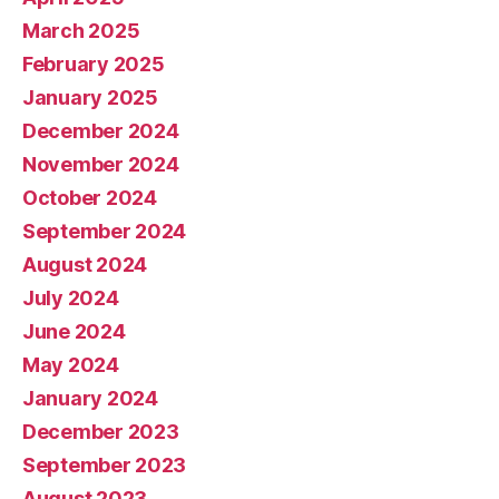
March 2025
February 2025
January 2025
December 2024
November 2024
October 2024
September 2024
August 2024
July 2024
June 2024
May 2024
January 2024
December 2023
September 2023
August 2023