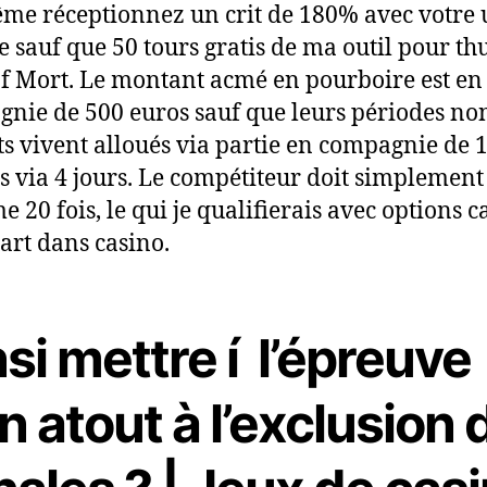
me réceptionnez un crit de 180% avec votre
e sauf que 50 tours gratis de ma outil pour th
f Mort. Le montant acmé en pourboire est en
nie de 500 euros sauf que leurs périodes no
s vivent alloués via partie en compagnie de 
s via 4 jours.
Le compétiteur doit simplement
e 20 fois, le qui je qualifierais avec options c
part dans casino.
si mettre í l’épreuve
n atout à l’exclusion 