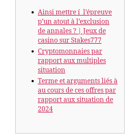
Ainsi mettre í l’épreuve
p’un atout à l’exclusion
de annales ? | Jeux de
casino sur Stakes777
Cryptomonnaies par
rapport aux multiples
situation
Terme et arguments liés à
au cours de ces offres par
rapport aux situation de
2024