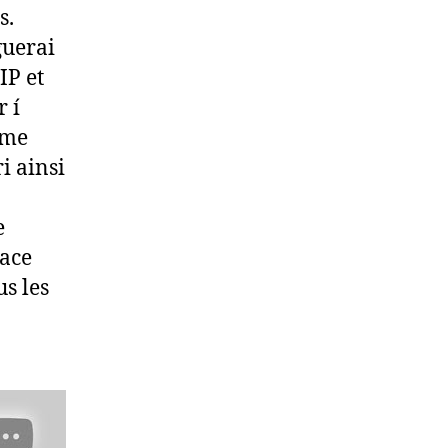
s.
guerai
IP et
r í
ême
i ainsi
e
lace
us les