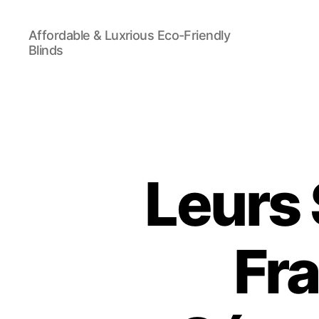
Affordable & Luxrious Eco-Friendly
Blinds
Leurs 
Fr