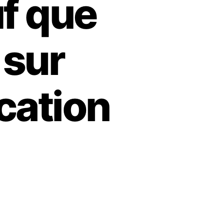
uf que
 sur
cation