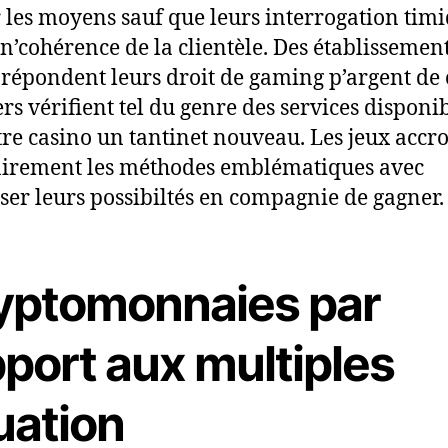
 les moyens sauf que leurs interrogation timi
n’cohérence de la clientèle. Des établissemen
 répondent leurs droit de gaming p’argent de 
ers vérifient tel du genre des services disponi
tre casino un tantinet nouveau. Les jeux accr
irement les méthodes emblématiques avec
ser leurs possibiltés en compagnie de gagner.
yptomonnaies par
port aux multiples
uation