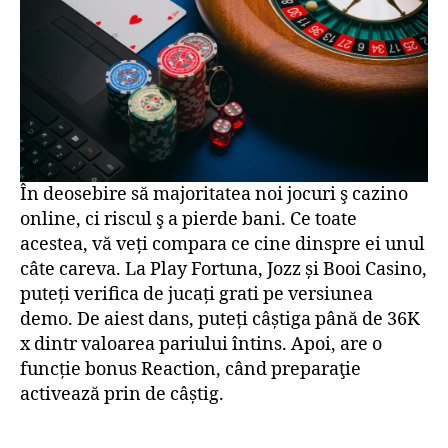
În deosebire să majoritatea noi jocuri ş cazino
online, ci riscul ş a pierde bani. Ce toate
acestea, vă veți compara ce cine dinspre ei unul
câte careva. La Play Fortuna, Jozz și Booi Casino,
puteți verifica de jucați grati pe versiunea
demo. De aiest dans, puteți câștiga până de 36K
x dintr valoarea pariului întins. Apoi, are o
funcție bonus Reaction, când preparaţie
activează prin de câștig.