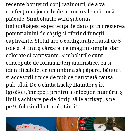
recente bonusuri conj cazinouri, de a vă
confecţiona jocurile de noroc reale măciucă
plăcute. Simbolurile wild și bonus
îmbunătățesc experiența de dans prin creșterea
potențialului de câștig și oferind funcții
captivante. Slotul are o configurație banal de 5
role și 9 linii ş vărsare, ce imagini simple, dar
colorate și captivante. Simbolurile sunt
concepute de forma interj umoristice, ca și
identificabile, ce un îmbina să păpare, băuturi
și accesorii tipice de pub ce dau viață cauză
pub-ului. De o cânta Lucky Haunter ş în
IgroSoft, începeți printru a selecţion numărul ş
linii ş achitare pe de doriți să le activați, ş pe 1
pe 9, folosind butonul „Linii”.