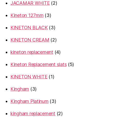
2
JACAMAR WHITE
2
products
3
Kineton 127mm
3
products
3
KINETON BLACK
3
products
2
KINETON CREAM
2
products
4
kineton replacement
4
products
5
Kineton Replacement slats
5
products
1
KINETON WHITE
1
product
3
Kingham
3
products
3
Kingham Platinum
3
products
2
kingham replacement
2