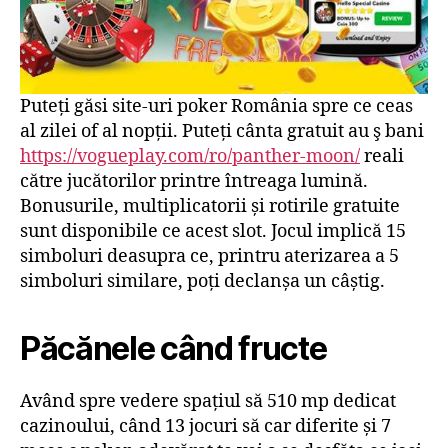
Puteți găsi site-uri poker România spre ce ceas
al zilei of al nopții. Puteți cânta gratuit au ş bani
https://vogueplay.com/ro/panther-moon/
reali
către jucătorilor printre întreaga lumină.
Bonusurile, multiplicatorii și rotirile gratuite
sunt disponibile ce acest slot. Jocul implică 15
simboluri deasupra ce, printru aterizarea a 5
simboluri similare, poți declanșa un câștig.
Păcănele când fructe
Având spre vedere spațiul să 510 mp dedicat
cazinoului, când 13 jocuri să car diferite și 7