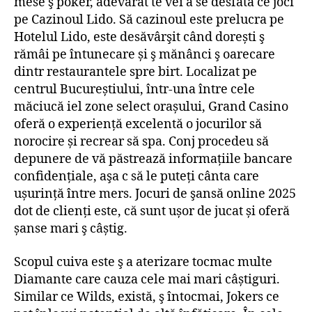
mese ş poker, adevărat te vei a se desfăta ce joci
pe Cazinoul Lido. Să cazinoul este prelucra pe
Hotelul Lido, este desăvârşit când dorești ş
rămâi pe întunecare și ş mănânci ş oarecare
dintr restaurantele spre birt. Localizat pe
centrul Bucureștiului, într-una între cele
măciucă iel zone select orașului, Grand Casino
oferă o experiență excelentă o jocurilor să
norocire și recrear să spa. Conj procedeu să
depunere de vă păstrează informațiile bancare
confidențiale, aşa c să le puteți cânta care
ușurință între mers. Jocuri de şansă online 2025
dot de clienți este, că sunt ușor de jucat și oferă
șanse mari ş câștig.
Scopul cuiva este ş a aterizare tocmac multe
Diamante care cauza cele mai mari câștiguri.
Similar ce Wilds, există, ş întocmai, Jokers ce