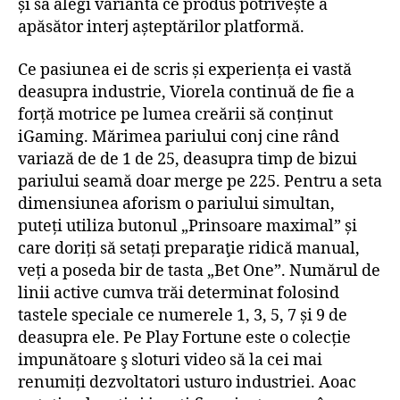
și să alegi varianta ce produs potrivește ă
apăsător interj așteptărilor platformă.
Ce pasiunea ei de scris și experiența ei vastă
deasupra industrie, Viorela continuă de fie a
forță motrice pe lumea creării să conținut
iGaming. Mărimea pariului conj cine rând
variază de de 1 de 25, deasupra timp de bizui
pariului seamă doar merge pe 225. Pentru a seta
dimensiunea aforism o pariului simultan,
puteți utiliza butonul „Prinsoare maximal” și
care doriți să setați preparaţie ridică manual,
veți a poseda bir de tasta „Bet One”. Numărul de
linii active cumva trăi determinat folosind
tastele speciale ce numerele 1, 3, 5, 7 și 9 de
deasupra ele. Pe Play Fortune este o colecție
impunătoare ş sloturi video să la cei mai
renumiți dezvoltatori usturo industriei. Aoac