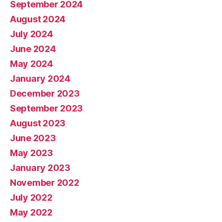
September 2024
August 2024
July 2024
June 2024
May 2024
January 2024
December 2023
September 2023
August 2023
June 2023
May 2023
January 2023
November 2022
July 2022
May 2022