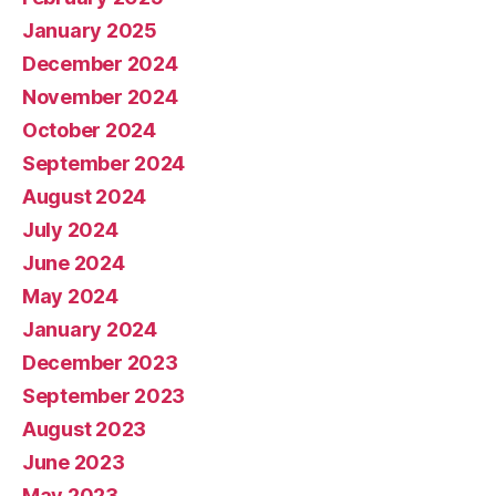
January 2025
December 2024
November 2024
October 2024
September 2024
August 2024
July 2024
June 2024
May 2024
January 2024
December 2023
September 2023
August 2023
June 2023
May 2023