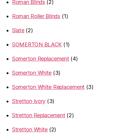
2
Roman Blinds
2
products
1
Roman Roller Blinds
1
product
2
Slate
2
products
1
SOMERTON BLACK
1
product
4
Somerton Replacement
4
products
3
Somerton White
3
products
3
Somerton White Replacement
3
products
3
Stretton ivory
3
products
2
Stretton Replacement
2
products
2
Stretton White
2