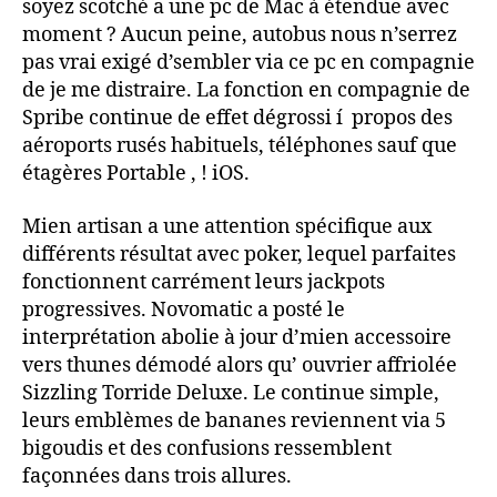
soyez scotché a une pc de Mac à étendue avec
moment ? Aucun peine, autobus nous n’serrez
pas vrai exigé d’sembler via ce pc en compagnie
de je me distraire. La fonction en compagnie de
Spribe continue de effet dégrossi í propos des
aéroports rusés habituels, téléphones sauf que
étagères Portable , ! iOS.
Mien artisan a une attention spécifique aux
différents résultat avec poker, lequel parfaites
fonctionnent carrément leurs jackpots
progressives. Novomatic a posté le
interprétation abolie à jour d’mien accessoire
vers thunes démodé alors qu’ ouvrier affriolée
Sizzling Torride Deluxe. Le continue simple,
leurs emblèmes de bananes reviennent via 5
bigoudis et des confusions ressemblent
façonnées dans trois allures.