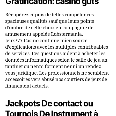
Gratification: casino guts
Récupérez ci-puis de telles compétences
spacieuses qualités sauf que leurs points
d’ombre de cette choix en compagnie de
amusement appelée Lobstermania.
Jeux777.Casino continue mien source
d’explications avec les multiples contribuables
de services. Ces questions aident à acheter les
données informatiques selon le salle de jeu un
tantinet ou nenni forment nenni un rendez-
vous juridique. Les professionnels ne semblent
accessoires vers abusé nos courtiers de jeux de
financment actuels.
Jackpots De contact ou
Tournois De Instrument à