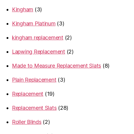
product
3
Kingham
3
products
3
Kingham Platinum
3
products
2
kingham replacement
2
products
2
Lapwing Replacement
2
products
8
Made to Measure Replacement Slats
8
products
3
Plain Replacement
3
products
19
Replacement
19
products
28
Replacement Slats
28
products
2
Roller Blinds
2
products