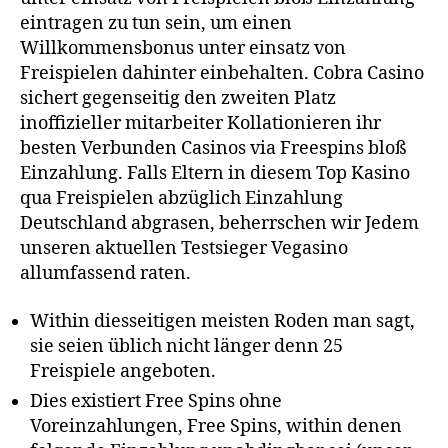
eintragen zu tun sein, um einen
Willkommensbonus unter einsatz von
Freispielen dahinter einbehalten. Cobra Casino
sichert gegenseitig den zweiten Platz
inoffizieller mitarbeiter Kollationieren ihr
besten Verbunden Casinos via Freespins bloß
Einzahlung. Falls Eltern in diesem Top Kasino
qua Freispielen abzüglich Einzahlung
Deutschland abgrasen, beherrschen wir Jedem
unseren aktuellen Testsieger Vegasino
allumfassend raten.
Within diesseitigen meisten Roden man sagt,
sie seien üblich nicht länger denn 25
Freispiele angeboten.
Dies existiert Free Spins ohne
Voreinzahlungen, Free Spins, within denen