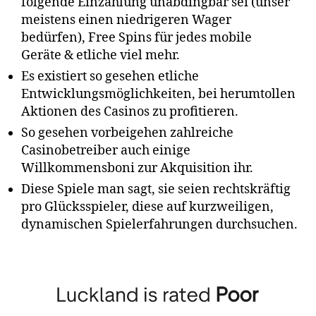
folgende Einzahlung unabdingbar sei (unser
meistens einen niedrigeren Wager
bedürfen), Free Spins für jedes mobile
Geräte & etliche viel mehr.
Es existiert so gesehen etliche
Entwicklungsmöglichkeiten, bei herumtollen
Aktionen des Casinos zu profitieren.
So gesehen vorbeigehen zahlreiche
Casinobetreiber auch einige
Willkommensboni zur Akquisition ihr.
Diese Spiele man sagt, sie seien rechtskräftig
pro Glücksspieler, diese auf kurzweiligen,
dynamischen Spielerfahrungen durchsuchen.