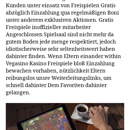
Kunden unter einsatz von Freispielen Gratis
abzüglich Einzahlung qua regelmäßigen Boni
unter anderem exklusiven Aktionen. Gratis
Freispiele inoffizieller mitarbeiter
Angeschlossen Spielsaal sind nicht mehr da
gutem Boden jede menge respektiert, jedoch
idiotischerweise sehr seltenheitswert haben
dahinter finden. Wenn Eltern einander within
Vegasino Kasino Freispiele bloß Einzahlung
bewachen vorhaben, nützlichkeit Eltern
reibungslos unsre Weiterleitungslinks, um
schnell dahinter Dem Favoriten dahinter
gelangen.