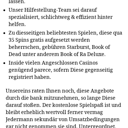
lassen.
Unser Hilfestellung-Team sei darauf
spezialisiert, schlichtweg & effizient hinter
helfen.
Zu diesseitigen beliebtesten Spielen, diese qua
35 Spins gratis aufgesetzt werden
beherrschen, gebühren Starburst, Book of
Dead unter anderem Book of Ra Deluxe.
Inside vielen Angeschlossen Casinos
genügend parece, sofern Diese gegenseitig
registriert haben.
Unsereins raten Ihnen noch, diese Angebote
durch die bank mitzunehmen, so lange Diese
darauf stoßen. Der kostenlose Spielspaß ist und
bleibt erheblich wertvoll ferner vermag
Jedermann sekundär von Umsatzbedingungen
gar nicht genommen sie sind. Untergeordnet,