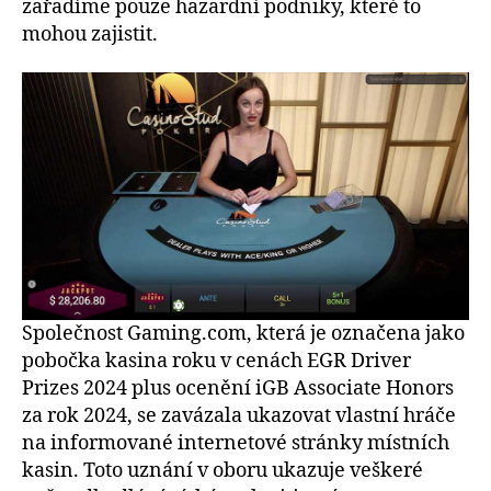
zařadíme pouze hazardní podniky, které to
mohou zajistit.
Společnost Gaming.com, která je označena jako
pobočka kasina roku v cenách EGR Driver
Prizes 2024 plus ocenění iGB Associate Honors
za rok 2024, se zavázala ukazovat vlastní hráče
na informované internetové stránky místních
kasin. Toto uznání v oboru ukazuje veškeré