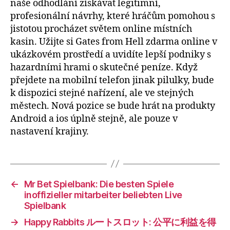
naše odhodlání získávat legitimní,
profesionální návrhy, které hráčům pomohou s
jistotou procházet světem online místních
kasin. Užijte si Gates from Hell zdarma online v
ukázkovém prostředí a uvidíte lepší podniky s
hazardními hrami o skutečné peníze. Když
přejdete na mobilní telefon jinak pilulky, bude
k dispozici stejné nařízení, ale ve stejných
městech. Nová pozice se bude hrát na produkty
Android a ios úplně stejně, ale pouze v
nastavení krajiny.
←
Mr Bet Spielbank: Die besten Spiele
inoffizieller mitarbeiter beliebten Live
Spielbank
→
Happy Rabbits ルートスロット: 公平に利益を得