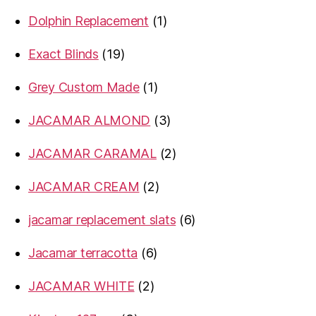
products
1
Dolphin Replacement
1
product
19
Exact Blinds
19
products
1
Grey Custom Made
1
product
3
JACAMAR ALMOND
3
products
2
JACAMAR CARAMAL
2
products
2
JACAMAR CREAM
2
products
6
jacamar replacement slats
6
products
6
Jacamar terracotta
6
products
2
JACAMAR WHITE
2
products