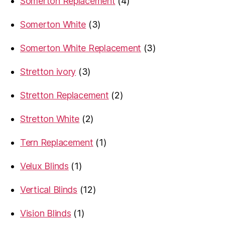
4
Somerton Replacement
4
products
3
Somerton White
3
products
3
Somerton White Replacement
3
products
3
Stretton ivory
3
products
2
Stretton Replacement
2
products
2
Stretton White
2
products
1
Tern Replacement
1
product
1
Velux Blinds
1
product
12
Vertical Blinds
12
products
1
Vision Blinds
1