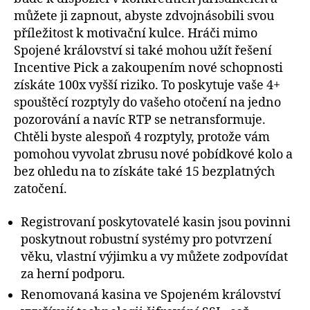
můžete ji zapnout, abyste zdvojnásobili svou
příležitost k motivační kulce. Hráči mimo
Spojené království si také mohou užít řešení
Incentive Pick a zakoupením nové schopnosti
získáte 100x vyšší riziko. To poskytuje vaše 4+
spouštěcí rozptyly do vašeho otočení na jedno
pozorování a navíc RTP se netransformuje.
Chtěli byste alespoň 4 rozptyly, protože vám
pomohou vyvolat zbrusu nové pobídkové kolo a
bez ohledu na to získáte také 15 bezplatných
zatočení.
Registrovaní poskytovatelé kasin jsou povinni
poskytnout robustní systémy pro potvrzení
věku, vlastní výjimku a vy můžete zodpovídat
za herní podporu.
Renomovaná kasina ve Spojeném království