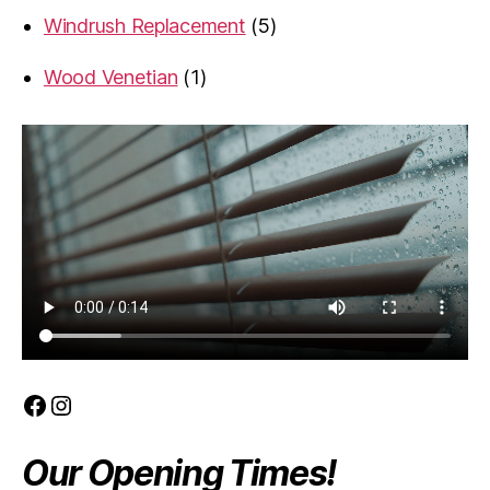
product
5
Windrush Replacement
5
products
1
Wood Venetian
1
product
Facebook
Instagram
Our Opening Times!