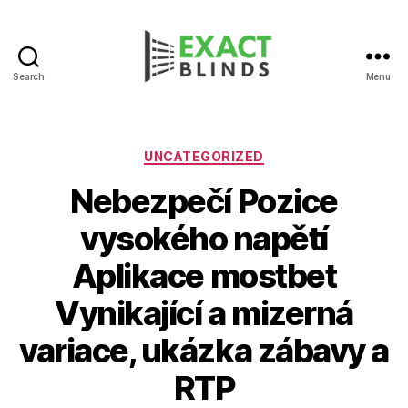
Search
Menu
Categories
UNCATEGORIZED
Nebezpečí Pozice
vysokého napětí
Aplikace mostbet
Vynikající a mizerná
variace, ukázka zábavy a
RTP